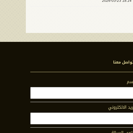
18:14 2026-03-23
واصل معنا
اسم
ريد الالكتروني
وى الرسالة