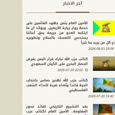
آخر الاخبار
الأمين العام يثمن جهود القائمين على
خدمة زوار زيارة الأربعين، ويؤكد أن ما
ارتكبه العدو من جريمة بحق أبنائنا
يستدعي التمسك بالسلاح وتطويره
ع كل من يريد بنا شراً
19:09 2026-08-03
كتائب حزب الله تبارك قرار اليمن بفرض
الحصار البحري على الكيان السعودي
22:01 2026-07-20
كتائب حزب الله تهنئ حماس بانتخاب
الحية قائداً وتُعدّه ضربة لأعداء الشعب
الفلسطيني
19:42 2026-07-20
بعد التشييع التاريخي لقائد محور
المقاومة.. الأمين العام لكتائب حزب