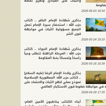
والثبات على المبادئ وتعزيز ثقافة
مقاومة
18:34 2026-06-03
بذكرى شهادة الإمام الباقر .. كتائب
حزب الله : استحضار سيرة الإمام تحمل
الجميع مسؤولية الثبات في مواجهة
قوى الشر
19:10 2026-05-24
بذكرى شهادة الإمام الجواد .. كتائب
حزب الله : المرحلة الراهنة تتطلب وعياً
راسخاً وتمسكاً بخط المقاومة
16:39 2026-05-16
بذكرى ولادة الإمام الرضا (عليه السلام)
.. كتائب حزب الله: الجمهورية الإسلامية
نموذج عملي لنهج الثبات والاعتماد على
له في مواجهة ضغوط قوى الاستكبار العالمي
17:35 2026-04-29
أبناء الكتائب يخاطبون الأمين العام: