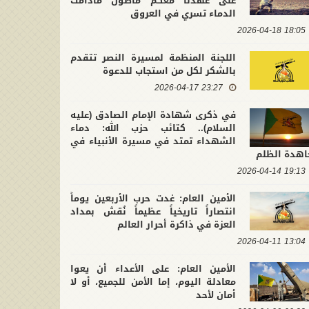
على عهدنا معكم ماضون مادامت
الدماء تسري في العروق
18:05 2026-04-18
اللجنة المنظمة لمسيرة النصر تتقدم
بالشكر لكل من استجاب للدعوة
23:27 2026-04-17
في ذكرى شهادة الإمام الصادق (عليه
السلام).. كتائب حزب الله: دماء
الشهداء تمتد في مسيرة الأنبياء في
اهدة الظلم
19:13 2026-04-14
الأمين العام: غدت حرب الأربعين يوماً
انتصاراً تاريخياً عظيماً نُقش بمداد
العزة في ذاكرة أحرار العالم
13:04 2026-04-11
الأمين العام: على الأعداء أن يعوا
معادلة اليوم، إما الأمن للجميع، أو لا
أمان لأحد