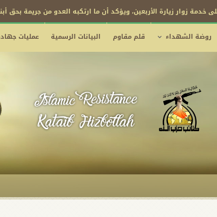
ى خدمة زوار زيارة الأربعين، ويؤكد أن ما ارتكبه العدو من جريمة بحق أب
روضة الشهداء
قلم مقاوم
البيانات الرسمية
عمليات جهادي