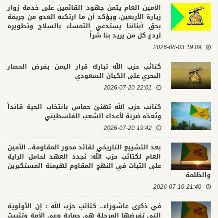
الأمين العام يثمن جهود القائمين على خدمة زوار
زيارة الأربعين، ويؤكد أن ما ارتكبه العدو من جريمة
بحق أبنائنا يستدعي التمسك بالسلاح وتطويره
لردع كل من يريد بنا شراً
19:09 2026-08-03
كتائب حزب الله تبارك قرار اليمن بفرض الحصار
البحري على الكيان السعودي
22:01 2026-07-20
كتائب حزب الله تهنئ حماس بانتخاب الحية قائداً
وتُعدّه ضربة لأعداء الشعب الفلسطيني
19:42 2026-07-20
بعد التشييع التاريخي لقائد محور المقاومة.. الأمين
العام لكتائب حزب الله: نجدد العهد لحامل الراية
على الثبات في النهج المقاوم لهيمنة المستكبرين
والظلمة
21:40 2026-07-10
في ذكرى عاشوراء.. كتائب حزب الله : إن الأولوية
التي تفرضها المرحلة هي حماية وعي الأمة وتثبيت