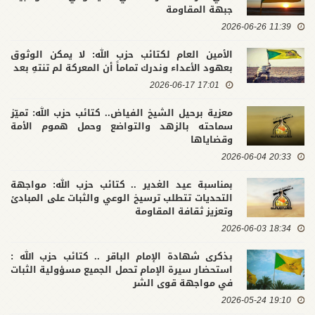
جبهة المقاومة
11:39 2026-06-26
الأمين العام لكتائب حزب الله: لا يمكن الوثوق
بعهود الأعداء وندرك تماماً أن المعركة لم تنتهِ بعد
17:01 2026-06-17
معزية برحيل الشيخ الفياض.. كتائب حزب الله: تميّز
سماحته بالزهد والتواضع وحمل هموم الأمة
وقضاياها
20:33 2026-06-04
بمناسبة عيد الغدير .. كتائب حزب الله: مواجهة
التحديات تتطلب ترسيخ الوعي والثبات على المبادئ
وتعزيز ثقافة المقاومة
18:34 2026-06-03
بذكرى شهادة الإمام الباقر .. كتائب حزب الله :
استحضار سيرة الإمام تحمل الجميع مسؤولية الثبات
في مواجهة قوى الشر
19:10 2026-05-24