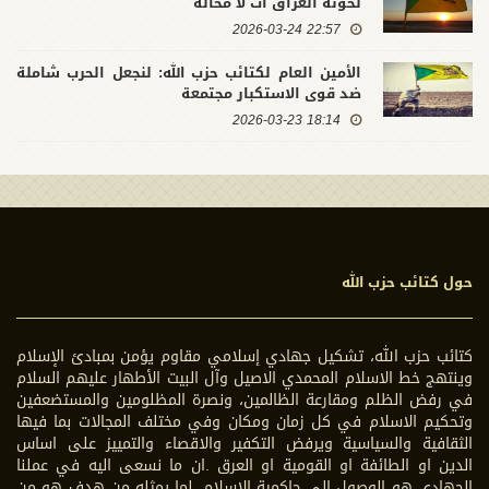
لخونة العراق آت لا محالة
22:57 2026-03-24
الأمين العام لكتائب حزب الله: لنجعل الحرب شاملة
ضد قوى الاستكبار مجتمعة
18:14 2026-03-23
حول كتائب حزب الله
كتائب حزب الله، تشكيل جهادي إسلامي مقاوم يؤمن بمبادئ الإسلام
وينتهج خط الاسلام المحمدي الاصيل وآل البيت الأطهار عليهم السلام
في رفض الظلم ومقارعة الظالمين، ونصرة المظلومين والمستضعفين
وتحكيم الاسلام في كل زمان ومكان وفي مختلف المجالات بما فيها
الثقافية والسياسية ويرفض التكفير والاقصاء والتمييز على اساس
الدين او الطائفة او القومية او العرق .ان ما نسعى اليه في عملنا
الجهادي هو الوصول الى حاكمية الاسلام، لما يمثله من هدف هو من