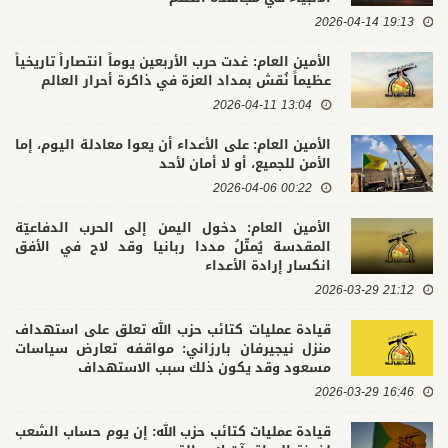
19:13 2026-04-14
الأمين العام: غدت حرب الأربعين يوماً انتصاراً تاريخياً
عظيماً نُقش بمداد العزة في ذاكرة أحرار العالم
13:04 2026-04-11
الأمين العام: على الأعداء أن يعوا معادلة اليوم، إما
الأمن للجميع، أو لا أمان لأحد
00:22 2026-04-06
الأمين العام: دخول اليمن إلى الحرب الدفاعيّة
المقدسة يُمثّلُ مددا ربانيا وقد لاح في الأفق
انكسار إرادة الأعداء
21:12 2026-03-29
قيادة عمليات كتائب حزب الله تعلق على استهداف
منزل نيجيرفان بارزاني: مواقفه تعارض سياسات
مسعود وقد يكون ذلك سبب الاستهداف
16:46 2026-03-29
قيادة عمليات كتائب حزب الله: إن يوم حساب الشعب