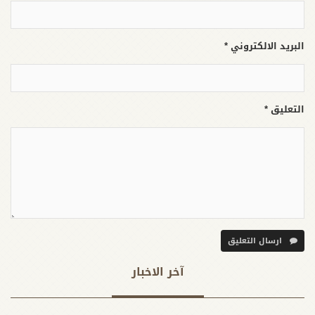
البريد الالكتروني *
التعليق *
ارسال التعليق
آخر الاخبار