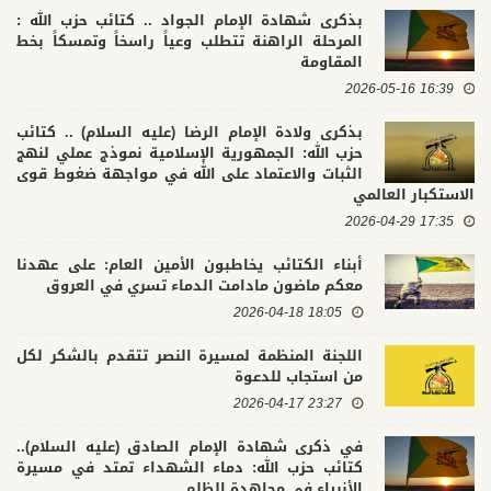
بذكرى شهادة الإمام الجواد .. كتائب حزب الله :
المرحلة الراهنة تتطلب وعياً راسخاً وتمسكاً بخط
المقاومة
16:39 2026-05-16
بذكرى ولادة الإمام الرضا (عليه السلام) .. كتائب
حزب الله: الجمهورية الإسلامية نموذج عملي لنهج
الثبات والاعتماد على الله في مواجهة ضغوط قوى
الاستكبار العالمي
17:35 2026-04-29
أبناء الكتائب يخاطبون الأمين العام: على عهدنا
معكم ماضون مادامت الدماء تسري في العروق
18:05 2026-04-18
اللجنة المنظمة لمسيرة النصر تتقدم بالشكر لكل
من استجاب للدعوة
23:27 2026-04-17
في ذكرى شهادة الإمام الصادق (عليه السلام)..
كتائب حزب الله: دماء الشهداء تمتد في مسيرة
الأنبياء في مجاهدة الظلم