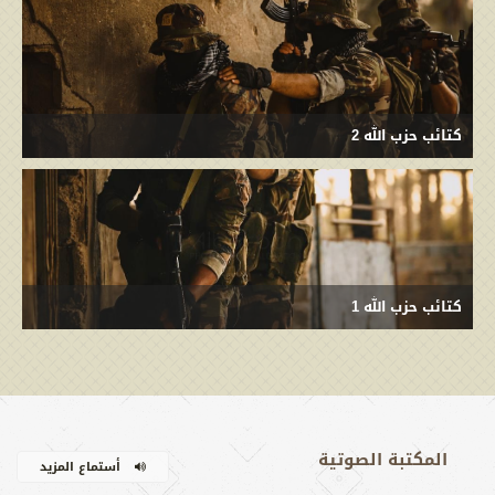
كتائب حزب الله 2
كتائب حزب الله 1
المکتبة الصوتية
أستماع المزيد