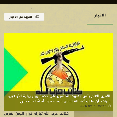
الاخبار
المزيد من الاخبار
الأمين العام يثمن جهود القائمين على خدمة زوار زيارة الأربعين،
ويؤكد أن ما ارتكبه العدو من جريمة بحق أبنائنا يستدعي
19:09 2026-08-03
التمسك بالسلاح وتطويره لردع كل من يريد بنا شراً
كتائب حزب الله تبارك قرار اليمن بفرض