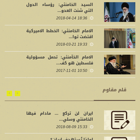
السيد الخامنئي: رؤساء الدول
التي شنت العدو...
18:36 2018-04-14
الامام الخامنئي: الخطط الاميركية
اقتضت توا...
19:33 2018-03-21
الامام الخآمنئي: تحمل مسؤولية
فلسطين هو كف...
10:50 2017-11-01
قلم مقاوم
ايران لن تركع ... مادام فيها
الخامنئي وسلي...
15:33 2018-08-09
لماذا تُستهدف ايران؟