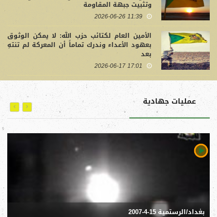
وتثبيت جبهة المقاومة
11:39 2026-06-26
الأمين العام لكتائب حزب الله: لا يمكن الوثوق
بعهود الأعداء وندرك تماماً أن المعركة لم تنتهِ
بعد
17:01 2026-06-17
عمليات جهادية
بغداد/الرستمية 15-4-2007
مط