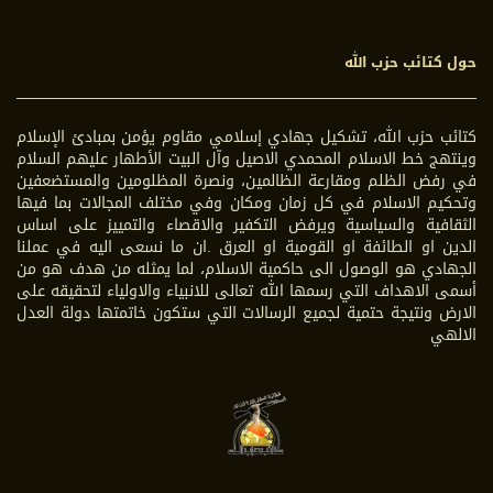
حول كتائب حزب الله
كتائب حزب الله، تشكيل جهادي إسلامي مقاوم يؤمن بمبادئ الإسلام
وينتهج خط الاسلام المحمدي الاصيل وآل البيت الأطهار عليهم السلام
في رفض الظلم ومقارعة الظالمين، ونصرة المظلومين والمستضعفين
وتحكيم الاسلام في كل زمان ومكان وفي مختلف المجالات بما فيها
الثقافية والسياسية ويرفض التكفير والاقصاء والتمييز على اساس
الدين او الطائفة او القومية او العرق .ان ما نسعى اليه في عملنا
الجهادي هو الوصول الى حاكمية الاسلام، لما يمثله من هدف هو من
أسمى الاهداف التي رسمها الله تعالى للانبياء والاولياء لتحقيقه على
الارض ونتيجة حتمية لجميع الرسالات التي ستكون خاتمتها دولة العدل
الالهي