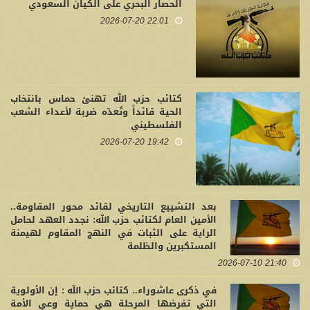
الحصار البحري على الكيان السعودي
22:01 2026-07-20
كتائب حزب الله تهنئ حماس بانتخاب
الحية قائداً وتُعدّه ضربة لأعداء الشعب
الفلسطيني
19:42 2026-07-20
بعد التشييع التاريخي لقائد محور المقاومة..
الأمين العام لكتائب حزب الله: نجدد العهد لحامل
الراية على الثبات في النهج المقاوم لهيمنة
المستكبرين والظلمة
21:40 2026-07-10
في ذكرى عاشوراء.. كتائب حزب الله : إن الأولوية
التي تفرضها المرحلة هي حماية وعي الأمة