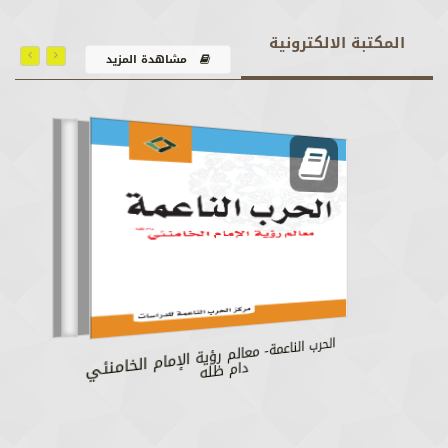
المكتبة الالكترونية
مشاهدة المزيد
الحرب الناعمة- معالم رؤية الإمام الخامنئي دام ظله