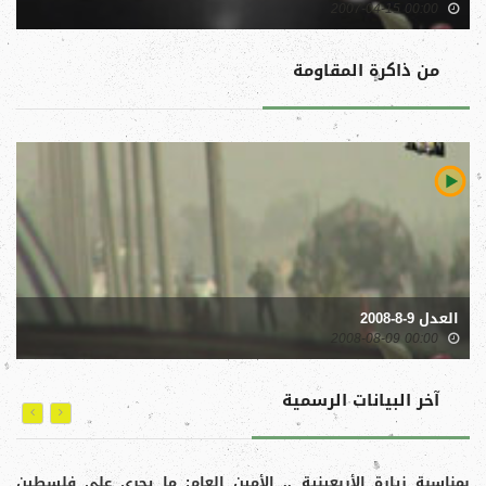
00:00 2007-04-15
من ذاكرة المقاومة
العدل 9-8-2008
00:00 2008-08-09
آخر البیانات الرسمية
بمناسبة زيارة الأربعينية .. الأمين العام: ما يجري على فلسطين
الأ