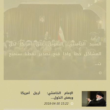
الامام الخامنئي: الجمهورية الاسلامية تقف
الى جانب الشعوب المظلومة في فلسطين
وتدع...
18:32 2018-06-04
الإمام الخامنئي: أرجل أمريكا
وبعض الدّول...
15:22 2018-04-30