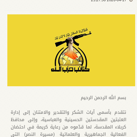
2026-04-17 23:27:56
بسم الله الرحمن الرحيم
نتقدم بأسمى آيات الشكر والتقدير والامتنان إلى إدارة
العتبتين المقدستين الحسينية والعباسية، وإلى محافظ
كربلاء المقدسة، لما قدّموه من رعاية كريمة في احتضان
الفعالية الجماهيرية والعلمائية (مسيرة النصر) التي