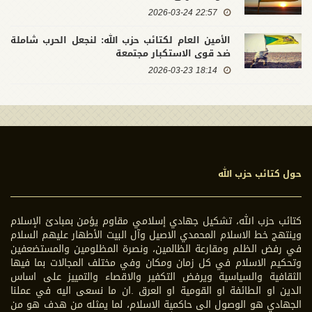
22:57 2026-03-24
الأمين العام لكتائب حزب الله: لنجعل الحرب شاملة
ضد قوى الاستكبار مجتمعة
18:14 2026-03-23
حول كتائب حزب الله
كتائب حزب الله، تشكيل جهادي إسلامي مقاوم يؤمن بمبادئ الإسلام
وينتهج خط الاسلام المحمدي الاصيل وآل البيت الأطهار عليهم السلام
في رفض الظلم ومقارعة الظالمين، ونصرة المظلومين والمستضعفين
وتحكيم الاسلام في كل زمان ومكان وفي مختلف المجالات بما فيها
الثقافية والسياسية ويرفض التكفير والاقصاء والتمييز على اساس
الدين او الطائفة او القومية او العرق .ان ما نسعى اليه في عملنا
الجهادي هو الوصول الى حاكمية الاسلام، لما يمثله من هدف هو من