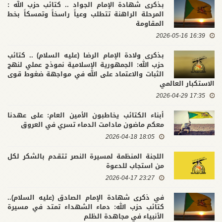
بذكرى شهادة الإمام الجواد .. كتائب حزب الله :
المرحلة الراهنة تتطلب وعياً راسخاً وتمسكاً بخط
المقاومة
16:39 2026-05-16
بذكرى ولادة الإمام الرضا (عليه السلام) .. كتائب
حزب الله: الجمهورية الإسلامية نموذج عملي لنهج
الثبات والاعتماد على الله في مواجهة ضغوط قوى
الاستكبار العالمي
17:35 2026-04-29
أبناء الكتائب يخاطبون الأمين العام: على عهدنا
معكم ماضون مادامت الدماء تسري في العروق
18:05 2026-04-18
اللجنة المنظمة لمسيرة النصر تتقدم بالشكر لكل
من استجاب للدعوة
23:27 2026-04-17
في ذكرى شهادة الإمام الصادق (عليه السلام)..
كتائب حزب الله: دماء الشهداء تمتد في مسيرة
الأنبياء في مجاهدة الظلم