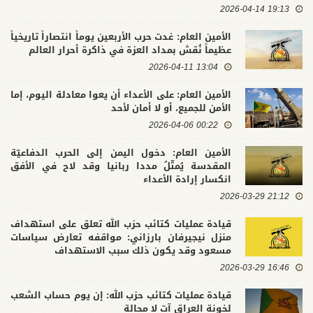
19:13 2026-04-14
الأمين العام: غدت حرب الأربعين يوماً انتصاراً تاريخياً
عظيماً نُقش بمداد العزة في ذاكرة أحرار العالم
13:04 2026-04-11
الأمين العام: على الأعداء أن يعوا معادلة اليوم، إما
الأمن للجميع، أو لا أمان لأحد
00:22 2026-04-06
الأمين العام: دخول اليمن إلى الحرب الدفاعيّة
المقدسة يُمثّلُ مددا ربانيا وقد لاح في الأفق
انكسار إرادة الأعداء
21:12 2026-03-29
قيادة عمليات كتائب حزب الله تعلق على استهداف
منزل نيجيرفان بارزاني: مواقفه تعارض سياسات
مسعود وقد يكون ذلك سبب الاستهداف
16:46 2026-03-29
قيادة عمليات كتائب حزب الله: إن يوم حساب الشعب
لخونة العراق آت لا محالة