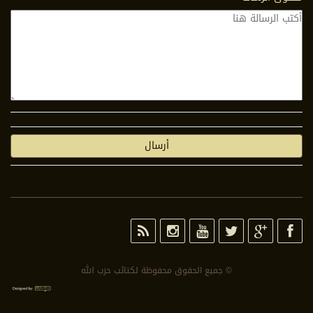
© جمیع الحقوق محفوظة لكتائب حزب الله