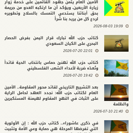
الأمين العام يثمن جهود القائمين على خدمة زوار
زيارة الأربعين، ويؤكد أن ما ارتكبه العدو من جريمة
بحق أبنائنا يستدعي التمسك بالسلاح وتطويره
لردع كل من يريد بنا شراً
19:09 2026-08-03
كتائب حزب الله تبارك قرار اليمن بفرض الحصار
البحري على الكيان السعودي
22:01 2026-07-20
كتائب حزب الله تهنئ حماس بانتخاب الحية قائداً
وتُعدّه ضربة لأعداء الشعب الفلسطيني
19:42 2026-07-20
بعد التشييع التاريخي لقائد محور المقاومة.. الأمين
العام لكتائب حزب الله: نجدد العهد لحامل الراية
على الثبات في النهج المقاوم لهيمنة المستكبرين
والظلمة
21:40 2026-07-10
في ذكرى عاشوراء.. كتائب حزب الله : إن الأولوية
التي تفرضها المرحلة هي حماية وعي الأمة وتثبيت