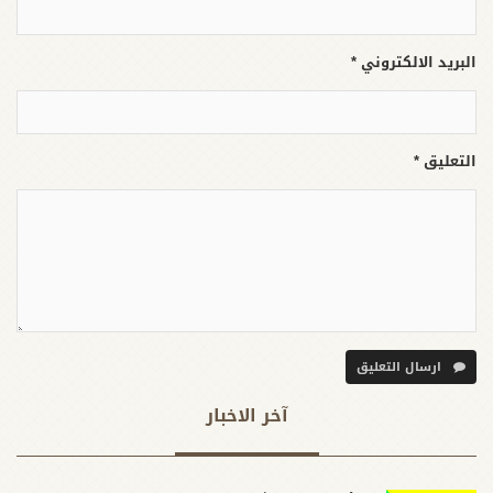
البريد الالكتروني *
التعليق *
ارسال التعليق
آخر الاخبار