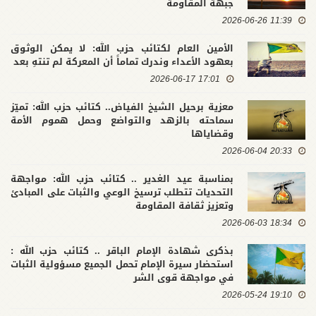
جبهة المقاومة
11:39 2026-06-26
الأمين العام لكتائب حزب الله: لا يمكن الوثوق
بعهود الأعداء وندرك تماماً أن المعركة لم تنتهِ بعد
17:01 2026-06-17
معزية برحيل الشيخ الفياض.. كتائب حزب الله: تميّز
سماحته بالزهد والتواضع وحمل هموم الأمة
وقضاياها
20:33 2026-06-04
بمناسبة عيد الغدير .. كتائب حزب الله: مواجهة
التحديات تتطلب ترسيخ الوعي والثبات على المبادئ
وتعزيز ثقافة المقاومة
18:34 2026-06-03
بذكرى شهادة الإمام الباقر .. كتائب حزب الله :
استحضار سيرة الإمام تحمل الجميع مسؤولية الثبات
في مواجهة قوى الشر
19:10 2026-05-24