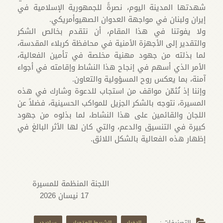
شهدتها المدينة اليوم، نصرةً للجمهورية الإسلامية في
إيران ولبنان في مواجهة العدوان الصهيوأمريكي.
ولا يفوتنا في هذا المقام، أن نتقدم بخالص الشكر
والتقدير إلى الأجهزة الأمنية في محافظة كربلاء المقدسة،
لما بذلته من جهود مهنية مخلصة في تأمين الفعالية،
الأمر الذي أسهم في إنجاح هذا النشاط وإقامته في أجواء
آمنة، بما يعكس روح المسؤولية والتعاون.
وإننا إذ نُثمّن مواقف من استجاب للدعوة وشارك في هذه
المسيرة، نتوجه بالشكر الجزيل للمواكب الحسينية، فضلاً عن
اللجان والقائمين على هذا النشاط، لما بذلوه من جهود
كبيرة في التنسيق والدعم، والتي كان لها الأثر البالغ في
إظهار هذه الفعالية بالشكل اللائق.
اللجنة المنظمة للمسيرة
17 نيسان 2026
التصنيفات :