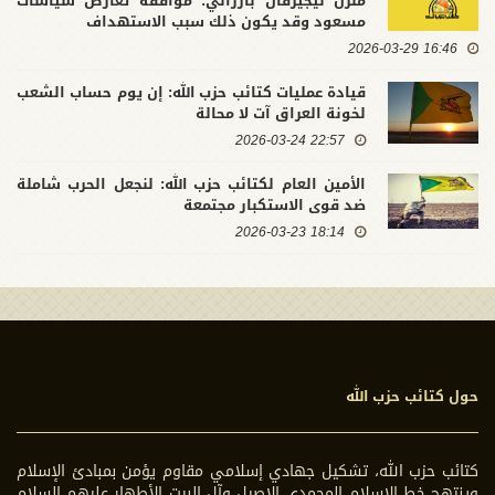
منزل نيجيرفان بارزاني: مواقفه تعارض سياسات
مسعود وقد يكون ذلك سبب الاستهداف
16:46 2026-03-29
قيادة عمليات كتائب حزب الله: إن يوم حساب الشعب
لخونة العراق آت لا محالة
22:57 2026-03-24
الأمين العام لكتائب حزب الله: لنجعل الحرب شاملة
ضد قوى الاستكبار مجتمعة
18:14 2026-03-23
حول كتائب حزب الله
كتائب حزب الله، تشكيل جهادي إسلامي مقاوم يؤمن بمبادئ الإسلام
وينتهج خط الاسلام المحمدي الاصيل وآل البيت الأطهار عليهم السلام