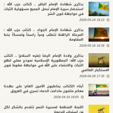
بذكرى شهادة الإمام الباقر .. كتائب حزب الله :
استحضار سيرة الإمام تحمل الجميع مسؤولية الثبات
في مواجهة قوى الشر
19:10 2026-05-24
بذكرى شهادة الإمام الجواد .. كتائب حزب الله :
المرحلة الراهنة تتطلب وعياً راسخاً وتمسكاً بخط
المقاومة
16:39 2026-05-16
بذكرى ولادة الإمام الرضا (عليه السلام) .. كتائب
حزب الله: الجمهورية الإسلامية نموذج عملي لنهج
الثبات والاعتماد على الله في مواجهة ضغوط قوى
الاستكبار العالمي
17:35 2026-04-29
أبناء الكتائب يخاطبون الأمين العام: على عهدنا
معكم ماضون مادامت الدماء تسري في العروق
18:05 2026-04-18
اللجنة المنظمة لمسيرة النصر تتقدم بالشكر لكل
من استجاب للدعوة