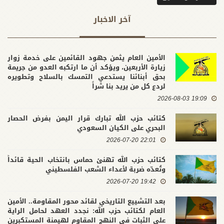
آخر الاخبار
الأمين العام يثمن جهود القائمين على خدمة زوار
زيارة الأربعين، ويؤكد أن ما ارتكبه العدو من جريمة
بحق أبنائنا يستدعي التمسك بالسلاح وتطويره
لردع كل من يريد بنا شراً
19:09 2026-08-03
كتائب حزب الله تبارك قرار اليمن بفرض الحصار
البحري على الكيان السعودي
22:01 2026-07-20
كتائب حزب الله تهنئ حماس بانتخاب الحية قائداً
وتُعدّه ضربة لأعداء الشعب الفلسطيني
19:42 2026-07-20
بعد التشييع التاريخي لقائد محور المقاومة.. الأمين
العام لكتائب حزب الله: نجدد العهد لحامل الراية
على الثبات في النهج المقاوم لهيمنة المستكبرين