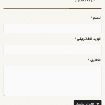
اترك تعلیق
الاسم *
البريد الالكتروني *
التعليق *
ارسال التعليق