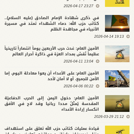
23:27 2026-04-17
في ذكرى شهادة الإمام الصادق (عليه السلام)..
كتائب حزب الله: دماء الشهداء تمتد في مسيرة
الأنبياء في مجاهدة الظلم
19:13 2026-04-14
الأمين العام: غدت حرب الأربعين يوماً انتصاراً تاريخياً
عظيماً نُقش بمداد العزة في ذاكرة أحرار العالم
13:04 2026-04-11
الأمين العام: على الأعداء أن يعوا معادلة اليوم، إما
الأمن للجميع، أو لا أمان لأحد
00:22 2026-04-06
الأمين العام: دخول اليمن إلى الحرب الدفاعيّة
المقدسة يُمثّلُ مددا ربانيا وقد لاح في الأفق
انكسار إرادة الأعداء
21:12 2026-03-29
قيادة عمليات كتائب حزب الله تعلق على استهداف