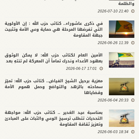
والظلمة
21:40 2026-07-10
في ذكرى عاشوراء.. كتائب حزب الله : إن الأولوية
التي تفرضها المرحلة هي حماية وعي الأمة وتثبيت
جبهة المقاومة
11:39 2026-06-26
الأمين العام لكتائب حزب الله: لا يمكن الوثوق
بعهود الأعداء وندرك تماماً أن المعركة لم تنتهِ بعد
17:01 2026-06-17
معزية برحيل الشيخ الفياض.. كتائب حزب الله: تميّز
سماحته بالزهد والتواضع وحمل هموم الأمة
وقضاياها
20:33 2026-06-04
بمناسبة عيد الغدير .. كتائب حزب الله: مواجهة
التحديات تتطلب ترسيخ الوعي والثبات على المبادئ
وتعزيز ثقافة المقاومة
18:34 2026-06-03