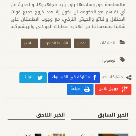
فالمقاومة حق وسلاحها باق بأيد مجاهديها، والحديث عن
أي تفاهم مع الحكومة لن يكون إلا بعد خروج جميع قوات
الاحتلال والناتو والجيش التركي، مع وجوب الاطمئنان على
شعبنا ومقدساتنا من تهديد عصابات الجولاني والبيشمركه.
التصنيفات :
الاخبار
الشريط المتحرك
سلايدر
الوسوم :
مشارکة الخبر
مشاركة في الفيسبوك
التويتر
جوجل بلاس
طباعة
الخبر السابق
الخبر اللاحق