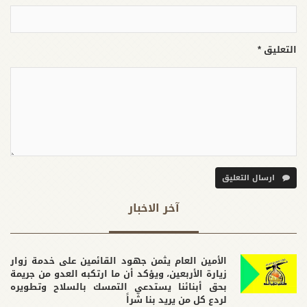
التعليق *
ارسال التعليق
آخر الاخبار
الأمين العام يثمن جهود القائمين على خدمة زوار
زيارة الأربعين، ويؤكد أن ما ارتكبه العدو من جريمة
بحق أبنائنا يستدعي التمسك بالسلاح وتطويره
لردع كل من يريد بنا شراً