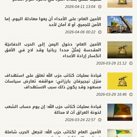
13:04 2026-04-11
الأمين العام: على الأعداء أن يعوا معادلة اليوم، إما
الأمن للجميع، أو لا أمان لأحد
00:22 2026-04-06
الأمين العام: دخول اليمن إلى الحرب الدفاعيّة
المقدسة يُمثّلُ مددا ربانيا وقد لاح في الأفق
انكسار إرادة الأعداء
21:12 2026-03-29
قيادة عمليات كتائب حزب الله تعلق على استهداف
منزل نيجيرفان بارزاني: مواقفه تعارض سياسات
مسعود وقد يكون ذلك سبب الاستهداف
16:46 2026-03-29
قيادة عمليات كتائب حزب الله: إن يوم حساب الشعب
لخونة العراق آت لا محالة
22:57 2026-03-24
الأمين العام لكتائب حزب الله: لنجعل الحرب شاملة