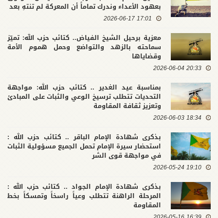
بعهود الأعداء وندرك تماماً أن المعركة لم تنتهِ بعد
17:01 2026-06-17
معزية برحيل الشيخ الفياض.. كتائب حزب الله: تميّز
سماحته بالزهد والتواضع وحمل هموم الأمة
وقضاياها
20:33 2026-06-04
بمناسبة عيد الغدير .. كتائب حزب الله: مواجهة
التحديات تتطلب ترسيخ الوعي والثبات على المبادئ
وتعزيز ثقافة المقاومة
18:34 2026-06-03
بذكرى شهادة الإمام الباقر .. كتائب حزب الله :
استحضار سيرة الإمام تحمل الجميع مسؤولية الثبات
في مواجهة قوى الشر
19:10 2026-05-24
بذكرى شهادة الإمام الجواد .. كتائب حزب الله :
المرحلة الراهنة تتطلب وعياً راسخاً وتمسكاً بخط
المقاومة
16:39 2026-05-16