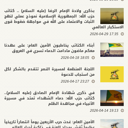
بذكرى ولادة الإمام الرضا (عليه السلام) .. كتائب
حزب الله: الجمهورية الإسلامية نموذج عملي لنهج
الثبات والاعتماد على الله في مواجهة ضغوط قوى
الاستكبار العالمي
17:35 2026-04-29
أبناء الكتائب يخاطبون الأمين العام: على عهدنا
معكم ماضون مادامت الدماء تسري في العروق
18:05 2026-04-18
اللجنة المنظمة لمسيرة النصر تتقدم بالشكر لكل
من استجاب للدعوة
23:27 2026-04-17
في ذكرى شهادة الإمام الصادق (عليه السلام)..
كتائب حزب الله: دماء الشهداء تمتد في مسيرة
الأنبياء في مجاهدة الظلم
19:13 2026-04-14
الأمين العام: غدت حرب الأربعين يوماً انتصاراً تاريخياً
عظيماً نُقش بمداد العزة في ذاكرة أحرار العالم