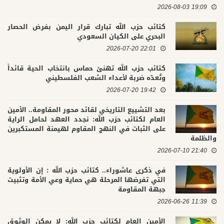
19:09 2026-08-03
كتائب حزب الله تبارك قرار اليمن بفرض الحصار
البحري على الكيان السعودي
22:01 2026-07-20
كتائب حزب الله تهنئ حماس بانتخاب الحية قائداً
وتُعدّه ضربة لأعداء الشعب الفلسطيني
19:42 2026-07-20
بعد التشييع التاريخي لقائد محور المقاومة.. الأمين
العام لكتائب حزب الله: نجدد العهد لحامل الراية
على الثبات في النهج المقاوم لهيمنة المستكبرين
والظلمة
21:40 2026-07-10
في ذكرى عاشوراء.. كتائب حزب الله : إن الأولوية
التي تفرضها المرحلة هي حماية وعي الأمة وتثبيت
جبهة المقاومة
11:39 2026-06-26
الأمين العام لكتائب حزب الله: لا يمكن الوثوق