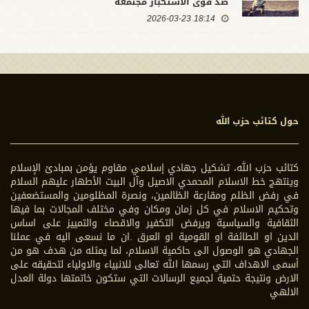
ضد قوى الاستكبار مجتمعة
18:14 2026-03-23
حول كتائب حزب الله
كتائب حزب الله، تشكيل جهادي إسلامي مقاوم يؤمن بمبادئ الإسلام
وينتهج خط الاسلام المحمدي الاصيل وآل البيت الأطهار عليهم السلام
في رفض الظلم ومقارعة الظالمين، ونصرة المظلومين والمستضعفين
وتحكيم الاسلام في كل زمان ومكان وفي مختلف المجالات بما فيها
الثقافية والسياسية ويرفض التكفير والاقصاء والتمييز على اساس
الدين او الطائفة او القومية او العرق .ان ما نسعى اليه في عملنا
الجهادي هو الوصول الى حاكمية الاسلام، لما يمثله من هدف هو من
أسمى الاهداف التي رسمها الله تعالى للانبياء والاولياء لتحقيقه على
الارض ونتيجة حتمية لجميع الرسالات التي ستكون خاتمتها دولة العدل
الالهي