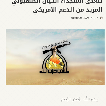
تتعدى استجداء الكيان الصهيوني
المزيد من الدعم الأمريكي
2024-11-07 18:50:09
بِسْمِ اللَّـهِ الرَّحْمَـٰنِ الرَّحِيمِ