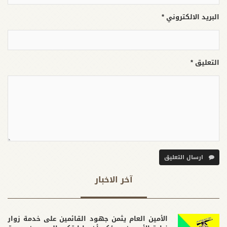
البريد الالكتروني *
التعليق *
ارسال التعليق
آخر الاخبار
الأمين العام يثمن جهود القائمين على خدمة زوار