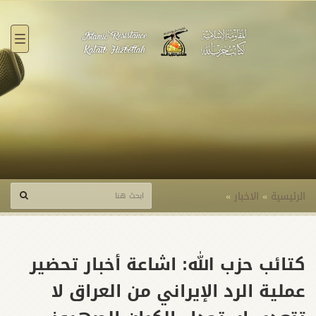
القائ
الرئيسية
»
الاخبار
»
كتائب حزب الله: اشاعة أخبار تحضير
عملية الرد الإيراني من العراق لا