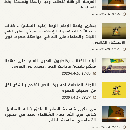
المرحلة الراهنة تتطلب وعياً راسخاً وتمسكاً بخط
المقاومة
16:39 2026-05-16
بذكرى ولادة الإمام الرضا (عليه السلام) .. كتائب
حزب الله: الجمهورية الإسلامية نموذج عملي لنهج
الثبات والاعتماد على الله في مواجهة ضغوط قوى
الاستكبار العالمي
17:35 2026-04-29
أبناء الكتائب يخاطبون الأمين العام: على عهدنا
معكم ماضون مادامت الدماء تسري في العروق
18:05 2026-04-18
اللجنة المنظمة لمسيرة النصر تتقدم بالشكر لكل
من استجاب للدعوة
23:27 2026-04-17
في ذكرى شهادة الإمام الصادق (عليه السلام)..
كتائب حزب الله: دماء الشهداء تمتد في مسيرة
الأنبياء في مجاهدة الظلم
19:13 2026-04-14