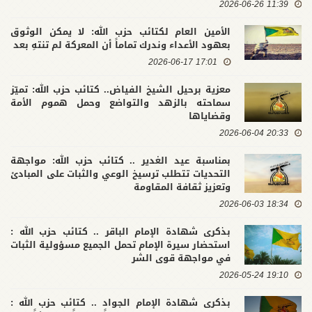
11:39 2026-06-26
الأمين العام لكتائب حزب الله: لا يمكن الوثوق
بعهود الأعداء وندرك تماماً أن المعركة لم تنتهِ بعد
17:01 2026-06-17
معزية برحيل الشيخ الفياض.. كتائب حزب الله: تميّز
سماحته بالزهد والتواضع وحمل هموم الأمة
وقضاياها
20:33 2026-06-04
بمناسبة عيد الغدير .. كتائب حزب الله: مواجهة
التحديات تتطلب ترسيخ الوعي والثبات على المبادئ
وتعزيز ثقافة المقاومة
18:34 2026-06-03
بذكرى شهادة الإمام الباقر .. كتائب حزب الله :
استحضار سيرة الإمام تحمل الجميع مسؤولية الثبات
في مواجهة قوى الشر
19:10 2026-05-24
بذكرى شهادة الإمام الجواد .. كتائب حزب الله :