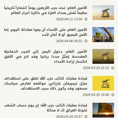
الأمين العام: غدت حرب الأربعين يوماً انتصاراً تاريخياً
عظيماً نُقش بمداد العزة في ذاكرة أحرار العالم
13:04 2026-04-11
الأمين العام: على الأعداء أن يعوا معادلة اليوم، إما
الأمن للجميع، أو لا أمان لأحد
00:22 2026-04-06
الأمين العام: دخول اليمن إلى الحرب الدفاعيّة
المقدسة يُمثّلُ مددا ربانيا وقد لاح في الأفق
انكسار إرادة الأعداء
21:12 2026-03-29
قيادة عمليات كتائب حزب الله تعلق على استهداف
منزل نيجيرفان بارزاني: مواقفه تعارض سياسات
مسعود وقد يكون ذلك سبب الاستهداف
16:46 2026-03-29
قيادة عمليات كتائب حزب الله: إن يوم حساب الشعب
لخونة العراق آت لا محالة
22:57 2026-03-24