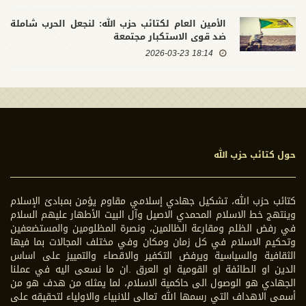
الأمين العام لكتائب حزب الله: لنجعل الحرب شاملة
ضد قوى الاستكبار مجتمعة
18:14 2026-03-23
حول كتائب حزب الله
كتائب حزب الله، تشكيل جهادي إسلامي مقاوم يؤمن بمبادئ الإسلام
وينتهج خط الاسلام المحمدي الاصيل وآل البيت الأطهار عليهم السلام
في رفض الظلم ومقارعة الظالمين، ونصرة المظلومين والمستضعفين
وتحكيم الاسلام في كل زمان ومكان وفي مختلف المجالات بما فيها
الثقافية والسياسية ويرفض التكفير والاقصاء والتمييز على اساس
الدين او الطائفة او القومية او العرق .ان ما نسعى اليه في عملنا
الجهادي هو الوصول الى حاكمية الاسلام، لما يمثله من هدف هو من
أسمى الاهداف التي رسمها الله تعالى للانبياء والاولياء لتحقيقه على