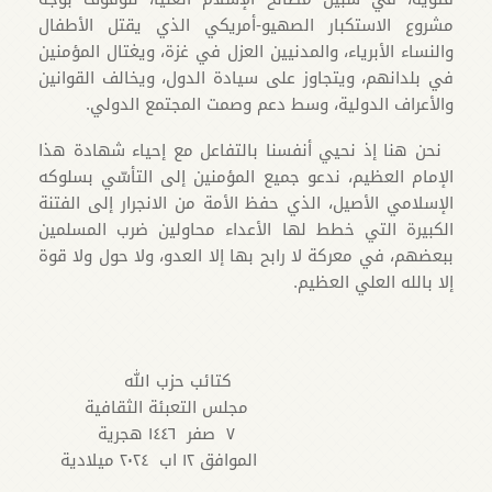
مشروع الاستكبار الصهيو-أمريكي الذي يقتل الأطفال
والنساء الأبرياء، والمدنيين العزل في غزة، ويغتال المؤمنين
في بلدانهم، ويتجاوز على سيادة الدول، ويخالف القوانين
والأعراف الدولية، وسط دعم وصمت المجتمع الدولي.
نحن هنا إذ نحيي أنفسنا بالتفاعل مع إحياء شهادة هذا
الإمام العظيم، ندعو جميع المؤمنين إلى التأسّي بسلوكه
الإسلامي الأصيل، الذي حفظ الأمة من الانجرار إلى الفتنة
الكبيرة التي خطط لها الأعداء محاولين ضرب المسلمين
ببعضهم، في معركة لا رابح بها إلا العدو، ولا حول ولا قوة
إلا بالله العلي العظيم.
كتائب حزب الله
مجلس التعبئة الثقافية
۷ صفر ١٤٤٦ هجرية
الموافق ١٢ اب ۲۰۲٤ ميلادية