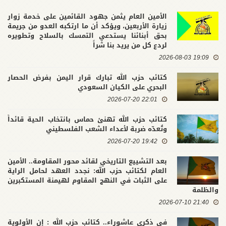
الأمين العام يثمن جهود القائمين على خدمة زوار
زيارة الأربعين، ويؤكد أن ما ارتكبه العدو من جريمة
بحق أبنائنا يستدعي التمسك بالسلاح وتطويره
لردع كل من يريد بنا شراً
19:09 2026-08-03
كتائب حزب الله تبارك قرار اليمن بفرض الحصار
البحري على الكيان السعودي
22:01 2026-07-20
كتائب حزب الله تهنئ حماس بانتخاب الحية قائداً
وتُعدّه ضربة لأعداء الشعب الفلسطيني
19:42 2026-07-20
بعد التشييع التاريخي لقائد محور المقاومة.. الأمين
العام لكتائب حزب الله: نجدد العهد لحامل الراية
على الثبات في النهج المقاوم لهيمنة المستكبرين
والظلمة
21:40 2026-07-10
في ذكرى عاشوراء.. كتائب حزب الله : إن الأولوية