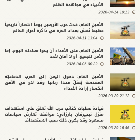
الأنبياء في مجاهدة الظلم
19:13 2026-04-14
الأمين العام: غدت حرب الأربعين يوماً انتصاراً تاريخياً
عظيماً نُقش بمداد العزة في ذاكرة أحرار العالم
13:04 2026-04-11
الأمين العام: على الأعداء أن يعوا معادلة اليوم، إما
الأمن للجميع، أو لا أمان لأحد
00:22 2026-04-06
الأمين العام: دخول اليمن إلى الحرب الدفاعيّة
المقدسة يُمثّلُ مددا ربانيا وقد لاح في الأفق
انكسار إرادة الأعداء
21:12 2026-03-29
قيادة عمليات كتائب حزب الله تعلق على استهداف
منزل نيجيرفان بارزاني: مواقفه تعارض سياسات
مسعود وقد يكون ذلك سبب الاستهداف
16:46 2026-03-29