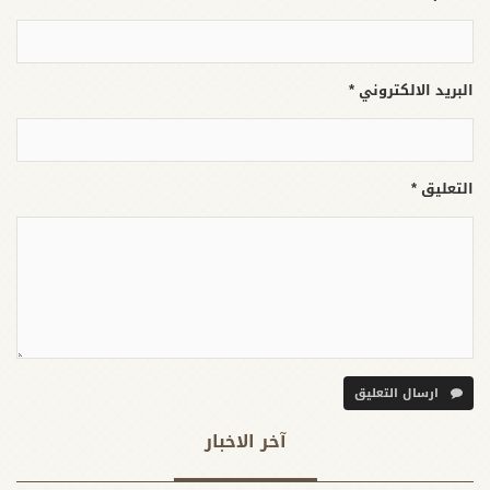
البريد الالكتروني *
التعليق *
ارسال التعليق
آخر الاخبار