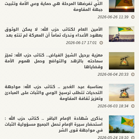
التي تفرضها المرحلة هي حماية وعي الأمة وتثبيت
جبهة المقاومة
11:39 2026-06-26
الأمين العام لكتائب حزب الله: لا يمكن الوثوق
بعهود الأعداء وندرك تماماً أن المعركة لم تنتهِ بعد
17:01 2026-06-17
معزية برحيل الشيخ الفياض.. كتائب حزب الله: تميّز
سماحته بالزهد والتواضع وحمل هموم الأمة
وقضاياها
20:33 2026-06-04
بمناسبة عيد الغدير .. كتائب حزب الله: مواجهة
التحديات تتطلب ترسيخ الوعي والثبات على المبادئ
وتعزيز ثقافة المقاومة
18:34 2026-06-03
بذكرى شهادة الإمام الباقر .. كتائب حزب الله :
استحضار سيرة الإمام تحمل الجميع مسؤولية الثبات
في مواجهة قوى الشر
19:10 2026-05-24