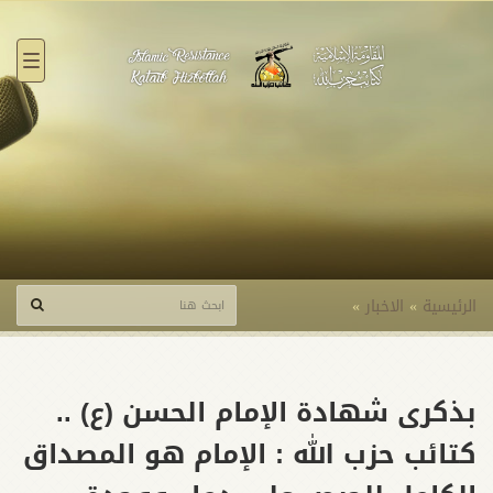
القائ
الرئيسية
»
الاخبار
»
بذكرى شهادة الإمام الحسن (ع) ..
كتائب حزب الله : الإمام هو المصداق