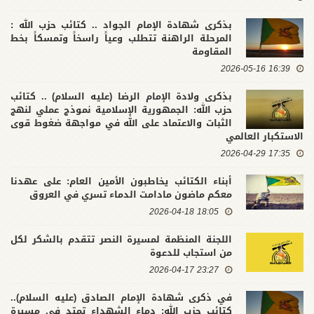
بذكرى شهادة الإمام الجواد .. كتائب حزب الله :
المرحلة الراهنة تتطلب وعياً راسخاً وتمسكاً بخط
المقاومة
16:39 2026-05-16
بذكرى ولادة الإمام الرضا (عليه السلام) .. كتائب
حزب الله: الجمهورية الإسلامية نموذج عملي لنهج
الثبات والاعتماد على الله في مواجهة ضغوط قوى
الاستكبار العالمي
17:35 2026-04-29
أبناء الكتائب يخاطبون الأمين العام: على عهدنا
معكم ماضون مادامت الدماء تسري في العروق
18:05 2026-04-18
اللجنة المنظمة لمسيرة النصر تتقدم بالشكر لكل
من استجاب للدعوة
23:27 2026-04-17
في ذكرى شهادة الإمام الصادق (عليه السلام)..
كتائب حزب الله: دماء الشهداء تمتد في مسيرة