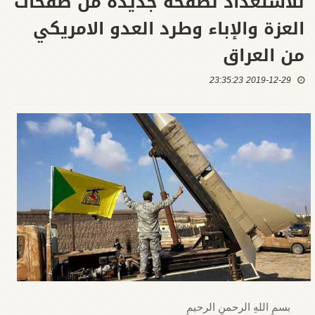
للاستعداد لصفحة جديدة من صفحات
العزة والإباء وطرد العدو الامريكي
من العراق
2019-12-29 23:35:23
بسمِ اللهِ الرحمنِ الرحيمِ