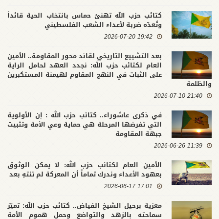
كتائب حزب الله تهنئ حماس بانتخاب الحية قائداً
وتُعدّه ضربة لأعداء الشعب الفلسطيني
19:42 2026-07-20
بعد التشييع التاريخي لقائد محور المقاومة.. الأمين
العام لكتائب حزب الله: نجدد العهد لحامل الراية
على الثبات في النهج المقاوم لهيمنة المستكبرين
والظلمة
21:40 2026-07-10
في ذكرى عاشوراء.. كتائب حزب الله : إن الأولوية
التي تفرضها المرحلة هي حماية وعي الأمة وتثبيت
جبهة المقاومة
11:39 2026-06-26
الأمين العام لكتائب حزب الله: لا يمكن الوثوق
بعهود الأعداء وندرك تماماً أن المعركة لم تنتهِ بعد
17:01 2026-06-17
معزية برحيل الشيخ الفياض.. كتائب حزب الله: تميّز
سماحته بالزهد والتواضع وحمل هموم الأمة