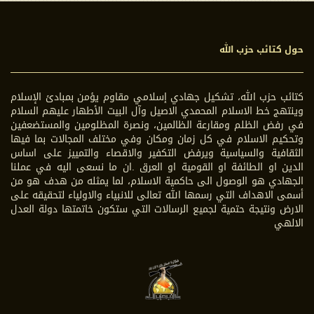
حول كتائب حزب الله
كتائب حزب الله، تشكيل جهادي إسلامي مقاوم يؤمن بمبادئ الإسلام
وينتهج خط الاسلام المحمدي الاصيل وآل البيت الأطهار عليهم السلام
في رفض الظلم ومقارعة الظالمين، ونصرة المظلومين والمستضعفين
وتحكيم الاسلام في كل زمان ومكان وفي مختلف المجالات بما فيها
الثقافية والسياسية ويرفض التكفير والاقصاء والتمييز على اساس
الدين او الطائفة او القومية او العرق .ان ما نسعى اليه في عملنا
الجهادي هو الوصول الى حاكمية الاسلام، لما يمثله من هدف هو من
أسمى الاهداف التي رسمها الله تعالى للانبياء والاولياء لتحقيقه على
الارض ونتيجة حتمية لجميع الرسالات التي ستكون خاتمتها دولة العدل
الالهي