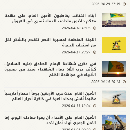
17:35 2026-04-29
أبناء الكتائب يخاطبون الأمين العام: على عهدنا
معكم ماضون مادامت الدماء تسري في العروق
18:05 2026-04-18
اللجنة المنظمة لمسيرة النصر تتقدم بالشكر لكل
من استجاب للدعوة
23:27 2026-04-17
في ذكرى شهادة الإمام الصادق (عليه السلام)..
كتائب حزب الله: دماء الشهداء تمتد في مسيرة
الأنبياء في مجاهدة الظلم
19:13 2026-04-14
الأمين العام: غدت حرب الأربعين يوماً انتصاراً تاريخياً
عظيماً نُقش بمداد العزة في ذاكرة أحرار العالم
13:04 2026-04-11
الأمين العام: على الأعداء أن يعوا معادلة اليوم، إما
الأمن للجميع، أو لا أمان لأحد
00:22 2026-04-06