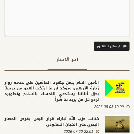
ارسال التعليق
آخر الاخبار
الأمين العام يثمن جهود القائمين على خدمة زوار
زيارة الأربعين، ويؤكد أن ما ارتكبه العدو من جريمة
بحق أبنائنا يستدعي التمسك بالسلاح وتطويره
لردع كل من يريد بنا شراً
19:09 2026-08-03
كتائب حزب الله تبارك قرار اليمن بفرض الحصار
البحري على الكيان السعودي
22:01 2026-07-20