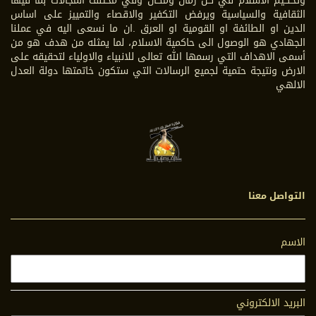
وتحكيم الاسلام في كل زمان ومكان وفي مختلف المجالات بما فيها
الثقافية والسياسية ويرفض التكفير والاقصاء والتمييز على اساس
الدين او الطائفة او القومية او العرق .ان ما نسعى اليه في عملنا
الجهادي هو الوصول الى حاكمية الاسلام، لما يمثله من هدف هو من
أسمى الاهداف التي رسمها الله تعالى للانبياء والاولياء لتحقيقه على
الارض ونتيجة حتمية لجميع الرسالات التي ستكون خاتمتها دولة العدل
الالهي
التواصل معنا
الاسم
البريد الالكتروني