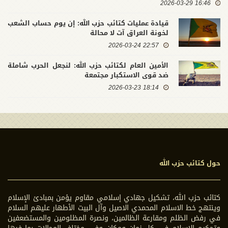
16:46 2026-03-29
قيادة عمليات كتائب حزب الله: إن يوم حساب الشعب
لخونة العراق آت لا محالة
22:57 2026-03-24
الأمين العام لكتائب حزب الله: لنجعل الحرب شاملة
ضد قوى الاستكبار مجتمعة
18:14 2026-03-23
حول كتائب حزب الله
كتائب حزب الله، تشكيل جهادي إسلامي مقاوم يؤمن بمبادئ الإسلام
وينتهج خط الاسلام المحمدي الاصيل وآل البيت الأطهار عليهم السلام
في رفض الظلم ومقارعة الظالمين، ونصرة المظلومين والمستضعفين