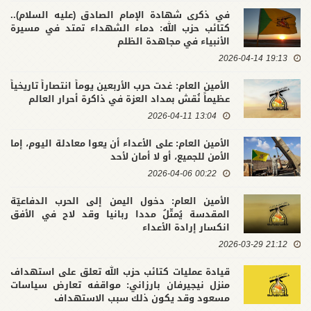
في ذكرى شهادة الإمام الصادق (عليه السلام)..
كتائب حزب الله: دماء الشهداء تمتد في مسيرة
الأنبياء في مجاهدة الظلم
19:13 2026-04-14
الأمين العام: غدت حرب الأربعين يوماً انتصاراً تاريخياً
عظيماً نُقش بمداد العزة في ذاكرة أحرار العالم
13:04 2026-04-11
الأمين العام: على الأعداء أن يعوا معادلة اليوم، إما
الأمن للجميع، أو لا أمان لأحد
00:22 2026-04-06
الأمين العام: دخول اليمن إلى الحرب الدفاعيّة
المقدسة يُمثّلُ مددا ربانيا وقد لاح في الأفق
انكسار إرادة الأعداء
21:12 2026-03-29
قيادة عمليات كتائب حزب الله تعلق على استهداف
منزل نيجيرفان بارزاني: مواقفه تعارض سياسات
مسعود وقد يكون ذلك سبب الاستهداف