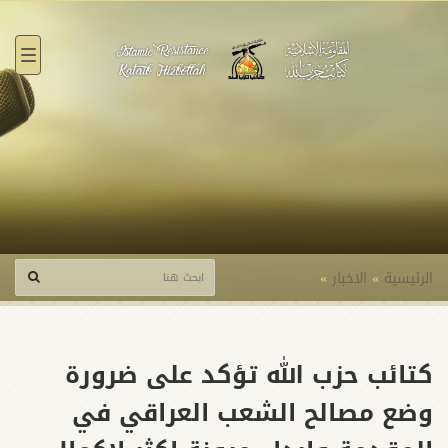
القائ
الرئيسية
»
الاخبار
»
كتائب حزب الله تؤكد على ضرورة
وضع مصالح الشعب العراقي في