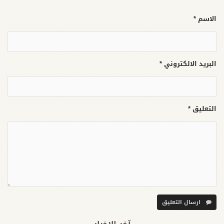
الاسم *
البريد الالكتروني *
التعليق *
ارسال التعليق