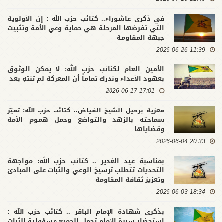
في ذكرى عاشوراء.. كتائب حزب الله : إن الأولوية
التي تفرضها المرحلة هي حماية وعي الأمة وتثبيت
جبهة المقاومة
11:39 2026-06-26
الأمين العام لكتائب حزب الله: لا يمكن الوثوق
بعهود الأعداء وندرك تماماً أن المعركة لم تنتهِ بعد
17:01 2026-06-17
معزية برحيل الشيخ الفياض.. كتائب حزب الله: تميّز
سماحته بالزهد والتواضع وحمل هموم الأمة
وقضاياها
20:33 2026-06-04
بمناسبة عيد الغدير .. كتائب حزب الله: مواجهة
التحديات تتطلب ترسيخ الوعي والثبات على المبادئ
وتعزيز ثقافة المقاومة
18:34 2026-06-03
بذكرى شهادة الإمام الباقر .. كتائب حزب الله :
استحضار سيرة الإمام تحمل الجميع مسؤولية الثبات