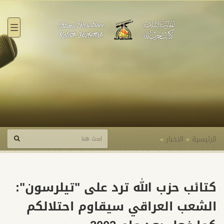
القائ
الرئيسية
»
الاخبار
»
كتائب حزب الله ترد على "تيلرسون":
الشعب العراقي سيقاوم احتلالكم