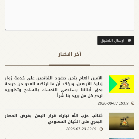
ارسال التعليق
آخر الاخبار
الأمين العام يثمن جهود القائمين على خدمة زوار
زيارة الأربعين، ويؤكد أن ما ارتكبه العدو من جريمة
بحق أبنائنا يستدعي التمسك بالسلاح وتطويره
لردع كل من يريد بنا شراً
19:09 2026-08-03
كتائب حزب الله تبارك قرار اليمن بفرض الحصار
البحري على الكيان السعودي
22:01 2026-07-20