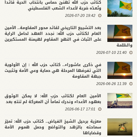
كتائب حزب الله تهنئ حماس بانتخاب الحية قائداً
وتُعدّه ضربة لأعداء الشعب الفلسطيني
19:42 2026-07-20
بعد التشييع التاريخي لقائد محور المقاومة.. الأمين
العام لكتائب حزب الله: نجدد العهد لحامل الراية
على الثبات في النهج المقاوم لهيمنة المستكبرين
والظلمة
21:40 2026-07-10
في ذكرى عاشوراء.. كتائب حزب الله : إن الأولوية
التي تفرضها المرحلة هي حماية وعي الأمة وتثبيت
جبهة المقاومة
11:39 2026-06-26
الأمين العام لكتائب حزب الله: لا يمكن الوثوق
بعهود الأعداء وندرك تماماً أن المعركة لم تنتهِ بعد
17:01 2026-06-17
معزية برحيل الشيخ الفياض.. كتائب حزب الله: تميّز
سماحته بالزهد والتواضع وحمل هموم الأمة
وقضاياها