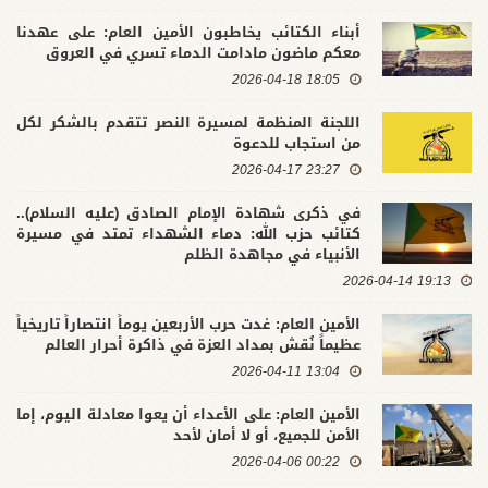
أبناء الكتائب يخاطبون الأمين العام: على عهدنا
معكم ماضون مادامت الدماء تسري في العروق
18:05 2026-04-18
اللجنة المنظمة لمسيرة النصر تتقدم بالشكر لكل
من استجاب للدعوة
23:27 2026-04-17
في ذكرى شهادة الإمام الصادق (عليه السلام)..
كتائب حزب الله: دماء الشهداء تمتد في مسيرة
الأنبياء في مجاهدة الظلم
19:13 2026-04-14
الأمين العام: غدت حرب الأربعين يوماً انتصاراً تاريخياً
عظيماً نُقش بمداد العزة في ذاكرة أحرار العالم
13:04 2026-04-11
الأمين العام: على الأعداء أن يعوا معادلة اليوم، إما
الأمن للجميع، أو لا أمان لأحد
00:22 2026-04-06