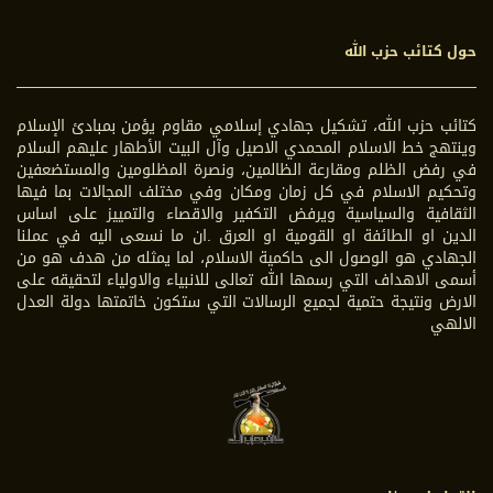
حول كتائب حزب الله
كتائب حزب الله، تشكيل جهادي إسلامي مقاوم يؤمن بمبادئ الإسلام
وينتهج خط الاسلام المحمدي الاصيل وآل البيت الأطهار عليهم السلام
في رفض الظلم ومقارعة الظالمين، ونصرة المظلومين والمستضعفين
وتحكيم الاسلام في كل زمان ومكان وفي مختلف المجالات بما فيها
الثقافية والسياسية ويرفض التكفير والاقصاء والتمييز على اساس
الدين او الطائفة او القومية او العرق .ان ما نسعى اليه في عملنا
الجهادي هو الوصول الى حاكمية الاسلام، لما يمثله من هدف هو من
أسمى الاهداف التي رسمها الله تعالى للانبياء والاولياء لتحقيقه على
الارض ونتيجة حتمية لجميع الرسالات التي ستكون خاتمتها دولة العدل
الالهي