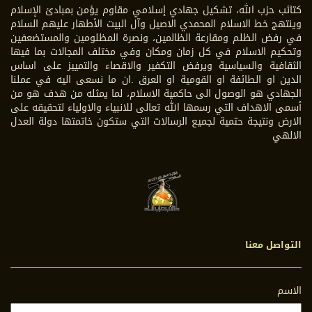
كتائب حزب الله، تشكيل جهادي إسلامي مقاوم يؤمن بمبادئ الإسلام
وينتهج خط الاسلام المحمدي الاصيل وآل البيت الأطهار عليهم السلام
في رفض الظلم ومقارعة الظالمين، ونصرة المظلومين والمستضعفين
وتحكيم الاسلام في كل زمان ومكان وفي مختلف المجالات بما فيها
الثقافية والسياسية ويرفض التكفير والاقصاء والتمييز على اساس
الدين او الطائفة او القومية او العرق .ان ما نسعى اليه في عملنا
الجهادي هو الوصول الى حاكمية الاسلام، لما يمثله من هدف هو من
أسمى الاهداف التي رسمها الله تعالى للانبياء والاولياء لتحقيقه على
الارض ونتيجة حتمية لجميع الرسالات التي ستكون خاتمتها دولة العدل
الالهي
التواصل معنا
الاسم