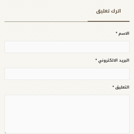
اترك تعلیق
الاسم *
البريد الالكتروني *
التعليق *