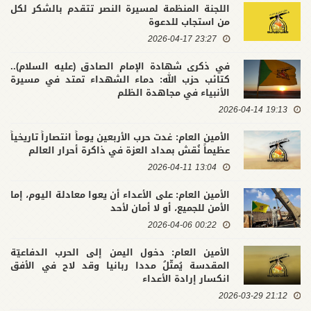
اللجنة المنظمة لمسيرة النصر تتقدم بالشكر لكل
من استجاب للدعوة
23:27 2026-04-17
في ذكرى شهادة الإمام الصادق (عليه السلام)..
كتائب حزب الله: دماء الشهداء تمتد في مسيرة
الأنبياء في مجاهدة الظلم
19:13 2026-04-14
الأمين العام: غدت حرب الأربعين يوماً انتصاراً تاريخياً
عظيماً نُقش بمداد العزة في ذاكرة أحرار العالم
13:04 2026-04-11
الأمين العام: على الأعداء أن يعوا معادلة اليوم، إما
الأمن للجميع، أو لا أمان لأحد
00:22 2026-04-06
الأمين العام: دخول اليمن إلى الحرب الدفاعيّة
المقدسة يُمثّلُ مددا ربانيا وقد لاح في الأفق
انكسار إرادة الأعداء
21:12 2026-03-29