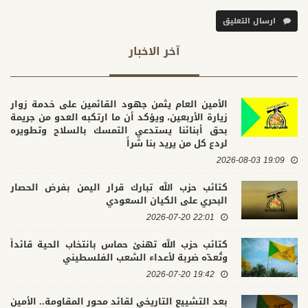
ارسال التعليق
آخر الاخبار
الأمين العام يثمن جهود القائمين على خدمة زوار
زيارة الأربعين، ويؤكد أن ما ارتكبه العدو من جريمة
بحق أبنائنا يستدعي التمسك بالسلاح وتطويره
لردع كل من يريد بنا شراً
19:09 2026-08-03
كتائب حزب الله تبارك قرار اليمن بفرض الحصار
البحري على الكيان السعودي
22:01 2026-07-20
كتائب حزب الله تهنئ حماس بانتخاب الحية قائداً
وتُعدّه ضربة لأعداء الشعب الفلسطيني
19:42 2026-07-20
بعد التشييع التاريخي لقائد محور المقاومة.. الأمين