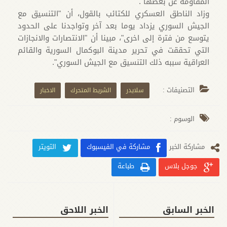
المقاومة عن بعضها".
وزاد الناطق العسكري للكتائب بالقول، أن "التنسيق مع
الجيش السوري يزداد يوما بعد آخر وتواجدنا على الحدود
يتوسع من فترة إلى اخرى"، مبينا أن "الانتصارات والانجازات
التي تحققت في تحرير مدينة البوكمال السورية والقائم
العراقية سببه ذلك التنسيق مع الجيش السوري".
التصنيفات :
سلايدر
الشريط المتحرك
الاخبار
الوسوم :
مشارکة الخبر
مشاركة في الفيسبوك
التويتر
جوجل بلاس
طباعة
الخبر السابق
الخبر اللاحق