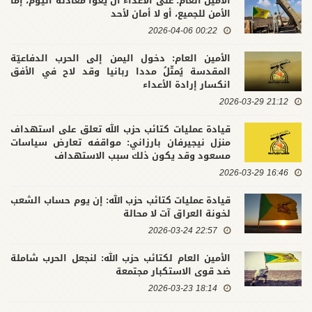
الأمين العام: على الأعداء أن يعوا معادلة اليوم، إما
الأمن للجميع، أو لا أمان لأحد
00:22 2026-04-06
الأمين العام: دخول اليمن إلى الحرب الدفاعيّة
المقدسة يُمثّلُ مددا ربانيا وقد لاح في الأفق
انكسار إرادة الأعداء
21:12 2026-03-29
قيادة عمليات كتائب حزب الله تعلق على استهداف
منزل نيجيرفان بارزاني: مواقفه تعارض سياسات
مسعود وقد يكون ذلك سبب الاستهداف
16:46 2026-03-29
قيادة عمليات كتائب حزب الله: إن يوم حساب الشعب
لخونة العراق آت لا محالة
22:57 2026-03-24
الأمين العام لكتائب حزب الله: لنجعل الحرب شاملة
ضد قوى الاستكبار مجتمعة
18:14 2026-03-23