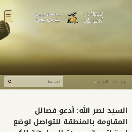
القائ
الرئيسية
»
الاخبار
»
السيد نصر الله: أدعو فصائل
المقاومة بالمنطقة للتواصل لوضع