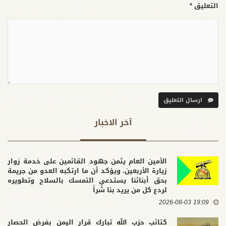
التعليق *
ارسال التعليق
آخر الاخبار
الأمين العام يثمن جهود القائمين على خدمة زوار
زيارة الأربعين، ويؤكد أن ما ارتكبه العدو من جريمة
بحق أبنائنا يستدعي التمسك بالسلاح وتطويره
لردع كل من يريد بنا شراً
19:09 2026-08-03
كتائب حزب الله تبارك قرار اليمن بفرض الحصار