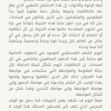
أيها الإخوة والأخوات: إن هذا الاحتضان الشعبي الذي يعبّر
عنه بالتظاهرات وغيرها يشكل دعماً معنوياً كبيراً جداً
للمقاومين والمنتفضين، حتى الذين يقاتلون في الساحات.
نحن كنا في حرب تموز عشنا هذه التجربة، إخواننا في غزة
في الحروب المتعددة عاشوا هذه التجربة، إن كل تظاهرة
أو اعتصام أو احتشاد قلّ عدده أو كبر كان يحصل في أي
مكان من العالم كان يزيدنا قوة وعزماً وتصميماً، ويشعرنا
أننا لسنا وحدنا.
اليوم الشعب الفلسطيني الموجود في الصفوف الأمامية
هو بحاجة إلى هذا الحضور الجماهيري والشعبي في كل
الساحات. إن التظاهرات اليوم تشكّل البيئة الحاضنة لكل
حركة المقاومة والمواجهة التي ستتصاعد في مواجهة
هذا العدوان، لذلك لكل الذين تظاهروا وحضروا وقاموا
بهذا الواجب كل الشكر، والدعوة إلى مواصلة الحضور وإلى
مواصلة المواجهة وإلى مواصلة التحدي، وهذا شكل من
أشكال المواجهة.
طبعاً اليوم قد نشهد بعض الخروقات كما حصل مع الوفد
البحريني الذي ذهب إلى فلسطين المحتلة، هذا الوفد لا