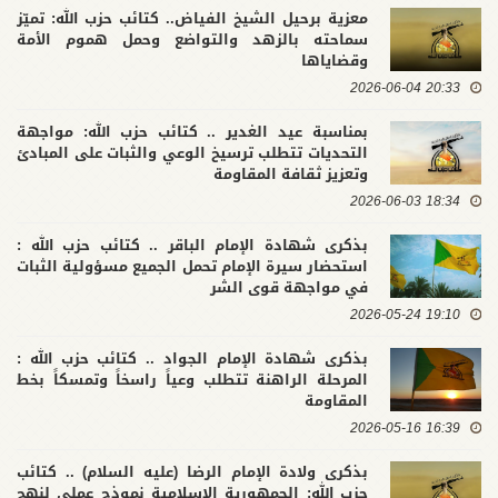
معزية برحيل الشيخ الفياض.. كتائب حزب الله: تميّز
سماحته بالزهد والتواضع وحمل هموم الأمة
وقضاياها
20:33 2026-06-04
بمناسبة عيد الغدير .. كتائب حزب الله: مواجهة
التحديات تتطلب ترسيخ الوعي والثبات على المبادئ
وتعزيز ثقافة المقاومة
18:34 2026-06-03
بذكرى شهادة الإمام الباقر .. كتائب حزب الله :
استحضار سيرة الإمام تحمل الجميع مسؤولية الثبات
في مواجهة قوى الشر
19:10 2026-05-24
بذكرى شهادة الإمام الجواد .. كتائب حزب الله :
المرحلة الراهنة تتطلب وعياً راسخاً وتمسكاً بخط
المقاومة
16:39 2026-05-16
بذكرى ولادة الإمام الرضا (عليه السلام) .. كتائب
حزب الله: الجمهورية الإسلامية نموذج عملي لنهج