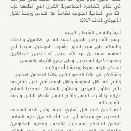
في ختام التظاهرة الجماهيرية الكبرى التي نظمها حزب
الله في الضاحية الجنوبية تضامناً مع القدس ورفضاً للقرار
الأميركي 11-12-2017:
أعوذ بالله من الشيطان الرجيم
بسم الله الرحمن الرحيم، الحمد لله رب العالمين، والصلاة
والسلام على سيد الخلق وأشرف المرسلين، سيدنا أبي
القاسم محمد بن عبد الله وعلى آله الطيبين الطاهرين
وصحبه الأخيار المنتجبين، وعلى جميع الأنبياء والمرسلين.
السلام عليكم جميعاً ورحمة الله وبركاته
وأشكركم على هذا الحضور الكبير، وهذا التضامن العظيم،
وأنتم أنتم أهل المقاومة وأهل الوفاء، أنتم الذين كنتم وما
زلتم تملأون الميادين وتملأون الساحات، فمجدداً السلام
عليكم يا أشرف الناس وأكرم الناس وأطهر الناس ورحمة
الله وبركاته.
أنتم الذين كنتم قبل أسابيع قليلة، وفي هذه المنطقة
بالتحديد، مع سيدكم أبي عبد الله الحسين عليه السلام،
تعلنون التزامكم بفلسطين والقدس وقضية المظلومين
والدفاع عن المقدسات، لقد قلتم له في اليوم العاشر،