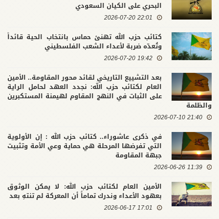
البحري على الكيان السعودي
22:01 2026-07-20
كتائب حزب الله تهنئ حماس بانتخاب الحية قائداً
وتُعدّه ضربة لأعداء الشعب الفلسطيني
19:42 2026-07-20
بعد التشييع التاريخي لقائد محور المقاومة.. الأمين
العام لكتائب حزب الله: نجدد العهد لحامل الراية
على الثبات في النهج المقاوم لهيمنة المستكبرين
والظلمة
21:40 2026-07-10
في ذكرى عاشوراء.. كتائب حزب الله : إن الأولوية
التي تفرضها المرحلة هي حماية وعي الأمة وتثبيت
جبهة المقاومة
11:39 2026-06-26
الأمين العام لكتائب حزب الله: لا يمكن الوثوق
بعهود الأعداء وندرك تماماً أن المعركة لم تنتهِ بعد
17:01 2026-06-17