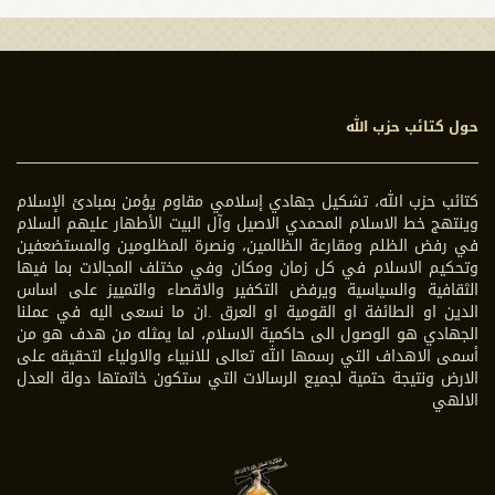
حول كتائب حزب الله
كتائب حزب الله، تشكيل جهادي إسلامي مقاوم يؤمن بمبادئ الإسلام
وينتهج خط الاسلام المحمدي الاصيل وآل البيت الأطهار عليهم السلام
في رفض الظلم ومقارعة الظالمين، ونصرة المظلومين والمستضعفين
وتحكيم الاسلام في كل زمان ومكان وفي مختلف المجالات بما فيها
الثقافية والسياسية ويرفض التكفير والاقصاء والتمييز على اساس
الدين او الطائفة او القومية او العرق .ان ما نسعى اليه في عملنا
الجهادي هو الوصول الى حاكمية الاسلام، لما يمثله من هدف هو من
أسمى الاهداف التي رسمها الله تعالى للانبياء والاولياء لتحقيقه على
الارض ونتيجة حتمية لجميع الرسالات التي ستكون خاتمتها دولة العدل
الالهي