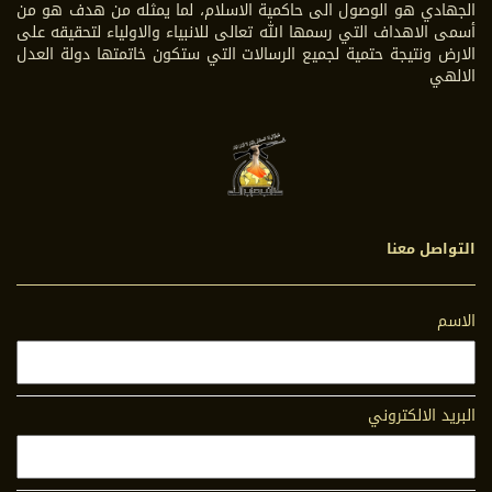
الجهادي هو الوصول الى حاكمية الاسلام، لما يمثله من هدف هو من
أسمى الاهداف التي رسمها الله تعالى للانبياء والاولياء لتحقيقه على
الارض ونتيجة حتمية لجميع الرسالات التي ستكون خاتمتها دولة العدل
الالهي
التواصل معنا
الاسم
البريد الالكتروني