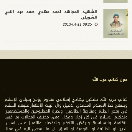
الشهيد المجاهد احمد مهدي ضمد عبد النبي
الشويلي
09:25 2013-04-11
حول كتائب حزب الله
كتائب حزب الله، تشكيل جهادي إسلامي مقاوم يؤمن بمبادئ الإسلام
وينتهج خط الاسلام المحمدي الاصيل وآل البيت الأطهار عليهم السلام
في رفض الظلم ومقارعة الظالمين، ونصرة المظلومين والمستضعفين
وتحكيم الاسلام في كل زمان ومكان وفي مختلف المجالات بما فيها
الثقافية والسياسية ويرفض التكفير والاقصاء والتمييز على اساس
الدين او الطائفة او القومية او العرق .ان ما نسعى اليه في عملنا