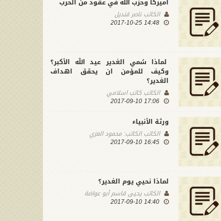
أميركا وحزب الله في عقود من الحرب
الكاتب
ناصر قنديل
14:48 2017-10-25
لماذا سُمي الغدير عيد الله الأكبر؟
وكيف للمؤمن ان يحقق اهداف
الغدير؟
الكاتب
كاتب اسلامي
17:06 2017-09-10
ورثة الأنبياء
الكاتب
الكاتب: محمود العزي
16:45 2017-09-10
لماذا نحيي يوم الغدير؟
الكاتب
يحيى قاسم أبو عواضة
14:40 2017-09-10