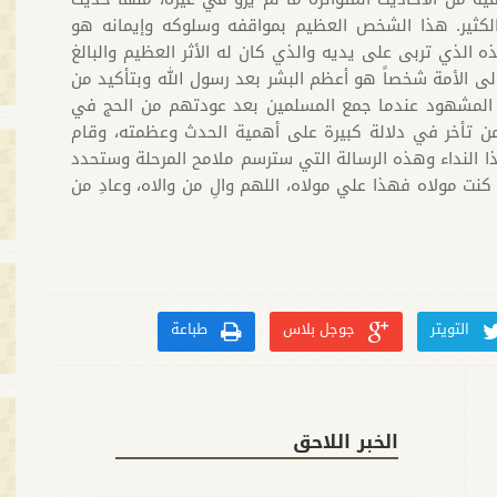
 الكثير. هذا الشخص العظيم بمواقفه وسلوكه وإيمانه هو
ذه الذي تربى على يديه والذي كان له الأثر العظيم والبالغ
لى الأمة شخصاً هو أعظم البشر بعد رسول الله وبتأكيد من
وم المشهود عندما جمع المسلمين بعد عودتهم من الحج في
ن تأخر في دلالة كبيرة على أهمية الحدث وعظمته، وقام
ا النداء وهذه الرسالة التي سترسم ملامح المرحلة وستحدد
ت مولاه فهذا علي مولاه، اللهم والِ من والاه، وعادِ من
التويتر
جوجل بلاس
طباعة
الخبر اللاحق