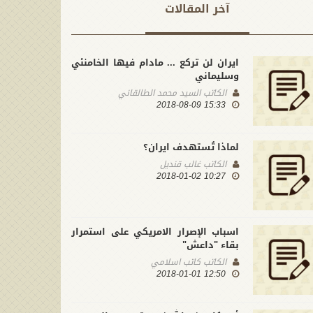
آخر المقالات
ايران لن تركع ... مادام فيها الخامنئي
وسليماني
الكاتب
السيد محمد الطالقاني
15:33 2018-08-09
لماذا تُستهدف ايران؟
الكاتب
غالب قنديل
10:27 2018-01-02
اسباب الإصرار الامريكي على استمرار
بقاء "داعش"
الكاتب
كاتب اسلامي
12:50 2018-01-01