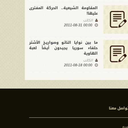
المقاومة الشيعية.. الحركة المفترى
عليها!
الكاتب
00:00 2011-08-31
ما بين نوايا الناتو وصواريـخ الأشتر
حلفاء سوريا يجيدون أيضاً لعبة
الهاوية
الكاتب
00:00 2011-08-18
واصل معنا
اسم