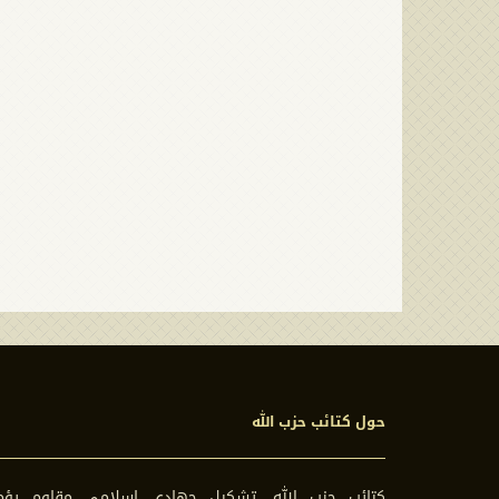
حول كتائب حزب الله
كتائب حزب الله، تشكيل جهادي إسلامي مقاوم يؤم