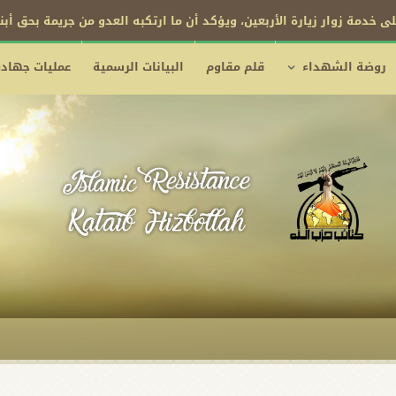
ى خدمة زوار زيارة الأربعين، ويؤكد أن ما ارتكبه العدو من جريمة بحق أب
روضة الشهداء
قلم مقاوم
البيانات الرسمية
عمليات جهادي