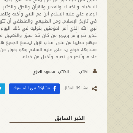
السفينة والكساء والغدير والقرآن والحق والكثير
الإمام علي عليه السلام أبن عم النبي وأخيه وتلمي
في تاريخ الإسلام. ومن الطبيعي والمنطقي أن تتو
نبي الله الذي أمر المؤمنين بتوليه في ذلك الي
غدير خم وأمر برجوع من كان قد سبق والتعجيل لم
فيهم خطيبا من على أقتاب الإبل ليسمع الجميع هذ
مسارها، فرفع يد علي عليه السلام وهو يقول من كن
عاداه، وأنصر من نصره، وأخذل من خذله.
الكاتب: محمود العزي
الکاتب :
مشارکة المقال
مشاركة في الفيسبوك
الخبر السابق