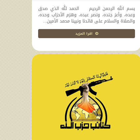
2026-04-11 13:04:07
بسم الله الرحمن الرحيم الحمد للَّه الذي صدق
وعده، وأعز جنده، ونصر عبده، وهزم الأحزاب وحده،
والصلاة والسلام على قائدنا ونبينا محمد الأمين...
اقرا المزيد