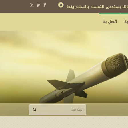
ة
أتصل بنا