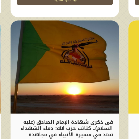
اقرا المزيد
في ذكرى شهادة الإمام الصادق (عليه
السلام).. كتائب حزب الله: دماء الشهداء
تمتد في مسيرة الأنبياء في مجاهدة