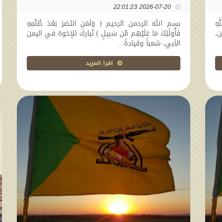
2026-07-20 22:01:23
هِ
بسم الله الرحمن الرحيم ﴿ وَلَمَنِ انتَصَرَ بَعْدَ ظُلْمِهِ
ن،
فَأُولَٰئِكَ مَا عَلَيْهِم مِّن سَبِيلٍ ﴾ نُبارك للإخوة في اليمن
الأبي، شعباً وقيادةً...
اقرا المزيد