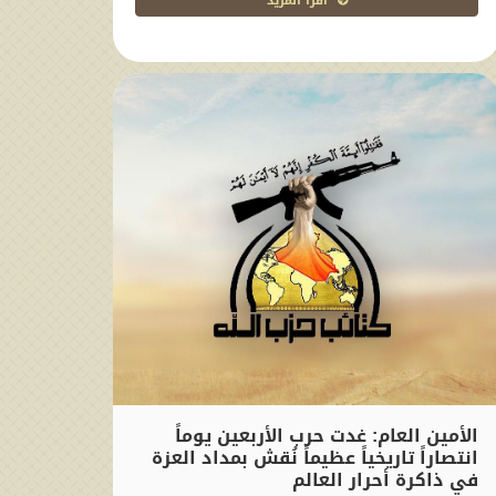
اقرا المزيد
الأمين العام: غدت حرب الأربعين يوماً
انتصاراً تاريخياً عظيماً نُقش بمداد العزة
في ذاكرة أحرار العالم