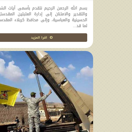
بسم الله الرحمن الرحيم نتقدم بأسمى آيات الش
والتقدير والامتنان إلى إدارة العتبتين المقدست
الحسينية والعباسية، وإلى محافظ كربلاء المقدس
لما قد...
اقرا المزيد