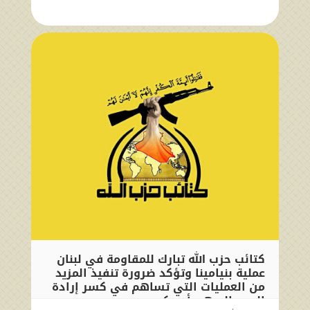
كتائب حزب الله تبارك للمقاومة في لبنان
عملية بنيامينا وتؤكد ضرورة تنفيذ المزيد
من العمليات التي تساهم في كسر إرادة
العدو الصهيوأمريكي