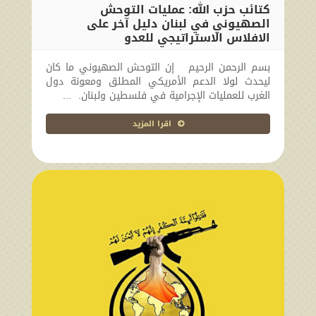
كتائب حزب الله: عمليات التوحش
الصهيوني في لبنان دليل آخر على
الافلاس الاستراتيجي للعدو
2024-09-20 22:54:22
بسم الرحمن الرحيم إن التوحش الصهيوني ما كان
ليحدث لولا الدعم الأمريكي المطلق ومعونة دول
الغرب للعمليات الإجرامية في فلسطين ولبنان. ...
اقرا المزيد