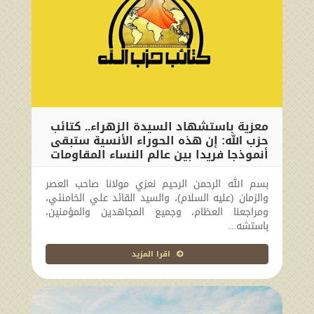
معزية باستشهاد السيدة الزهراء.. كتائب
حزب الله: إن هذه الحوراء الأنسية ستبقى
أنموذجا فريدا بين عالم النساء المقاومات
2024-11-14 19:08:42
بسم الله الرحمن الرحيم نعزي مولانا صاحب العصر
والزمان (عليه السلام)، والسيد القائد علي الخامنئي،
ومراجعنا العظام، وجميع المجاهدين والمؤمنين،
باستشه...
اقرا المزيد