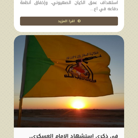
استهداف عمق الكيان الصهيوني، وإخفاق أنظمة
دفاعه في اع...
اقرا المزيد
في ذكرى استشهاد الإمام العسكري..