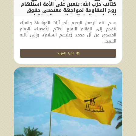
كتائب حزب الله: يتعين على الأمة استلهام
روح المقاومة لمواجهة مغتصبي حقوق
المسلمين المتمثلين اليوم بالاستكبار
العالمي
بسم الله الرحمن الرحيم بأحر آيات المواساة والعزاء
نتقدم إلى المقام الرفيع لخاتم الأوصياء، الإمام
2024-09-12 12:33:06
المهدي من آل محمد (عليهم السلام)، وإلى نائبه
السيد...
اقرا المزيد