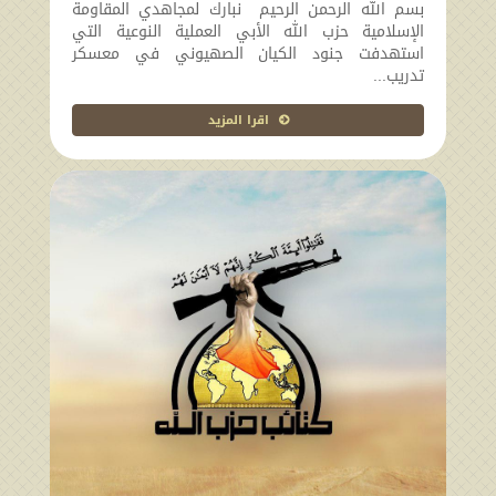
بسم الله الرحمن الرحيم نبارك لمجاهدي المقاومة
2024-10-14 00:06:22
الإسلامية حزب الله الأبي العملية النوعية التي
استهدفت جنود الكيان الصهيوني في معسكر
تدريب...
اقرا المزيد