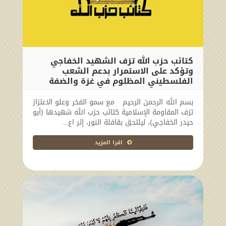
كتائب حزب الله تزف الشهيد الخفاجي
وتؤكد على الاستمرار بدعم الشعب
الفلسطيني المظلوم في غزة والضفة
2024-09-20 14:57:28
بسم الله الرحمن الرحيم مع سمو الفخر وعلو الاعتزاز
تزف المقاومة الإسلامية كتائب حزب الله شهيدها (أبو
حيدر الخفاجي)، ليلتحق بقافلة النور، إثر اع...
اقرا المزيد