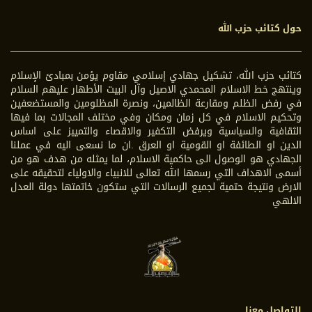
حول كتائب حزب الله
كتائب حزب الله، تشكيل جهادي إسلامي مقاوم يؤمن بمبادئ الإسلام
وينتهج خط الاسلام المحمدي الاصيل وآل البيت الأطهار عليهم السلام
في رفض الظلم ومقارعة الظالمين، ونصرة المظلومين والمستضعفين
وتحكيم الاسلام في كل زمان ومكان وفي مختلف المجالات بما فيها
الثقافية والسياسية ويرفض التكفير والاقصاء والتمييز على اساس
الدين او الطائفة او القومية او العرق .ان ما نسعى اليه في عملنا
الجهادي هو الوصول الى حاكمية الاسلام، لما يمثله من هدف هو من
أسمى الاهداف التي رسمها الله تعالى للانبياء والاولياء لتحقيقه على
الارض ونتيجة حتمية لجميع الرسالات التي ستكون خاتمتها دولة العدل
الالهي
التواصل معنا