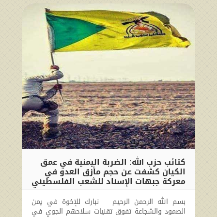
كتائب حزب الله: الضربة اليمنية في عمق
الكيان كشفت عن حجم مأزق العدو في
معركة جبهات الإسناد للشعب ‏الفلسطيني
2024-09-15 13:08:41
بسم الله الرحمن الرحيم نبارك للإخوة في يمن
الصمود والشجاعة تفوق تقنيات سلاحهم الجوي في