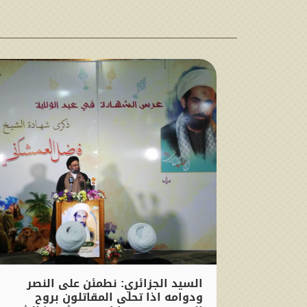
السيد الجزائري: نطمئن على النصر
ودوامه اذا تحلى المقاتلون بروح