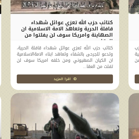
كتائب حزب الله تعزي عوائل شهداء
قافلة الحرية وتعاهد الامة الاسلامية ان
الصهاينة وامريكا سوف لن يفلتوا من
العقاب
زب
كتائب حزب الله تعزي عوائل شهداء قافلة الحرية،
2014-02-23 00:00:00
ية
وتدعو للجرحى بالشفاء وتعاهد ابناء الامةالاسلامية
من
ان الكيان الصهيوني ومن خلفه امريكا سوف لن
تفلت من العقا...
اقرا المزيد