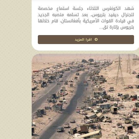
شهد الكونغرس الثلاثاء جلسة استماع مخصصة
للجنرال ديفيد بتريوس، بعد تسلمه منصبه الجديد
في قيادة القوات الأمريكية بأفغانستان، قام خلالها
بتريوس بإثارة نق...
اقرا المزيد