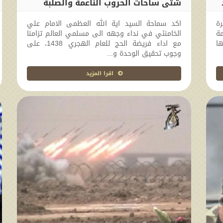
شتّی ساحات الحروب الناعمة والصلبة
2017-08-31 00:00:00
طاهرة
اكد سماحة السيد اية الله العظمى الامام علي
ة
الخامنئي في نداء وجهه الى مسلمي العالم تزامنا
ا
مع اداء فريضة الحج للعام الهجري 1438، على
وجوب تحقيق الوحدة و...
اقرا المزيد