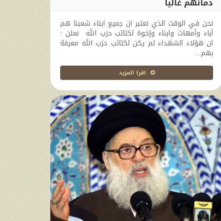
دمائهم غاليا
2014-02-23 00:00:00
نحن في الوقت الذي نعتبر ان جميع ابناء شعبنا هم
أباء وأمهات وابناء وإخوة لكتائب حزب الله نعلن :
ان هؤلاء الشهداء لم يكن لكتائب حزب الله معرفة
بهم...
اقرا المزيد