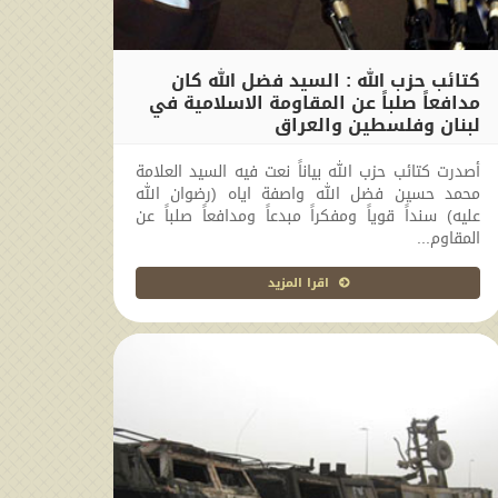
كتائب حزب الله : السيد فضل الله كان
مدافعاً صلباً عن المقاومة الاسلامية في
لبنان وفلسطين والعراق
2014-02-23 00:00:00
أصدرت كتائب حزب الله بياناً نعت فيه السيد العلامة
محمد حسين فضل الله واصفة اياه (رضوان الله
عليه) سنداً قوياً ومفكراً مبدعاً ومدافعاً صلباً عن
المقاوم...
اقرا المزيد