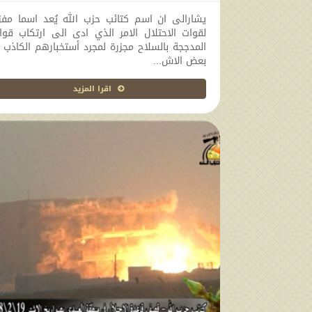
2010-07-22 00:00:00
يشارالى ان اسم كتائب حزب الله يُعد اسما مفزع
لقوات الاحتلال الامر الذي ادى الى ارتكاب قوا
المدججة بالسلاح مجزرة لمجرد أستخبارهم الكاذب 
بعض الاش...
اقرا المزيد