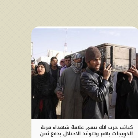
كتائب حزب الله تنفي علاقة شهداء قرية
الدويجات بهم وتتوعد الاحتلال بدفع ثمن