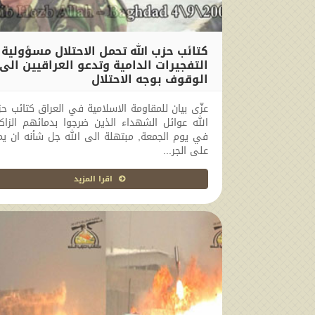
كتائب حزب الله تحمل الاحتلال مسؤولية
التفجيرات الدامية وتدعو العراقيين الى
الوقوف بوجه الاحتلال
2014-02-23 00:00:00
عزّى بيان للمقاومة الاسلامية في العراق كتائب ح
الله عوائل الشهداء الذين ضرجوا بدمائهم الزاك
في يوم الجمعة, مبتهلة الى الله جل شأنه ان ي
على الجر...
اقرا المزيد