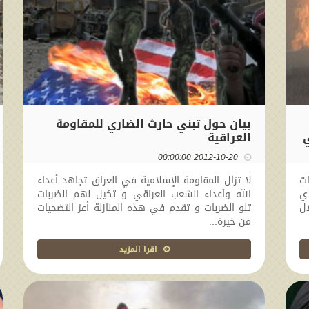
بيان حول تبني حارث الضاري للمقاومة
ي
العراقية
2012-10-20 00:00:00
ت
لا تزال المقاومة الإسلامية في العراق تجاهد أعداء
ي
الله وأعداء الشعب العراقي و تكيل لهم الضربات
ال
تلو الضربات و تقدم في هذه المنازلة أعز التضحيات
من خيرة...
اقرا المزيد