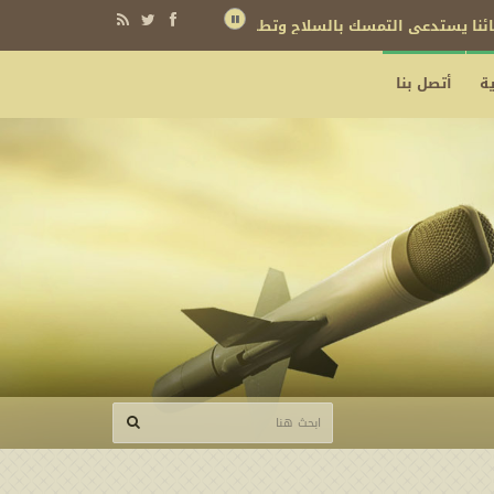
ة
أتصل بنا