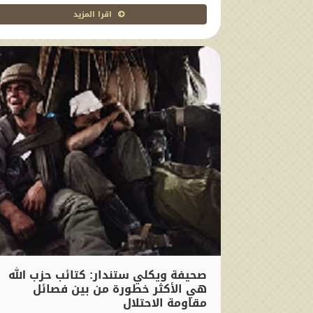
اقرا المزيد
صحيفة ويكلي ستندار: كتائب حزب الله
هي الأكثر خطورة من بين فصائل
مقاومة الاحتلال