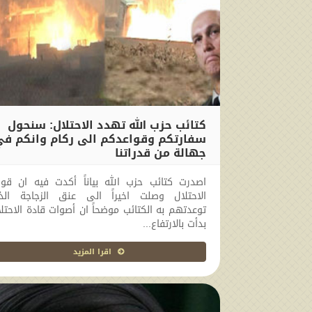
كتائب حزب الله تهدد الاحتلال: سنحول
سفارتكم وقواعدكم الى ركام وانكم ف
جهالة من قدراتنا
2014-02-23 00:00:00
اصدرت كتائب حزب الله بياناً أكدت فيه ان قوا
الاحتلال وصلت اخيراً الى عنق الزجاجة الذ
توعدتهم به الكتائب موضحاً ان أصوات قادة الاحتل
بدأت بالارتفاع...
اقرا المزيد