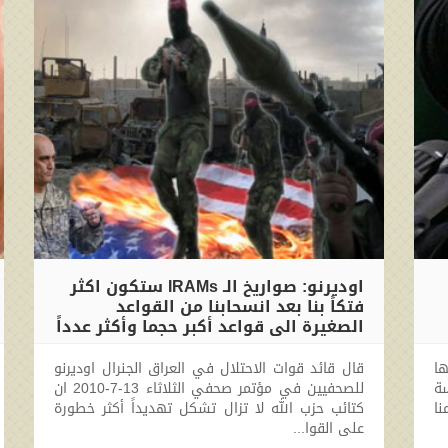
اوديرنو: صواريخ الـ IRAMs ستكون اكثر
فتكاً بنا بعد انسحابنا من القواعد
الصغيرة الى قواعد أكبر حجما وأكثر عدداً
2010-09-04 00:00:00
ها
قال قائد قوات الاحتلال في العراق الجنرال اوديرنو
ة
للصحفيين في مؤتمر صحفي الثلاثاء 13-7-2010 ان
نا
كتائب حزب الله لا تزال تشكل تهديداً أكثر خطورة
على القوا...