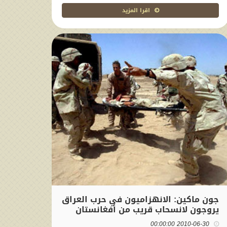
اقرا المزيد
جون ماكين: الانهزاميون في حرب العراق
يروجون لانسحاب قريب من أفغانستان
2010-06-30 00:00:00