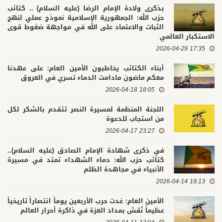
بذكرى ولادة الإمام الرضا (عليه السلام) .. كتائب
حزب الله: الجمهورية الإسلامية نموذج عملي لنهج
الثبات والاعتماد على الله في مواجهة ضغوط قوى
الاستكبار العالمي
17:35 2026-04-29
أبناء الكتائب يخاطبون الأمين العام: على عهدنا
معكم ماضون مادامت الدماء تسري في العروق
18:05 2026-04-18
اللجنة المنظمة لمسيرة النصر تتقدم بالشكر لكل
من استجاب للدعوة
23:27 2026-04-17
في ذكرى شهادة الإمام الصادق (عليه السلام)..
كتائب حزب الله: دماء الشهداء تمتد في مسيرة
الأنبياء في مجاهدة الظلم
19:13 2026-04-14
الأمين العام: غدت حرب الأربعين يوماً انتصاراً تاريخياً
عظيماً نُقش بمداد العزة في ذاكرة أحرار العالم