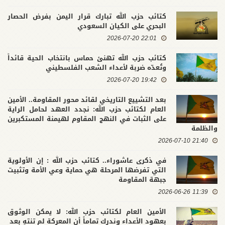
كتائب حزب الله تبارك قرار اليمن بفرض الحصار
البحري على الكيان السعودي
22:01 2026-07-20
كتائب حزب الله تهنئ حماس بانتخاب الحية قائداً
وتُعدّه ضربة لأعداء الشعب الفلسطيني
19:42 2026-07-20
بعد التشييع التاريخي لقائد محور المقاومة.. الأمين
العام لكتائب حزب الله: نجدد العهد لحامل الراية
على الثبات في النهج المقاوم لهيمنة المستكبرين
والظلمة
21:40 2026-07-10
في ذكرى عاشوراء.. كتائب حزب الله : إن الأولوية
التي تفرضها المرحلة هي حماية وعي الأمة وتثبيت
جبهة المقاومة
11:39 2026-06-26
الأمين العام لكتائب حزب الله: لا يمكن الوثوق
بعهود الأعداء وندرك تماماً أن المعركة لم تنتهِ بعد