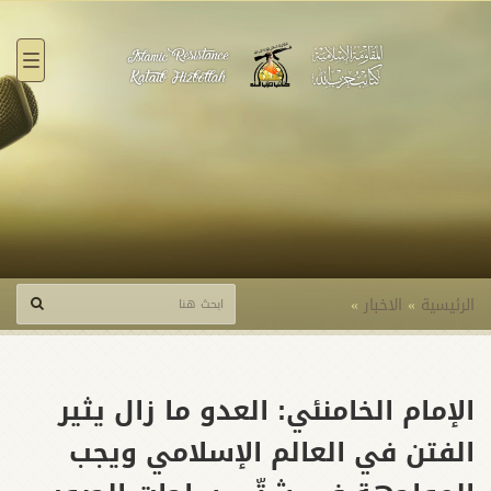
القائ
الرئيسية
»
الاخبار
»
الإمام الخامنئي: العدو ما زال یثیر
الفتن في العالم الإسلامي ويجب