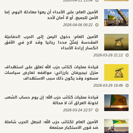
13:04 2026-04-11
الأمين العام: على الأعداء أن يعوا معادلة اليوم، إما
الأمن للجميع، أو لا أمان لأحد
00:22 2026-04-06
الأمين العام: دخول اليمن إلى الحرب الدفاعيّة
المقدسة يُمثّلُ مددا ربانيا وقد لاح في الأفق
انكسار إرادة الأعداء
21:12 2026-03-29
قيادة عمليات كتائب حزب الله تعلق على استهداف
منزل نيجيرفان بارزاني: مواقفه تعارض سياسات
مسعود وقد يكون ذلك سبب الاستهداف
16:46 2026-03-29
قيادة عمليات كتائب حزب الله: إن يوم حساب الشعب
لخونة العراق آت لا محالة
22:57 2026-03-24
الأمين العام لكتائب حزب الله: لنجعل الحرب شاملة
ضد قوى الاستكبار مجتمعة