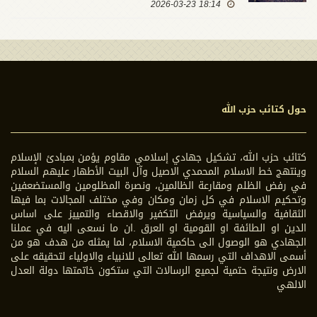
18:14 2026-03-23
حول كتائب حزب الله
كتائب حزب الله، تشكيل جهادي إسلامي مقاوم يؤمن بمبادئ الإسلام
وينتهج خط الاسلام المحمدي الاصيل وآل البيت الأطهار عليهم السلام
في رفض الظلم ومقارعة الظالمين، ونصرة المظلومين والمستضعفين
وتحكيم الاسلام في كل زمان ومكان وفي مختلف المجالات بما فيها
الثقافية والسياسية ويرفض التكفير والاقصاء والتمييز على اساس
الدين او الطائفة او القومية او العرق .ان ما نسعى اليه في عملنا
الجهادي هو الوصول الى حاكمية الاسلام، لما يمثله من هدف هو من
أسمى الاهداف التي رسمها الله تعالى للانبياء والاولياء لتحقيقه على
الارض ونتيجة حتمية لجميع الرسالات التي ستكون خاتمتها دولة العدل
الالهي