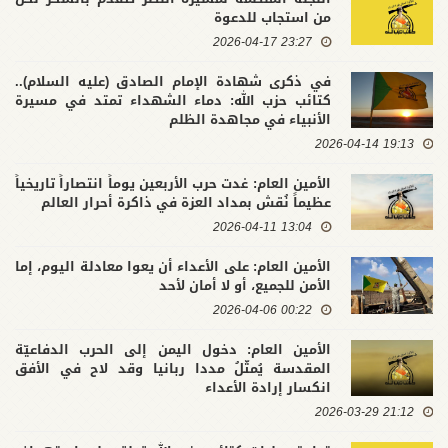
من استجاب للدعوة
23:27 2026-04-17
في ذكرى شهادة الإمام الصادق (عليه السلام)..
كتائب حزب الله: دماء الشهداء تمتد في مسيرة
الأنبياء في مجاهدة الظلم
19:13 2026-04-14
الأمين العام: غدت حرب الأربعين يوماً انتصاراً تاريخياً
عظيماً نُقش بمداد العزة في ذاكرة أحرار العالم
13:04 2026-04-11
الأمين العام: على الأعداء أن يعوا معادلة اليوم، إما
الأمن للجميع، أو لا أمان لأحد
00:22 2026-04-06
الأمين العام: دخول اليمن إلى الحرب الدفاعيّة
المقدسة يُمثّلُ مددا ربانيا وقد لاح في الأفق
انكسار إرادة الأعداء
21:12 2026-03-29