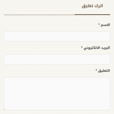
اترك تعلیق
الاسم *
البريد الالكتروني *
التعليق *