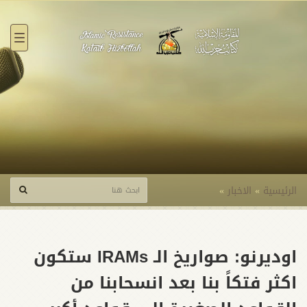
القائ
الرئيسية
»
الاخبار
»
اوديرنو: صواريخ الـ IRAMs ستكون
اكثر فتكاً بنا بعد انسحابنا من