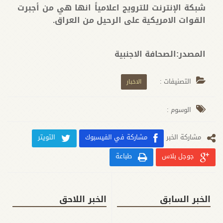
شبكة الإنترنت للترويج اعلامياً انها هي من أجبرت
القوات الامريكية على الرحيل من العراق.
المصدر:الصحافة الاجنبية
التصنيفات :
الاخبار
الوسوم :
مشارکة الخبر
مشاركة في الفيسبوك
التويتر
جوجل بلاس
طباعة
الخبر السابق
الخبر اللاحق