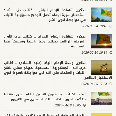
بذكرى شهادة الإمام الباقر .. كتائب حزب الله :
استحضار سيرة الإمام تحمل الجميع مسؤولية الثبات
في مواجهة قوى الشر
19:10 2026-05-24
بذكرى شهادة الإمام الجواد .. كتائب حزب الله :
المرحلة الراهنة تتطلب وعياً راسخاً وتمسكاً بخط
المقاومة
16:39 2026-05-16
بذكرى ولادة الإمام الرضا (عليه السلام) .. كتائب
حزب الله: الجمهورية الإسلامية نموذج عملي لنهج
الثبات والاعتماد على الله في مواجهة ضغوط قوى
الاستكبار العالمي
17:35 2026-04-29
أبناء الكتائب يخاطبون الأمين العام: على عهدنا
معكم ماضون مادامت الدماء تسري في العروق
18:05 2026-04-18
اللجنة المنظمة لمسيرة النصر تتقدم بالشكر لكل