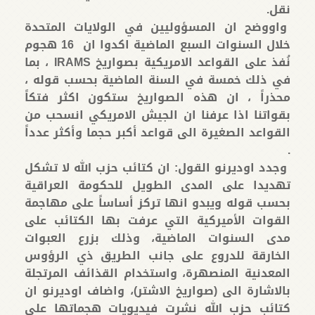
نقل.
واووضح ان المسؤوليين في الولايات المتحدة
خلال السنوات السبع الماضية اكدوا ان 16 هجوم
نُفذ على القواعد الامريكية بصواريخ IRAMS ، بما
في ذلك خمسة في السنة الماضية بحسب قوله ،
محذراً ، ان هذه الصواريخ ستكون اكثر فتكاً
بقواتنا اذا عرفنا ان الجيش الامريكي انسحب من
القواعد الصغيرة الى قواعد أكبر حجما وأكثر عدداً
.
وجدد اوديرنو القول: ان كتائب حزب الله لا تشكل
تهديدا على المدى الطويل للحكومة العراقية
بحسب قوله ويبدو انها تركز أساساً على مهاجمة
القوات الأميركية التي عرفت بها الكتائب على
مدى السنوات الماضية، وذلك بزرع العبوات
الخارقة للدروع على جانب الطريق ذي الرؤوس
المعدنية المنصهرة، واستخدام القذائف المرتجلة
بالاشارة الى (صواريخ الاشتر)، واضاف اوديرنو ان
كتائب حزب الله نشرت فيديويات هجماتها على