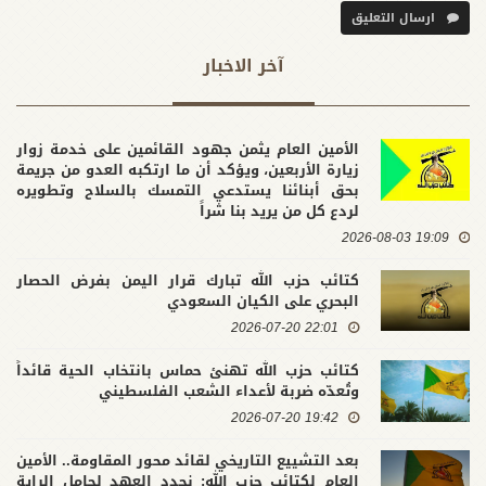
ارسال التعليق
آخر الاخبار
الأمين العام يثمن جهود القائمين على خدمة زوار
زيارة الأربعين، ويؤكد أن ما ارتكبه العدو من جريمة
بحق أبنائنا يستدعي التمسك بالسلاح وتطويره
لردع كل من يريد بنا شراً
19:09 2026-08-03
كتائب حزب الله تبارك قرار اليمن بفرض الحصار
البحري على الكيان السعودي
22:01 2026-07-20
كتائب حزب الله تهنئ حماس بانتخاب الحية قائداً
وتُعدّه ضربة لأعداء الشعب الفلسطيني
19:42 2026-07-20
بعد التشييع التاريخي لقائد محور المقاومة.. الأمين
العام لكتائب حزب الله: نجدد العهد لحامل الراية