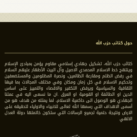
حول كتائب حزب الله
كتائب حزب الله، تشكيل جهادي إسلامي مقاوم يؤمن بمبادئ الإسلام
وينتهج خط الاسلام المحمدي الاصيل وآل البيت الأطهار عليهم السلام
في رفض الظلم ومقارعة الظالمين، ونصرة المظلومين والمستضعفين
وتحكيم الاسلام في كل زمان ومكان وفي مختلف المجالات بما فيها
الثقافية والسياسية ويرفض التكفير والاقصاء والتمييز على اساس
الدين او الطائفة او القومية او العرق .ان ما نسعى اليه في عملنا
الجهادي هو الوصول الى حاكمية الاسلام، لما يمثله من هدف هو من
أسمى الاهداف التي رسمها الله تعالى للانبياء والاولياء لتحقيقه على
الارض ونتيجة حتمية لجميع الرسالات التي ستكون خاتمتها دولة العدل
الالهي