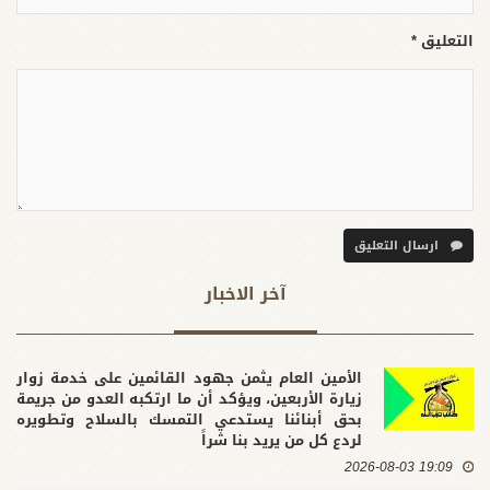
التعليق *
ارسال التعليق
آخر الاخبار
الأمين العام يثمن جهود القائمين على خدمة زوار
زيارة الأربعين، ويؤكد أن ما ارتكبه العدو من جريمة
بحق أبنائنا يستدعي التمسك بالسلاح وتطويره
لردع كل من يريد بنا شراً
19:09 2026-08-03