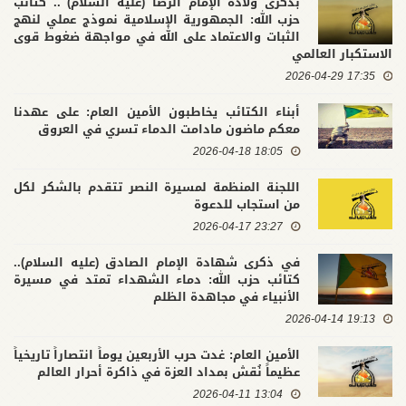
بذكرى ولادة الإمام الرضا (عليه السلام) .. كتائب
حزب الله: الجمهورية الإسلامية نموذج عملي لنهج
الثبات والاعتماد على الله في مواجهة ضغوط قوى
الاستكبار العالمي
17:35 2026-04-29
أبناء الكتائب يخاطبون الأمين العام: على عهدنا
معكم ماضون مادامت الدماء تسري في العروق
18:05 2026-04-18
اللجنة المنظمة لمسيرة النصر تتقدم بالشكر لكل
من استجاب للدعوة
23:27 2026-04-17
في ذكرى شهادة الإمام الصادق (عليه السلام)..
كتائب حزب الله: دماء الشهداء تمتد في مسيرة
الأنبياء في مجاهدة الظلم
19:13 2026-04-14
الأمين العام: غدت حرب الأربعين يوماً انتصاراً تاريخياً
عظيماً نُقش بمداد العزة في ذاكرة أحرار العالم
13:04 2026-04-11