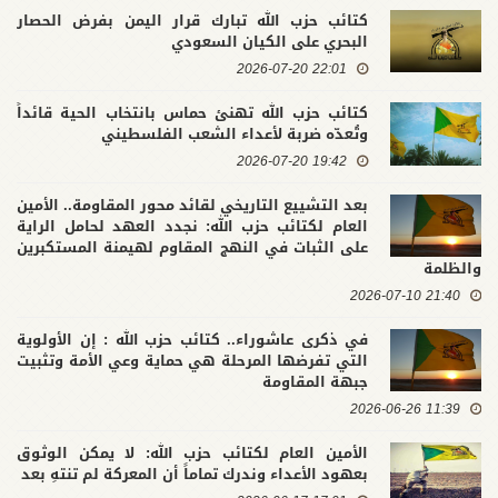
كتائب حزب الله تبارك قرار اليمن بفرض الحصار
البحري على الكيان السعودي
22:01 2026-07-20
كتائب حزب الله تهنئ حماس بانتخاب الحية قائداً
وتُعدّه ضربة لأعداء الشعب الفلسطيني
19:42 2026-07-20
بعد التشييع التاريخي لقائد محور المقاومة.. الأمين
العام لكتائب حزب الله: نجدد العهد لحامل الراية
على الثبات في النهج المقاوم لهيمنة المستكبرين
والظلمة
21:40 2026-07-10
في ذكرى عاشوراء.. كتائب حزب الله : إن الأولوية
التي تفرضها المرحلة هي حماية وعي الأمة وتثبيت
جبهة المقاومة
11:39 2026-06-26
الأمين العام لكتائب حزب الله: لا يمكن الوثوق
بعهود الأعداء وندرك تماماً أن المعركة لم تنتهِ بعد