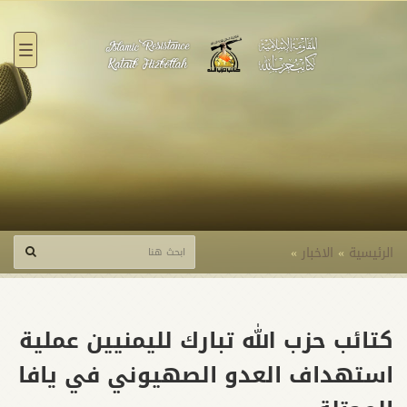
القائ
الرئيسية
»
الاخبار
»
كتائب حزب الله تبارك لليمنيين عملية
استهداف العدو الصهيوني في يافا