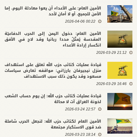
الأمين العام: على الأعداء أن يعوا معادلة اليوم، إما
الأمن للجميع، أو لا أمان لأحد
00:22 2026-04-06
الأمين العام: دخول اليمن إلى الحرب الدفاعيّة
المقدسة يُمثّلُ مددا ربانيا وقد لاح في الأفق
انكسار إرادة الأعداء
21:12 2026-03-29
قيادة عمليات كتائب حزب الله تعلق على استهداف
منزل نيجيرفان بارزاني: مواقفه تعارض سياسات
مسعود وقد يكون ذلك سبب الاستهداف
16:46 2026-03-29
قيادة عمليات كتائب حزب الله: إن يوم حساب الشعب
لخونة العراق آت لا محالة
22:57 2026-03-24
الأمين العام لكتائب حزب الله: لنجعل الحرب شاملة
ضد قوى الاستكبار مجتمعة
18:14 2026-03-23