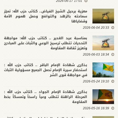
17:01 2026-06-17
معزية برحيل الشيخ الفياض.. كتائب حزب الله: تميّز
سماحته بالزهد والتواضع وحمل هموم الأمة
وقضاياها
20:33 2026-06-04
بمناسبة عيد الغدير .. كتائب حزب الله: مواجهة
التحديات تتطلب ترسيخ الوعي والثبات على المبادئ
وتعزيز ثقافة المقاومة
18:34 2026-06-03
بذكرى شهادة الإمام الباقر .. كتائب حزب الله :
استحضار سيرة الإمام تحمل الجميع مسؤولية الثبات
في مواجهة قوى الشر
19:10 2026-05-24
بذكرى شهادة الإمام الجواد .. كتائب حزب الله :
المرحلة الراهنة تتطلب وعياً راسخاً وتمسكاً بخط
المقاومة
16:39 2026-05-16