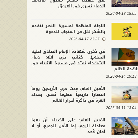
على عهدنا معكم ماضون مادامت
الدماء تسري في العروق
18:05 2026-04-18
اللجنة المنظمة لمسيرة النصر تتقدم
بالشكر لكل من استجاب للدعوة
23:27 2026-04-17
في ذكرى شهادة الإمام الصادق (عليه
السلام).. كتائب حزب الله: دماء
الشهداء تمتد في مسيرة الأنبياء في
اهدة الظلم
19:13 2026-04-14
الأمين العام: غدت حرب الأربعين يوماً
انتصاراً تاريخياً عظيماً نُقش بمداد
العزة في ذاكرة أحرار العالم
13:04 2026-04-11
الأمين العام: على الأعداء أن يعوا
معادلة اليوم، إما الأمن للجميع، أو لا
أمان لأحد