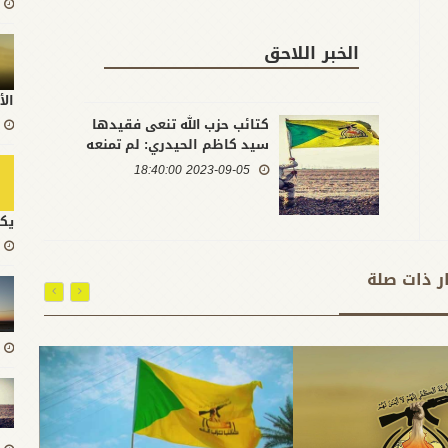
الخبر اللاحق
الأ
كتائب حزب الله تنعى فقيدها
سيد كاظم الحيدري: لم تمنعه
سنوات اعتقاله وصموده من
2023-09-05 18:40:00
مواصلة نهجه المقاوم حتى
هزيمة المحتل الأمريكي من
يك
البلاد
ار ذات صلة