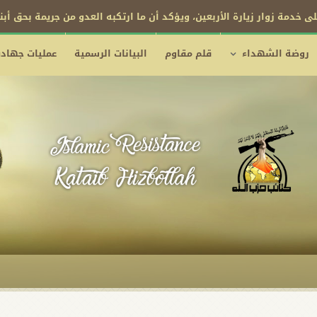
ى خدمة زوار زيارة الأربعين، ويؤكد أن ما ارتكبه العدو من جريمة بحق أب
روضة الشهداء
قلم مقاوم
البيانات الرسمية
عمليات جهادي