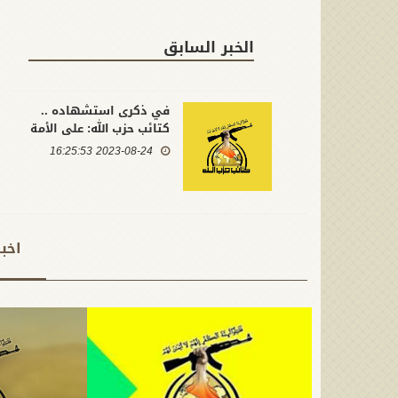
الخبر السابق
في ذكرى استشهاده ..
كتائب حزب الله: على الأمة
استلهام قيم البطولة
2023-08-24 16:25:53
والثبات والمقاومة من الإمام
الحسن لمواجهة التحديات
المعاصرة
اخب