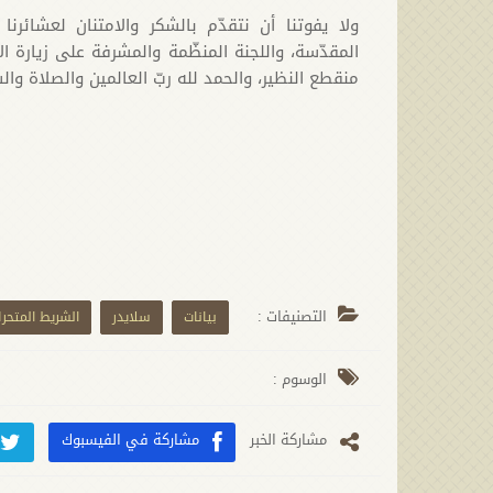
ولا يفوتنا أن نتقدّم بالشكر والامتنان لعشائرنا 
المقدّسة، واللجنة المنظّمة والمشرفة على زيارة 
منقطع النظير، والحمد لله ربّ العالمين والصلاة وا
التصنيفات :
بيانات
سلايدر
الشريط المتحر
الوسوم :
مشارکة الخبر
مشاركة في الفيسبوك