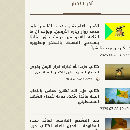
آخر الاخبار
الأمين العام يثمن جهود القائمين على
خدمة زوار زيارة الأربعين، ويؤكد أن ما
ارتكبه العدو من جريمة بحق أبنائنا
يستدعي التمسك بالسلاح وتطويره
ع كل من يريد بنا شراً
19:09 2026-08-03
كتائب حزب الله تبارك قرار اليمن بفرض
الحصار البحري على الكيان السعودي
22:01 2026-07-20
كتائب حزب الله تهنئ حماس بانتخاب
الحية قائداً وتُعدّه ضربة لأعداء الشعب
الفلسطيني
19:42 2026-07-20
بعد التشييع التاريخي لقائد محور
المقاومة.. الأمين العام لكتائب حزب