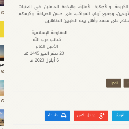
الكريمة، والأجهزة الأمنيّة، والإخوة العاملين في العتبات
الأربعين، وجميع أرباب المواكب، على حسن الضيافة، وكرمهم
لسلام على محمد وأهل بيته الطيبين الطاهرين.
المقاومة الإسلامية
كتائب حزب الله
الأمين العام
20 صفر الخير 1445 هـ
6 أيلول 2023 مـ
مج
ك
الاخبار
التويتر
جوجل بلاس
طباعة