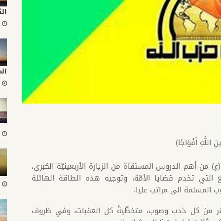
الث
ال
ِ اللَّهِ أَفْوَاجًا)
ع) من أهم الدروس المستقاة من الزيارة الأربعينيّة الكبرى،
 التي تخدم قضايا الأمّة، وتوجيه هذه الطاقة الهائلة
 المسلمة الى مراتب عليا.
ئر من كل حَدب وصوب، متخطّيةً كل العقبات، وفي ظروف