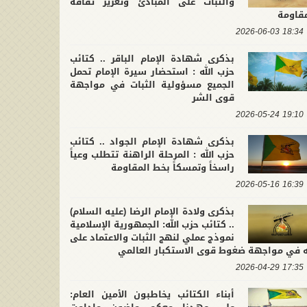
والثبات على المبادئ وتعزيز ثقافة
مقاومة
18:34 2026-06-03
بذكرى شهادة الإمام الباقر .. كتائب
حزب الله : استحضار سيرة الإمام تحمل
الجميع مسؤولية الثبات في مواجهة
قوى الشر
19:10 2026-05-24
بذكرى شهادة الإمام الجواد .. كتائب
حزب الله : المرحلة الراهنة تتطلب وعياً
راسخاً وتمسكاً بخط المقاومة
16:39 2026-05-16
بذكرى ولادة الإمام الرضا (عليه السلام)
.. كتائب حزب الله: الجمهورية الإسلامية
نموذج عملي لنهج الثبات والاعتماد على
له في مواجهة ضغوط قوى الاستكبار العالمي
17:35 2026-04-29
أبناء الكتائب يخاطبون الأمين العام: