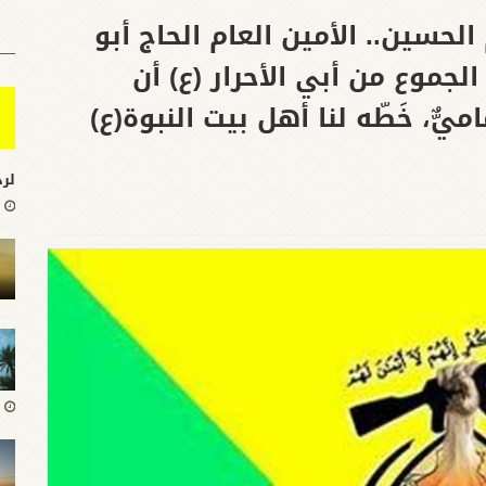
 الحسين.. الأمين العام الحاج أبو
جموع من أبي الأحرار (ع) أن
اميٌّ، خَطّه لنا أهل بيت النبوة(ع)
لرد