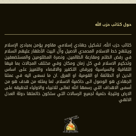
حول كتائب حزب الله
كتائب حزب الله، تشكيل جهادي إسلامي مقاوم يؤمن بمبادئ الإسلام
وينتهج خط الاسلام المحمدي الاصيل وآل البيت الأطهار عليهم السلام
في رفض الظلم ومقارعة الظالمين، ونصرة المظلومين والمستضعفين
وتحكيم الاسلام في كل زمان ومكان وفي مختلف المجالات بما فيها
الثقافية والسياسية ويرفض التكفير والاقصاء والتمييز على اساس
الدين او الطائفة او القومية او العرق .ان ما نسعى اليه في عملنا
الجهادي هو الوصول الى حاكمية الاسلام، لما يمثله من هدف هو من
أسمى الاهداف التي رسمها الله تعالى للانبياء والاولياء لتحقيقه على
الارض ونتيجة حتمية لجميع الرسالات التي ستكون خاتمتها دولة العدل
الالهي