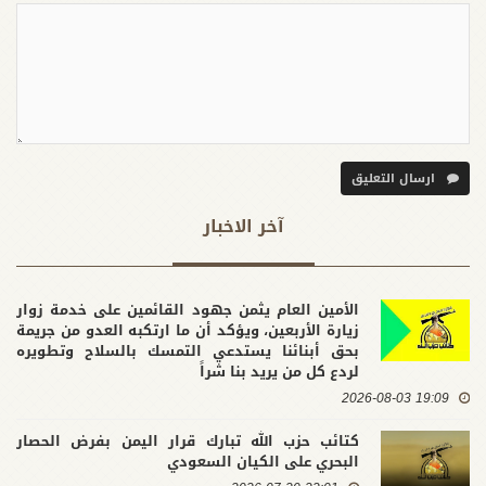
ارسال التعليق
آخر الاخبار
الأمين العام يثمن جهود القائمين على خدمة زوار
زيارة الأربعين، ويؤكد أن ما ارتكبه العدو من جريمة
بحق أبنائنا يستدعي التمسك بالسلاح وتطويره
لردع كل من يريد بنا شراً
19:09 2026-08-03
كتائب حزب الله تبارك قرار اليمن بفرض الحصار
البحري على الكيان السعودي