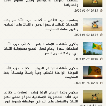
سماحته بالزهد والتواضع وحمل هموم الأمة
وقضاياها
20:33 2026-06-04
بمناسبة عيد الغدير .. كتائب حزب الله: مواجهة
التحديات تتطلب ترسيخ الوعي والثبات على المبادئ
وتعزيز ثقافة المقاومة
18:34 2026-06-03
بذكرى شهادة الإمام الباقر .. كتائب حزب الله :
استحضار سيرة الإمام تحمل الجميع مسؤولية الثبات
في مواجهة قوى الشر
19:10 2026-05-24
بذكرى شهادة الإمام الجواد .. كتائب حزب الله :
المرحلة الراهنة تتطلب وعياً راسخاً وتمسكاً بخط
المقاومة
16:39 2026-05-16
بذكرى ولادة الإمام الرضا (عليه السلام) .. كتائب
حزب الله: الجمهورية الإسلامية نموذج عملي لنهج
الثبات والاعتماد على الله في مواجهة ضغوط قوى
الاستكبار العالمي