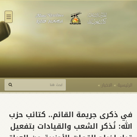
القائ
الرئيسية
»
الاخبار
»
في ذكرى جريمة القائم.. كتائب حزب
الله: نُذكر الشعب والقيادات بتفعيل