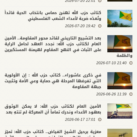
22:01 2026-07-20
كتائب حزب الله تهنئ حماس بانتخاب الحية قائداً
وتُعدّه ضربة لأعداء الشعب الفلسطيني
19:42 2026-07-20
بعد التشييع التاريخي لقائد محور المقاومة.. الأمين
العام لكتائب حزب الله: نجدد العهد لحامل الراية
على الثبات في النهج المقاوم لهيمنة المستكبرين
والظلمة
21:40 2026-07-10
في ذكرى عاشوراء.. كتائب حزب الله : إن الأولوية
التي تفرضها المرحلة هي حماية وعي الأمة وتثبيت
جبهة المقاومة
11:39 2026-06-26
الأمين العام لكتائب حزب الله: لا يمكن الوثوق
بعهود الأعداء وندرك تماماً أن المعركة لم تنتهِ بعد
17:01 2026-06-17
معزية برحيل الشيخ الفياض.. كتائب حزب الله: تميّز