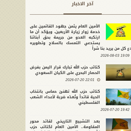
آخر الاخبار
الأمين العام يثمن جهود القائمين على
خدمة زوار زيارة الأربعين، ويؤكد أن ما
ارتكبه العدو من جريمة بحق أبنائنا
يستدعي التمسك بالسلاح وتطويره
ع كل من يريد بنا شراً
19:09 2026-08-03
كتائب حزب الله تبارك قرار اليمن بفرض
الحصار البحري على الكيان السعودي
22:01 2026-07-20
كتائب حزب الله تهنئ حماس بانتخاب
الحية قائداً وتُعدّه ضربة لأعداء الشعب
الفلسطيني
19:42 2026-07-20
بعد التشييع التاريخي لقائد محور
المقاومة.. الأمين العام لكتائب حزب