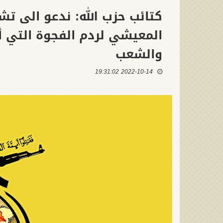
كتائب حزب الله: ندعو الى ت
المعيشي لردم الفجوة التي 
والشعب
2022-10-14 19:31:02