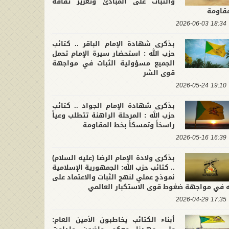
والثبات على المبادئ وتعزيز ثقافة
مقاومة
18:34 2026-06-03
بذكرى شهادة الإمام الباقر .. كتائب
حزب الله : استحضار سيرة الإمام تحمل
الجميع مسؤولية الثبات في مواجهة
قوى الشر
19:10 2026-05-24
بذكرى شهادة الإمام الجواد .. كتائب
حزب الله : المرحلة الراهنة تتطلب وعياً
راسخاً وتمسكاً بخط المقاومة
16:39 2026-05-16
بذكرى ولادة الإمام الرضا (عليه السلام)
.. كتائب حزب الله: الجمهورية الإسلامية
نموذج عملي لنهج الثبات والاعتماد على
له في مواجهة ضغوط قوى الاستكبار العالمي
17:35 2026-04-29
أبناء الكتائب يخاطبون الأمين العام: