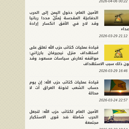
00:22 2026-04-06
الأمين العام: دخول اليمن إلى الحرب
الدفاعيّة المقدسة يُمثّلُ مددا ربانيا
وقد لاح في الأفق انكسار إرادة
عداء
21:12 2026-03-29
قيادة عمليات كتائب حزب الله تعلق على
استهداف منزل نيجيرفان بارزاني:
مواقفه تعارض سياسات مسعود وقد
ون ذلك سبب الاستهداف
16:46 2026-03-29
قيادة عمليات كتائب حزب الله: إن يوم
حساب الشعب لخونة العراق آت لا
محالة
22:57 2026-03-24
الأمين العام لكتائب حزب الله: لنجعل
الحرب شاملة ضد قوى الاستكبار
مجتمعة