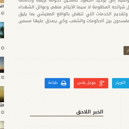
ال
 شرائحه المظلومة لا سيما الأيتام منهم، وعوائل الشهداء
 وتقديم الخدمات التي تنهض بالواقع المعيشي بما يليق
 المفسدون بين الحكومات والشعب، وكي يصدق عليها مسمى
ر
التويتر
جوجل بلاس
طباعة
ال
الخبر اللاحق