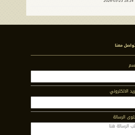
18:14 2026-03-23
واصل معنا
اسم
ريد الالكتروني
وى الرسالة