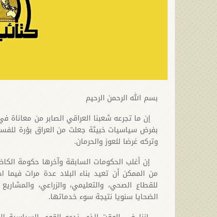
بسم الله الرحمن الرحيم
إن ما تجرعه شعبنا العراقي الصابر من معاناة في ح
بفرض سياسيات خبيثة جعلت من العراق بؤرة للفساد
وتركه غرضا للعوز والحرمان.
إن أغلب الحكومات السابقة وآخرها حكومة الكاظ
من الممكن أن تعيد بناء البلاد عدة مرات فيما ا
للقطاع الصحي، والتعليمي، والزراعي، والمشاريع
الضحايا سنويا نتيجة سوء خدماتها.
إننا في الوقت الذي ندعو القوى السياسية ال