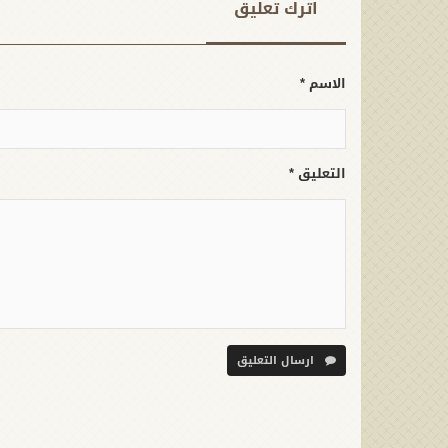
اترك تعلیق
الاسم *
التعليق *
ارسال التعليق