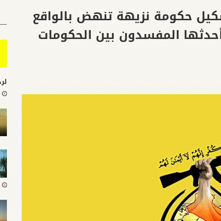
شكيل حكومة نزيهة تنهض بالواقع
أحدثها المفسدون بين الحكومات
لرد