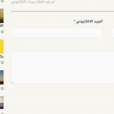
لم يتم اضهار بريدك الالكتروني
البريد الالكتروني *
الأ
يك