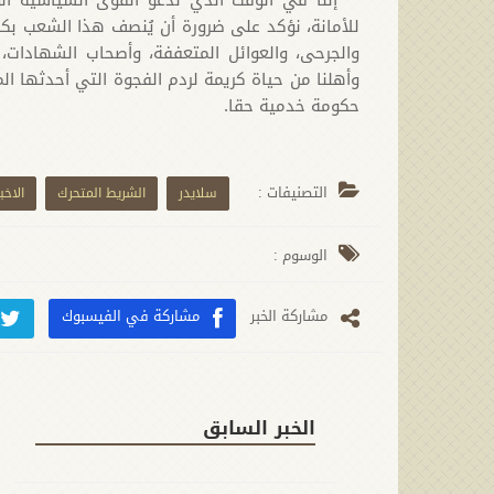
للأمانة، نؤكد على ضرورة أن يُنصف هذا الشعب بكل
والجرحى، والعوائل المتعففة، وأصحاب الشهادات،
وأهلنا من حياة كريمة لردم الفجوة التي أحدثها
حكومة خدمية حقا.
التصنيفات :
سلايدر
الشريط المتحرك
الاخبا
الوسوم :
مشارکة الخبر
مشاركة في الفيسبوك
الخبر السابق