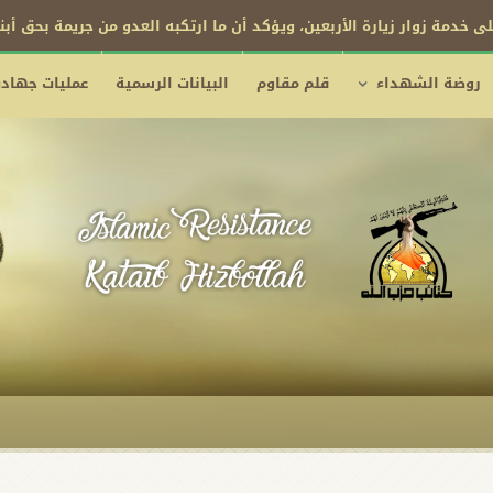
ى خدمة زوار زيارة الأربعين، ويؤكد أن ما ارتكبه العدو من جريمة بحق أب
روضة الشهداء
قلم مقاوم
البيانات الرسمية
عمليات جهادي