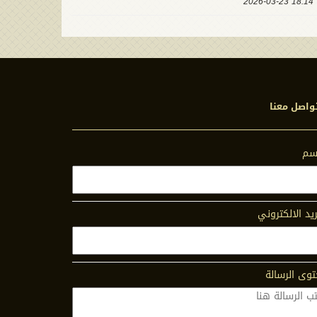
18:14 2026-03-23
واصل معنا
اسم
ريد الالكتروني
وى الرسالة