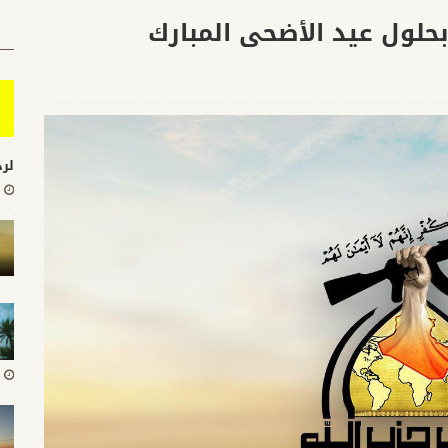
حلول عيد الأضحى المبارك
لرد