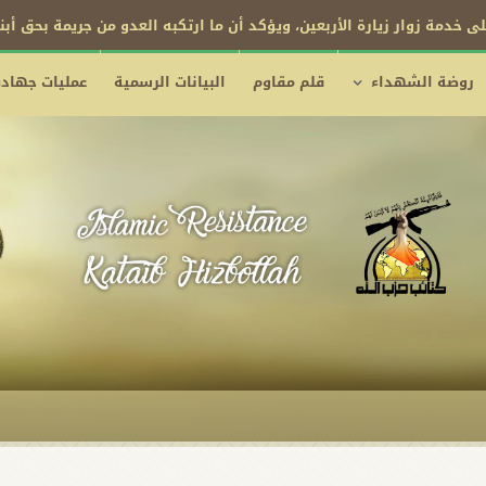
ى خدمة زوار زيارة الأربعين، ويؤكد أن ما ارتكبه العدو من جريمة بحق أب
روضة الشهداء
قلم مقاوم
البيانات الرسمية
عمليات جهادي