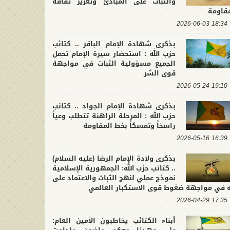
والثبات على المبادئ وتعزيز ثقافة
مقاومة
18:34 2026-06-03
بذكرى شهادة الإمام الباقر .. كتائب
حزب الله : استحضار سيرة الإمام تحمل
الجميع مسؤولية الثبات في مواجهة
قوى الشر
19:10 2026-05-24
بذكرى شهادة الإمام الجواد .. كتائب
حزب الله : المرحلة الراهنة تتطلب وعياً
راسخاً وتمسكاً بخط المقاومة
16:39 2026-05-16
بذكرى ولادة الإمام الرضا (عليه السلام)
.. كتائب حزب الله: الجمهورية الإسلامية
نموذج عملي لنهج الثبات والاعتماد على
له في مواجهة ضغوط قوى الاستكبار العالمي
17:35 2026-04-29
أبناء الكتائب يخاطبون الأمين العام: