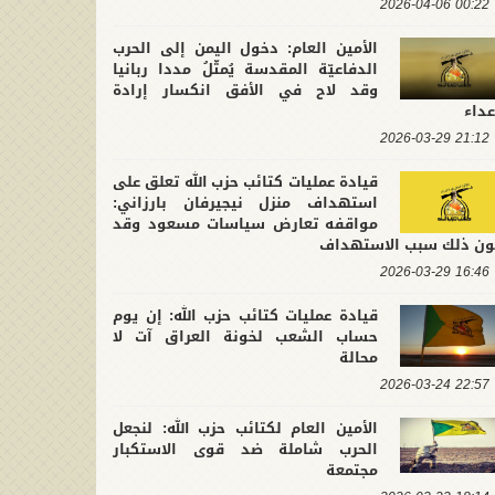
00:22 2026-04-06
الأمين العام: دخول اليمن إلى الحرب
الدفاعيّة المقدسة يُمثّلُ مددا ربانيا
وقد لاح في الأفق انكسار إرادة
عداء
21:12 2026-03-29
قيادة عمليات كتائب حزب الله تعلق على
استهداف منزل نيجيرفان بارزاني:
مواقفه تعارض سياسات مسعود وقد
ون ذلك سبب الاستهداف
16:46 2026-03-29
قيادة عمليات كتائب حزب الله: إن يوم
حساب الشعب لخونة العراق آت لا
محالة
22:57 2026-03-24
الأمين العام لكتائب حزب الله: لنجعل
الحرب شاملة ضد قوى الاستكبار
مجتمعة