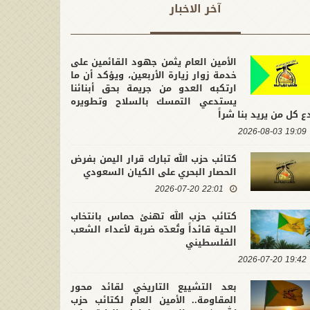
آخر الاخبار
الأمين العام يثمن جهود القائمين على
خدمة زوار زيارة الأربعين، ويؤكد أن ما
ارتكبه العدو من جريمة بحق أبنائنا
يستدعي التمسك بالسلاح وتطويره
ع كل من يريد بنا شراً
19:09 2026-08-03
كتائب حزب الله تبارك قرار اليمن بفرض
الحصار البحري على الكيان السعودي
22:01 2026-07-20
كتائب حزب الله تهنئ حماس بانتخاب
الحية قائداً وتُعدّه ضربة لأعداء الشعب
الفلسطيني
19:42 2026-07-20
بعد التشييع التاريخي لقائد محور
المقاومة.. الأمين العام لكتائب حزب