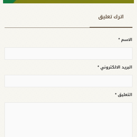
اترك تعلیق
الاسم *
البريد الالكتروني *
التعليق *