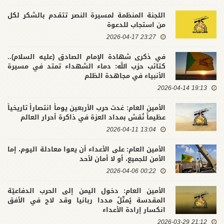
اللجنة المنظمة لمسيرة النصر تتقدم بالشكر لكل
من استجاب للدعوة
23:27 2026-04-17
في ذكرى شهادة الإمام الصادق (عليه السلام)..
كتائب حزب الله: دماء الشهداء تمتد في مسيرة
الأنبياء في مجاهدة الظلم
19:13 2026-04-14
الأمين العام: غدت حرب الأربعين يوماً انتصاراً تاريخياً
عظيماً نُقش بمداد العزة في ذاكرة أحرار العالم
13:04 2026-04-11
الأمين العام: على الأعداء أن يعوا معادلة اليوم، إما
الأمن للجميع، أو لا أمان لأحد
00:22 2026-04-06
الأمين العام: دخول اليمن إلى الحرب الدفاعيّة
المقدسة يُمثّلُ مددا ربانيا وقد لاح في الأفق
انكسار إرادة الأعداء
21:12 2026-03-29