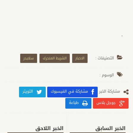
.
التصنيفات :
الاخبار
الشريط المتحرك
سلايدر
الوسوم :
مشارکة الخبر
مشاركة في الفيسبوك
التويتر
جوجل بلاس
طباعة
الخبر السابق
الخبر اللاحق