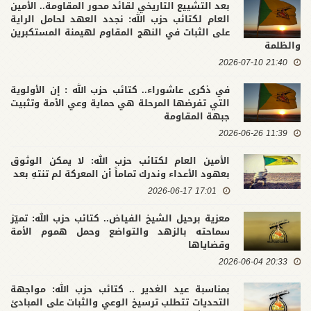
بعد التشييع التاريخي لقائد محور المقاومة.. الأمين
العام لكتائب حزب الله: نجدد العهد لحامل الراية
على الثبات في النهج المقاوم لهيمنة المستكبرين
والظلمة
21:40 2026-07-10
في ذكرى عاشوراء.. كتائب حزب الله : إن الأولوية
التي تفرضها المرحلة هي حماية وعي الأمة وتثبيت
جبهة المقاومة
11:39 2026-06-26
الأمين العام لكتائب حزب الله: لا يمكن الوثوق
بعهود الأعداء وندرك تماماً أن المعركة لم تنتهِ بعد
17:01 2026-06-17
معزية برحيل الشيخ الفياض.. كتائب حزب الله: تميّز
سماحته بالزهد والتواضع وحمل هموم الأمة
وقضاياها
20:33 2026-06-04
بمناسبة عيد الغدير .. كتائب حزب الله: مواجهة
التحديات تتطلب ترسيخ الوعي والثبات على المبادئ