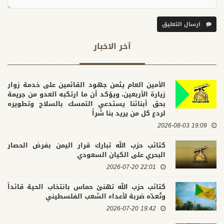
ارسال التعليق
آخر الاخبار
الأمين العام يثمن جهود القائمين على خدمة زوار
زيارة الأربعين، ويؤكد أن ما ارتكبه العدو من جريمة
بحق أبنائنا يستدعي التمسك بالسلاح وتطويره
لردع كل من يريد بنا شراً
19:09 2026-08-03
كتائب حزب الله تبارك قرار اليمن بفرض الحصار
البحري على الكيان السعودي
22:01 2026-07-20
كتائب حزب الله تهنئ حماس بانتخاب الحية قائداً
وتُعدّه ضربة لأعداء الشعب الفلسطيني
19:42 2026-07-20