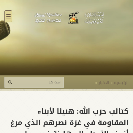
القائ
الرئيسية
»
الاخبار
»
كتائب حزب الله: هنيئا لأبناء
المقاومة في غزة نصرهم الذي مرغ