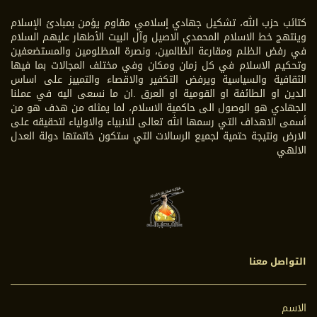
كتائب حزب الله، تشكيل جهادي إسلامي مقاوم يؤمن بمبادئ الإسلام
وينتهج خط الاسلام المحمدي الاصيل وآل البيت الأطهار عليهم السلام
في رفض الظلم ومقارعة الظالمين، ونصرة المظلومين والمستضعفين
وتحكيم الاسلام في كل زمان ومكان وفي مختلف المجالات بما فيها
الثقافية والسياسية ويرفض التكفير والاقصاء والتمييز على اساس
الدين او الطائفة او القومية او العرق .ان ما نسعى اليه في عملنا
الجهادي هو الوصول الى حاكمية الاسلام، لما يمثله من هدف هو من
أسمى الاهداف التي رسمها الله تعالى للانبياء والاولياء لتحقيقه على
الارض ونتيجة حتمية لجميع الرسالات التي ستكون خاتمتها دولة العدل
الالهي
التواصل معنا
الاسم