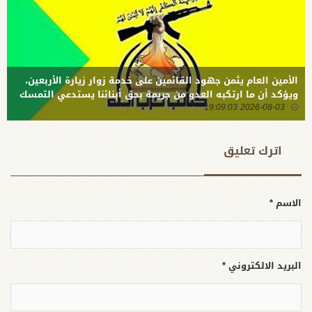
خيار غير
الأمنية
مواجهتها
بالمقاومة
الأمين العام يثمن جهود القائمين على خدمة زوار زيارة الأربعين،
ويؤكد أن ما ارتكبه العدو من جريمة بحق أبنائنا يستدعي التمسك
2026-08-03 19:09:03
بالسلاح وتطويره لردع كل من يريد بنا شراً
اترك تعلیق
الاسم *
البريد الالكتروني *