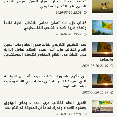
كتائب حزب الله تبارك قرار اليمن بفرض الحصار
البحري على الكيان السعودي
22:01 2026-07-20
كتائب حزب الله تهنئ حماس بانتخاب الحية قائداً
وتُعدّه ضربة لأعداء الشعب الفلسطيني
19:42 2026-07-20
بعد التشييع التاريخي لقائد محور المقاومة.. الأمين
العام لكتائب حزب الله: نجدد العهد لحامل الراية
على الثبات في النهج المقاوم لهيمنة المستكبرين
والظلمة
21:40 2026-07-10
في ذكرى عاشوراء.. كتائب حزب الله : إن الأولوية
التي تفرضها المرحلة هي حماية وعي الأمة وتثبيت
جبهة المقاومة
11:39 2026-06-26
الأمين العام لكتائب حزب الله: لا يمكن الوثوق
بعهود الأعداء وندرك تماماً أن المعركة لم تنتهِ بعد
17:01 2026-06-17