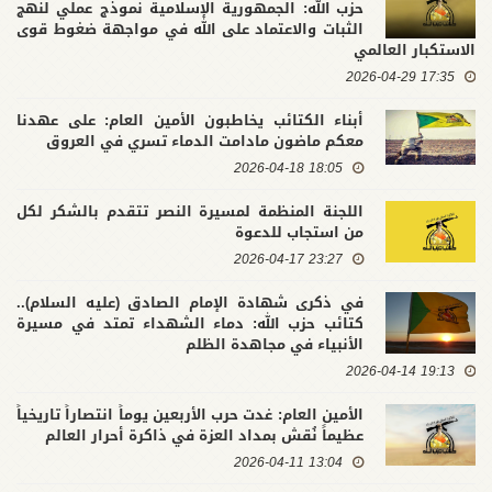
حزب الله: الجمهورية الإسلامية نموذج عملي لنهج
الثبات والاعتماد على الله في مواجهة ضغوط قوى
الاستكبار العالمي
17:35 2026-04-29
أبناء الكتائب يخاطبون الأمين العام: على عهدنا
معكم ماضون مادامت الدماء تسري في العروق
18:05 2026-04-18
اللجنة المنظمة لمسيرة النصر تتقدم بالشكر لكل
من استجاب للدعوة
23:27 2026-04-17
في ذكرى شهادة الإمام الصادق (عليه السلام)..
كتائب حزب الله: دماء الشهداء تمتد في مسيرة
الأنبياء في مجاهدة الظلم
19:13 2026-04-14
الأمين العام: غدت حرب الأربعين يوماً انتصاراً تاريخياً
عظيماً نُقش بمداد العزة في ذاكرة أحرار العالم
13:04 2026-04-11