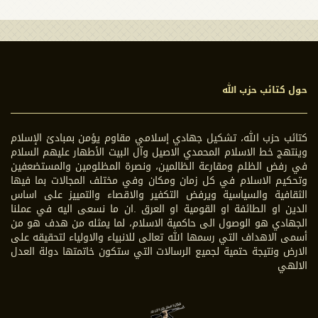
حول كتائب حزب الله
كتائب حزب الله، تشكيل جهادي إسلامي مقاوم يؤمن بمبادئ الإسلام
وينتهج خط الاسلام المحمدي الاصيل وآل البيت الأطهار عليهم السلام
في رفض الظلم ومقارعة الظالمين، ونصرة المظلومين والمستضعفين
وتحكيم الاسلام في كل زمان ومكان وفي مختلف المجالات بما فيها
الثقافية والسياسية ويرفض التكفير والاقصاء والتمييز على اساس
الدين او الطائفة او القومية او العرق .ان ما نسعى اليه في عملنا
الجهادي هو الوصول الى حاكمية الاسلام، لما يمثله من هدف هو من
أسمى الاهداف التي رسمها الله تعالى للانبياء والاولياء لتحقيقه على
الارض ونتيجة حتمية لجميع الرسالات التي ستكون خاتمتها دولة العدل
الالهي