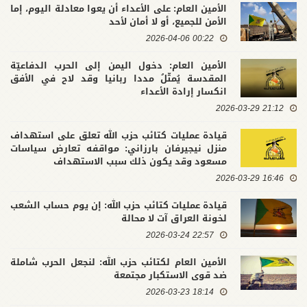
الأمين العام: على الأعداء أن يعوا معادلة اليوم، إما
الأمن للجميع، أو لا أمان لأحد
00:22 2026-04-06
الأمين العام: دخول اليمن إلى الحرب الدفاعيّة
المقدسة يُمثّلُ مددا ربانيا وقد لاح في الأفق
انكسار إرادة الأعداء
21:12 2026-03-29
قيادة عمليات كتائب حزب الله تعلق على استهداف
منزل نيجيرفان بارزاني: مواقفه تعارض سياسات
مسعود وقد يكون ذلك سبب الاستهداف
16:46 2026-03-29
قيادة عمليات كتائب حزب الله: إن يوم حساب الشعب
لخونة العراق آت لا محالة
22:57 2026-03-24
الأمين العام لكتائب حزب الله: لنجعل الحرب شاملة
ضد قوى الاستكبار مجتمعة
18:14 2026-03-23