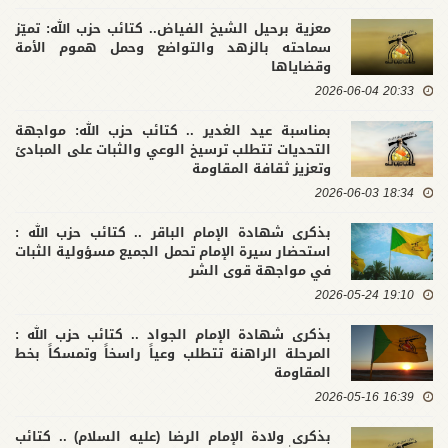
معزية برحيل الشيخ الفياض.. كتائب حزب الله: تميّز
سماحته بالزهد والتواضع وحمل هموم الأمة
وقضاياها
20:33 2026-06-04
بمناسبة عيد الغدير .. كتائب حزب الله: مواجهة
التحديات تتطلب ترسيخ الوعي والثبات على المبادئ
وتعزيز ثقافة المقاومة
18:34 2026-06-03
بذكرى شهادة الإمام الباقر .. كتائب حزب الله :
استحضار سيرة الإمام تحمل الجميع مسؤولية الثبات
في مواجهة قوى الشر
19:10 2026-05-24
بذكرى شهادة الإمام الجواد .. كتائب حزب الله :
المرحلة الراهنة تتطلب وعياً راسخاً وتمسكاً بخط
المقاومة
16:39 2026-05-16
بذكرى ولادة الإمام الرضا (عليه السلام) .. كتائب