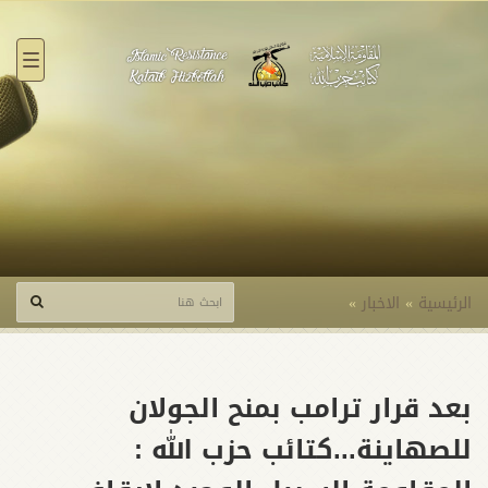
القائ
الرئيسية
»
الاخبار
»
بعد قرار ترامب بمنح الجولان
للصهاينة...كتائب حزب الله :