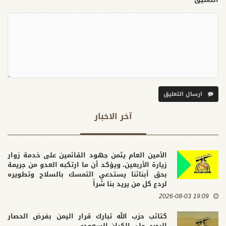
ارسال التعليق
آخر الاخبار
الأمين العام يثمن جهود القائمين على خدمة زوار
زيارة الأربعين، ويؤكد أن ما ارتكبه العدو من جريمة
بحق أبنائنا يستدعي التمسك بالسلاح وتطويره
لردع كل من يريد بنا شراً
19:09 2026-08-03
كتائب حزب الله تبارك قرار اليمن بفرض الحصار
البحري على الكيان السعودي