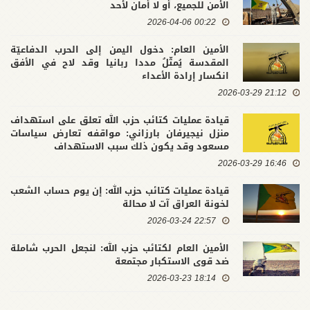
الأمن للجميع، أو لا أمان لأحد
00:22 2026-04-06
الأمين العام: دخول اليمن إلى الحرب الدفاعيّة
المقدسة يُمثّلُ مددا ربانيا وقد لاح في الأفق
انكسار إرادة الأعداء
21:12 2026-03-29
قيادة عمليات كتائب حزب الله تعلق على استهداف
منزل نيجيرفان بارزاني: مواقفه تعارض سياسات
مسعود وقد يكون ذلك سبب الاستهداف
16:46 2026-03-29
قيادة عمليات كتائب حزب الله: إن يوم حساب الشعب
لخونة العراق آت لا محالة
22:57 2026-03-24
الأمين العام لكتائب حزب الله: لنجعل الحرب شاملة
ضد قوى الاستكبار مجتمعة
18:14 2026-03-23