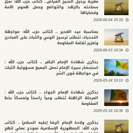
معزية برحيل الشيخ الفياض.. كتائب حزب الله: تميّز
سماحته بالزهد والتواضع وحمل هموم الأمة
وقضاياها
20:33 2026-06-04
بمناسبة عيد الغدير .. كتائب حزب الله: مواجهة
التحديات تتطلب ترسيخ الوعي والثبات على المبادئ
وتعزيز ثقافة المقاومة
18:34 2026-06-03
بذكرى شهادة الإمام الباقر .. كتائب حزب الله :
استحضار سيرة الإمام تحمل الجميع مسؤولية الثبات
في مواجهة قوى الشر
19:10 2026-05-24
بذكرى شهادة الإمام الجواد .. كتائب حزب الله :
المرحلة الراهنة تتطلب وعياً راسخاً وتمسكاً بخط
المقاومة
16:39 2026-05-16
بذكرى ولادة الإمام الرضا (عليه السلام) .. كتائب
حزب الله: الجمهورية الإسلامية نموذج عملي لنهج