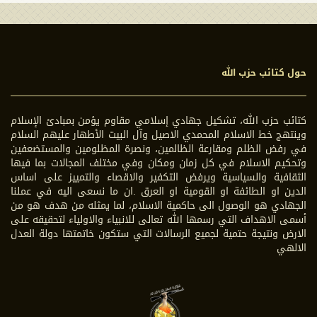
حول كتائب حزب الله
كتائب حزب الله، تشكيل جهادي إسلامي مقاوم يؤمن بمبادئ الإسلام
وينتهج خط الاسلام المحمدي الاصيل وآل البيت الأطهار عليهم السلام
في رفض الظلم ومقارعة الظالمين، ونصرة المظلومين والمستضعفين
وتحكيم الاسلام في كل زمان ومكان وفي مختلف المجالات بما فيها
الثقافية والسياسية ويرفض التكفير والاقصاء والتمييز على اساس
الدين او الطائفة او القومية او العرق .ان ما نسعى اليه في عملنا
الجهادي هو الوصول الى حاكمية الاسلام، لما يمثله من هدف هو من
أسمى الاهداف التي رسمها الله تعالى للانبياء والاولياء لتحقيقه على
الارض ونتيجة حتمية لجميع الرسالات التي ستكون خاتمتها دولة العدل
الالهي