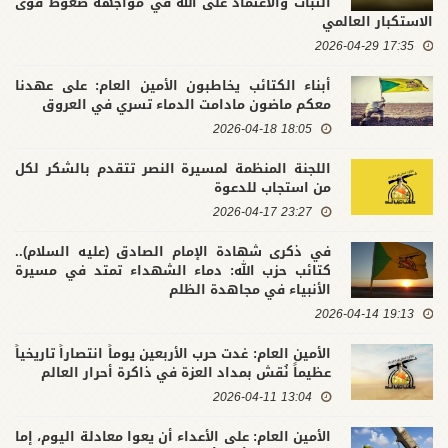
الثبات والاعتماد على الله في مواجهة ضغوط قوى
الاستكبار العالمي
17:35 2026-04-29
أبناء الكتائب يخاطبون الأمين العام: على عهدنا
معكم ماضون مادامت الدماء تسري في العروق
18:05 2026-04-18
اللجنة المنظمة لمسيرة النصر تتقدم بالشكر لكل
من استجاب للدعوة
23:27 2026-04-17
في ذكرى شهادة الإمام الصادق (عليه السلام)..
كتائب حزب الله: دماء الشهداء تمتد في مسيرة
الأنبياء في مجاهدة الظلم
19:13 2026-04-14
الأمين العام: غدت حرب الأربعين يوماً انتصاراً تاريخياً
عظيماً نُقش بمداد العزة في ذاكرة أحرار العالم
13:04 2026-04-11
الأمين العام: على الأعداء أن يعوا معادلة اليوم، إما