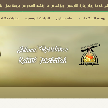
ى خدمة زوار زيارة الأربعين، ويؤكد أن ما ارتكبه العدو من جريمة بحق أب
روضة الشهداء
قلم مقاوم
البيانات الرسمية
عمليات جهادي