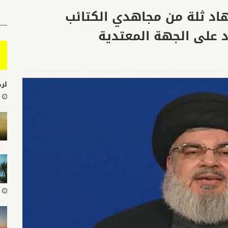
هاد ثلة من مجاهدي الكتائب
د على الجهة المعتدية
لرد