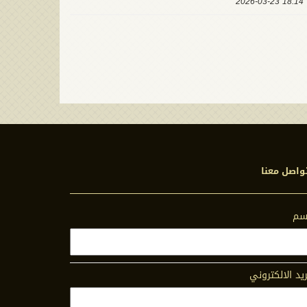
18:14 2026-03-23
واصل معنا
اسم
ريد الالكتروني