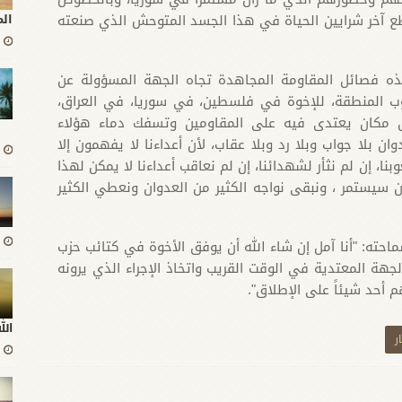
قطع آخر شرايين الحياة في هذا الجسد المتوحش الذي صنعته
ال
خذه فصائل المقاومة المجاهدة تجاه الجهة المسؤولة عن
وب المنطقة، للإخوة في فلسطين، في سوريا، في العراق،
 مكان يعتدى فيه على المقاومين وتسفك دماء هؤلاء
وان بلا جواب وبلا رد وبلا عقاب، لأن أعداءنا لا يفهمون إلا
ا، إن لم نثأر لشهدائنا، إن لم نعاقب أعداءنا لا يمكن لهذا
ن سيستمر ، ونبقى نواجه الكثير من العدوان ونعطي الكثير
حته: "أنا آمل إن شاء الله أن يوفق الأخوة في كتائب حزب
جهة المعتدية في الوقت القريب واتخاذ الإجراء الذي يرونه
م أحد شيئاً على الإطلاق".
ال
ر