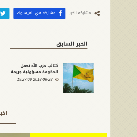
مشارکة الخبر
مشاركة في الفيسبوك
الخبر السابق
كتائب حزب الله تحمل
الحكومة مسؤولية جريمة
اعدام المختطفين وتطالب
2018-06-28 19:27:09
باعدام الارهابيين في
السجون
اخب