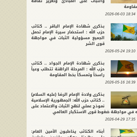
والثبات على المبادئ وتعزيز ثقافة
مقاومة
18:34 2026-06-03
بذكرى شهادة الإمام الباقر .. كتائب
حزب الله : استحضار سيرة الإمام تحمل
الجميع مسؤولية الثبات في مواجهة
قوى الشر
19:10 2026-05-24
بذكرى شهادة الإمام الجواد .. كتائب
حزب الله : المرحلة الراهنة تتطلب وعياً
راسخاً وتمسكاً بخط المقاومة
16:39 2026-05-16
بذكرى ولادة الإمام الرضا (عليه السلام)
.. كتائب حزب الله: الجمهورية الإسلامية
نموذج عملي لنهج الثبات والاعتماد على
له في مواجهة ضغوط قوى الاستكبار العالمي
17:35 2026-04-29
أبناء الكتائب يخاطبون الأمين العام: