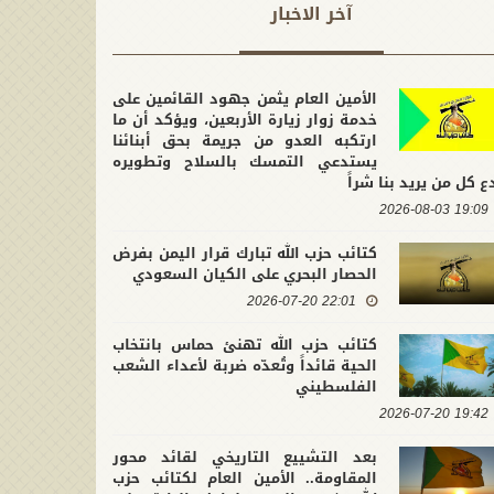
آخر الاخبار
الأمين العام يثمن جهود القائمين على
خدمة زوار زيارة الأربعين، ويؤكد أن ما
ارتكبه العدو من جريمة بحق أبنائنا
يستدعي التمسك بالسلاح وتطويره
ع كل من يريد بنا شراً
19:09 2026-08-03
كتائب حزب الله تبارك قرار اليمن بفرض
الحصار البحري على الكيان السعودي
22:01 2026-07-20
كتائب حزب الله تهنئ حماس بانتخاب
الحية قائداً وتُعدّه ضربة لأعداء الشعب
الفلسطيني
19:42 2026-07-20
بعد التشييع التاريخي لقائد محور
المقاومة.. الأمين العام لكتائب حزب