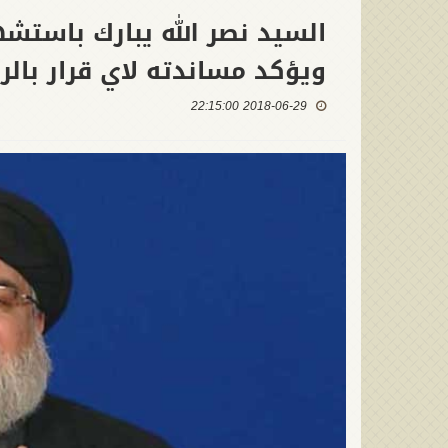
السيد نصر الله يبارك باستش
ويؤكد مساندته لاي قرار بالر
2018-06-29 22:15:00