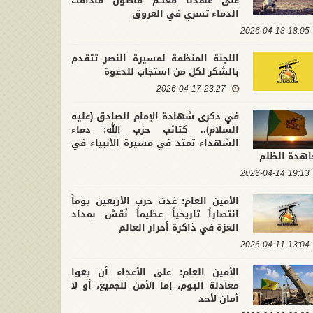
على عهدنا معكم ماضون مادامت
الدماء تسري في العروق
18:05 2026-04-18
اللجنة المنظمة لمسيرة النصر تتقدم
بالشكر لكل من استجاب للدعوة
23:27 2026-04-17
في ذكرى شهادة الإمام الصادق (عليه
السلام).. كتائب حزب الله: دماء
الشهداء تمتد في مسيرة الأنبياء في
اهدة الظلم
19:13 2026-04-14
الأمين العام: غدت حرب الأربعين يوماً
انتصاراً تاريخياً عظيماً نُقش بمداد
العزة في ذاكرة أحرار العالم
13:04 2026-04-11
الأمين العام: على الأعداء أن يعوا
معادلة اليوم، إما الأمن للجميع، أو لا
أمان لأحد