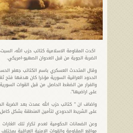
اكدت المقاومة الاسلامية كتائب حزب الله، السبت،
الضربة الجوية من قبل العدوان الصهيو-امريكي.
وقال المتحدث العسكري باسم الكتائب جعفر الحسين
الحدود العراقية السورية مؤخرا كان هدفها فتح ثغرة
والفرار من الضغط الحاصل من قبل القوات السورية
على اراضيها”.
واضاف ان ” كتائب حزب الله عمدت بعد الضربة ال
على الشريط الحدودي لتأمين المنطقة بشكل كامل 
وعن الضمانات الحكومية لعدم تكرار تلك الغارات