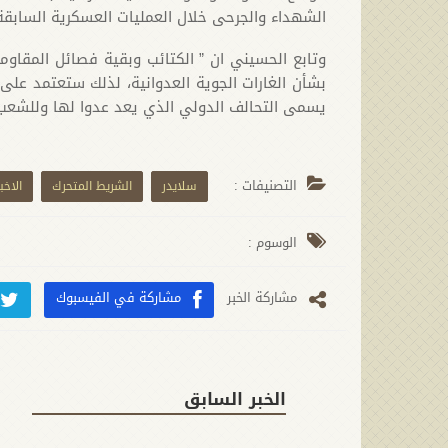
الشهداء والجرحى خلال العمليات العسكرية السابقة
وتابع الحسيني ان ” الكتائب وبقية فصائل المقاوم
بشأن الغارات الجوية العدوانية، لذلك ستعتمد عل
يسمى التحالف الدولي الذي يعد عدوا لها وللشعب 
التصنيفات :
سلايدر
الشريط المتحرك
الاخبا
الوسوم :
مشارکة الخبر
مشاركة في الفيسبوك
الخبر السابق