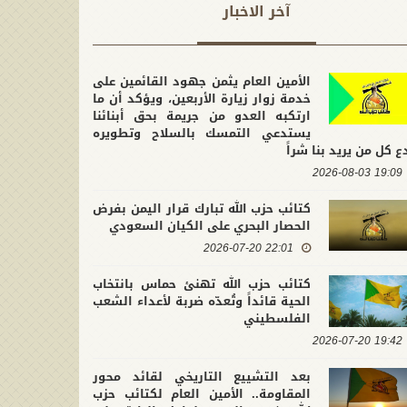
آخر الاخبار
الأمين العام يثمن جهود القائمين على
خدمة زوار زيارة الأربعين، ويؤكد أن ما
ارتكبه العدو من جريمة بحق أبنائنا
يستدعي التمسك بالسلاح وتطويره
ع كل من يريد بنا شراً
19:09 2026-08-03
كتائب حزب الله تبارك قرار اليمن بفرض
الحصار البحري على الكيان السعودي
22:01 2026-07-20
كتائب حزب الله تهنئ حماس بانتخاب
الحية قائداً وتُعدّه ضربة لأعداء الشعب
الفلسطيني
19:42 2026-07-20
بعد التشييع التاريخي لقائد محور
المقاومة.. الأمين العام لكتائب حزب