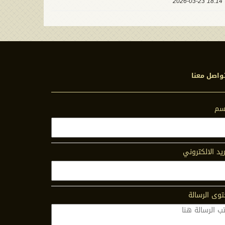
18:14 2026-03-23
واصل معنا
اسم
ريد الالكتروني
وى الرسالة