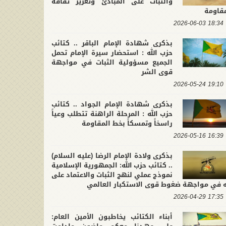
والثبات على المبادئ وتعزيز ثقافة
مقاومة
18:34 2026-06-03
بذكرى شهادة الإمام الباقر .. كتائب
حزب الله : استحضار سيرة الإمام تحمل
الجميع مسؤولية الثبات في مواجهة
قوى الشر
19:10 2026-05-24
بذكرى شهادة الإمام الجواد .. كتائب
حزب الله : المرحلة الراهنة تتطلب وعياً
راسخاً وتمسكاً بخط المقاومة
16:39 2026-05-16
بذكرى ولادة الإمام الرضا (عليه السلام)
.. كتائب حزب الله: الجمهورية الإسلامية
نموذج عملي لنهج الثبات والاعتماد على
له في مواجهة ضغوط قوى الاستكبار العالمي
17:35 2026-04-29
أبناء الكتائب يخاطبون الأمين العام: