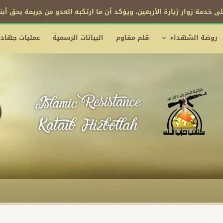
ى خدمة زوار زيارة الأربعين، ويؤكد أن ما ارتكبه العدو من جريمة بحق أب
روضة الشهداء
قلم مقاوم
البيانات الرسمية
عمليات جهادي