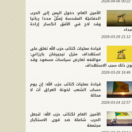
00:22 2026-04-06
الأمين العام: دخول اليمن إلى الحرب
الدفاعيّة المقدسة يُمثّلُ مددا ربانيا
وقد لاح في الأفق انكسار إرادة
عداء
21:12 2026-03-29
قيادة عمليات كتائب حزب الله تعلق على
استهداف منزل نيجيرفان بارزاني:
مواقفه تعارض سياسات مسعود وقد
ون ذلك سبب الاستهداف
16:46 2026-03-29
قيادة عمليات كتائب حزب الله: إن يوم
حساب الشعب لخونة العراق آت لا
محالة
22:57 2026-03-24
الأمين العام لكتائب حزب الله: لنجعل
الحرب شاملة ضد قوى الاستكبار
مجتمعة