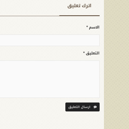
اترك تعلیق
الاسم *
التعليق *
ارسال التعليق