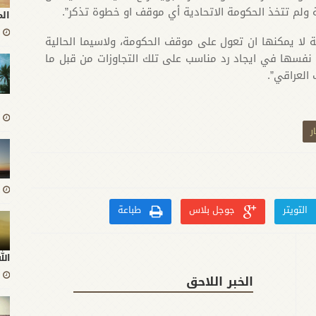
 ولم تتخذ الحكومة الاتحادية أي موقف او خطوة تذكر”.
ال
ة لا يمكنها ان تعول على موقف الحكومة، ولاسيما الحالية
ى نفسها في ايجاد رد مناسب على تلك التجاوزات من قبل ما
العراقي”.
ر
التويتر
جوجل بلاس
طباعة
ال
الخبر اللاحق