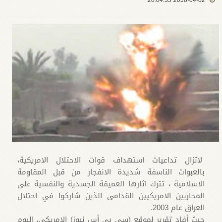
2018-04-02 20:04:35
لاتزال تداعيات استهداف قوات الاحتلال الامريكية،
بالعبوات الناسفة شديدة الانفجار من قبل المقاومة
الاسلامية ، تترك اثارها العميقة الجسدية والنفسية على
المحاربين الامريكيين القدامى الذين شاركوا في احتلال
العراق عام 2003.
حيث أفاد تقرير لموقع (سي بي أس نيوز) الامريكي، اليوم