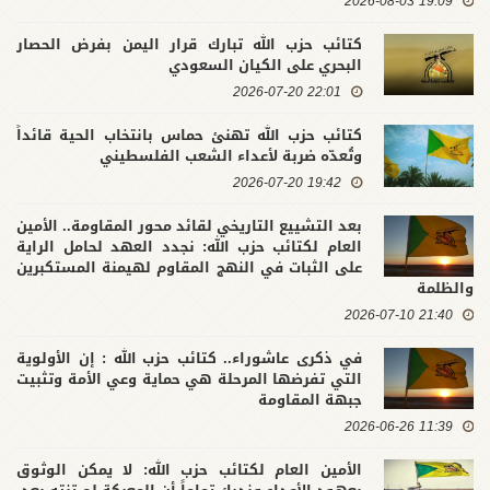
19:09 2026-08-03
كتائب حزب الله تبارك قرار اليمن بفرض الحصار
البحري على الكيان السعودي
22:01 2026-07-20
كتائب حزب الله تهنئ حماس بانتخاب الحية قائداً
وتُعدّه ضربة لأعداء الشعب الفلسطيني
19:42 2026-07-20
بعد التشييع التاريخي لقائد محور المقاومة.. الأمين
العام لكتائب حزب الله: نجدد العهد لحامل الراية
على الثبات في النهج المقاوم لهيمنة المستكبرين
والظلمة
21:40 2026-07-10
في ذكرى عاشوراء.. كتائب حزب الله : إن الأولوية
التي تفرضها المرحلة هي حماية وعي الأمة وتثبيت
جبهة المقاومة
11:39 2026-06-26
الأمين العام لكتائب حزب الله: لا يمكن الوثوق