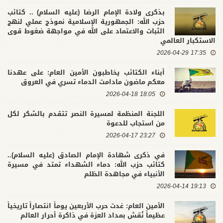
بذكرى ولادة الإمام الرضا (عليه السلام) .. كتائب
حزب الله: الجمهورية الإسلامية نموذج عملي لنهج
الثبات والاعتماد على الله في مواجهة ضغوط قوى
الاستكبار العالمي
17:35 2026-04-29
أبناء الكتائب يخاطبون الأمين العام: على عهدنا
معكم ماضون مادامت الدماء تسري في العروق
18:05 2026-04-18
اللجنة المنظمة لمسيرة النصر تتقدم بالشكر لكل
من استجاب للدعوة
23:27 2026-04-17
في ذكرى شهادة الإمام الصادق (عليه السلام)..
كتائب حزب الله: دماء الشهداء تمتد في مسيرة
الأنبياء في مجاهدة الظلم
19:13 2026-04-14
الأمين العام: غدت حرب الأربعين يوماً انتصاراً تاريخياً
عظيماً نُقش بمداد العزة في ذاكرة أحرار العالم