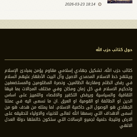
18:14 2026-03-23
حول كتائب حزب الله
كتائب حزب الله، تشكيل جهادي إسلامي مقاوم يؤمن بمبادئ الإسلام
وينتهج خط الاسلام المحمدي الاصيل وآل البيت الأطهار عليهم السلام
في رفض الظلم ومقارعة الظالمين، ونصرة المظلومين والمستضعفين
وتحكيم الاسلام في كل زمان ومكان وفي مختلف المجالات بما فيها
الثقافية والسياسية ويرفض التكفير والاقصاء والتمييز على اساس
الدين او الطائفة او القومية او العرق .ان ما نسعى اليه في عملنا
الجهادي هو الوصول الى حاكمية الاسلام، لما يمثله من هدف هو من
أسمى الاهداف التي رسمها الله تعالى للانبياء والاولياء لتحقيقه على
الارض ونتيجة حتمية لجميع الرسالات التي ستكون خاتمتها دولة العدل
الالهي