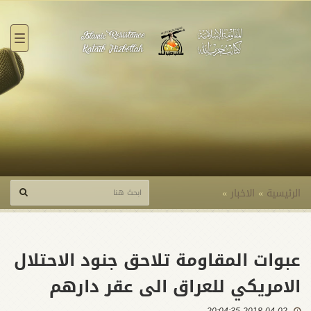
القائ
الرئيسية
»
الاخبار
»
عبوات المقاومة تلاحق جنود الاحتلال
الامريكي للعراق الى عقر دارهم