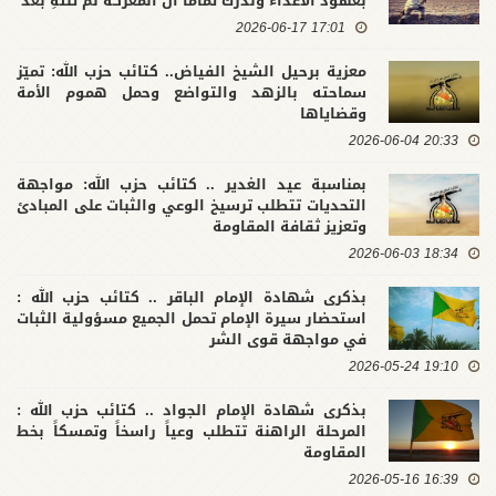
بعهود الأعداء وندرك تماماً أن المعركة لم تنتهِ بعد
17:01 2026-06-17
معزية برحيل الشيخ الفياض.. كتائب حزب الله: تميّز
سماحته بالزهد والتواضع وحمل هموم الأمة
وقضاياها
20:33 2026-06-04
بمناسبة عيد الغدير .. كتائب حزب الله: مواجهة
التحديات تتطلب ترسيخ الوعي والثبات على المبادئ
وتعزيز ثقافة المقاومة
18:34 2026-06-03
بذكرى شهادة الإمام الباقر .. كتائب حزب الله :
استحضار سيرة الإمام تحمل الجميع مسؤولية الثبات
في مواجهة قوى الشر
19:10 2026-05-24
بذكرى شهادة الإمام الجواد .. كتائب حزب الله :
المرحلة الراهنة تتطلب وعياً راسخاً وتمسكاً بخط
المقاومة
16:39 2026-05-16