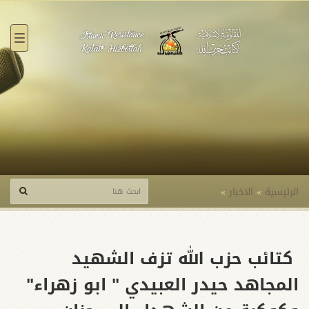
القائ
الرئيسية
»
الاخبار
»
كتائب حزب الله تزف الشهيد
المجاهد حيدر العبيدي " ابو زهراء"