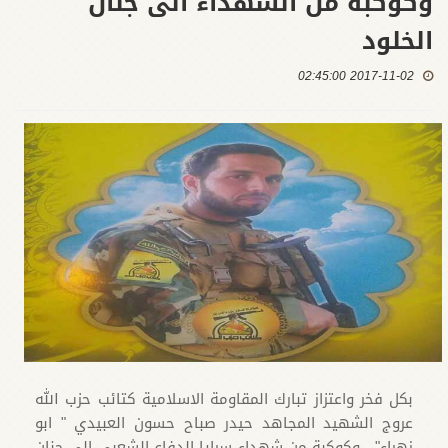
وكوكبة من الشهداء الى جنان
الخلود
2017-11-02 02:45:00
بكل فخر واعتزاز تبارك المقاومة الاسلامية كتائب حزب الله
عروج الشهيد المجاهد حيدر صباح حسون العبيدي " ابو
زهراء" ، وكوكبة من شهداء سرايا الدفاع الشعبي الى جنان