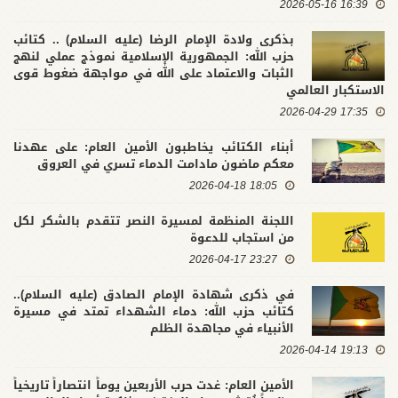
16:39 2026-05-16
بذكرى ولادة الإمام الرضا (عليه السلام) .. كتائب
حزب الله: الجمهورية الإسلامية نموذج عملي لنهج
الثبات والاعتماد على الله في مواجهة ضغوط قوى
الاستكبار العالمي
17:35 2026-04-29
أبناء الكتائب يخاطبون الأمين العام: على عهدنا
معكم ماضون مادامت الدماء تسري في العروق
18:05 2026-04-18
اللجنة المنظمة لمسيرة النصر تتقدم بالشكر لكل
من استجاب للدعوة
23:27 2026-04-17
في ذكرى شهادة الإمام الصادق (عليه السلام)..
كتائب حزب الله: دماء الشهداء تمتد في مسيرة
الأنبياء في مجاهدة الظلم
19:13 2026-04-14
الأمين العام: غدت حرب الأربعين يوماً انتصاراً تاريخياً