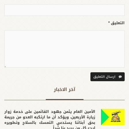
التعليق *
ارسال التعليق
آخر الاخبار
الأمين العام يثمن جهود القائمين على خدمة زوار
زيارة الأربعين، ويؤكد أن ما ارتكبه العدو من جريمة
بحق أبنائنا يستدعي التمسك بالسلاح وتطويره
لردع كل من يريد بنا شراً