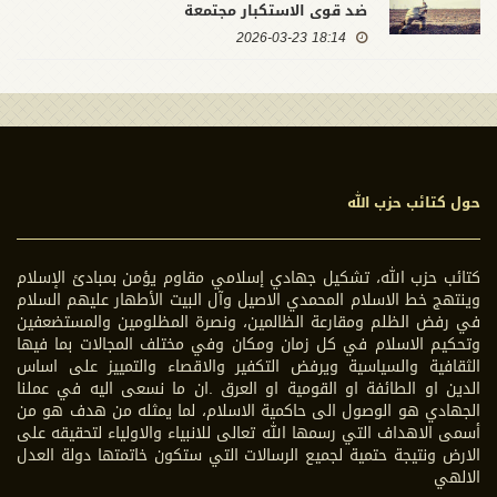
ضد قوى الاستكبار مجتمعة
18:14 2026-03-23
حول كتائب حزب الله
كتائب حزب الله، تشكيل جهادي إسلامي مقاوم يؤمن بمبادئ الإسلام
وينتهج خط الاسلام المحمدي الاصيل وآل البيت الأطهار عليهم السلام
في رفض الظلم ومقارعة الظالمين، ونصرة المظلومين والمستضعفين
وتحكيم الاسلام في كل زمان ومكان وفي مختلف المجالات بما فيها
الثقافية والسياسية ويرفض التكفير والاقصاء والتمييز على اساس
الدين او الطائفة او القومية او العرق .ان ما نسعى اليه في عملنا
الجهادي هو الوصول الى حاكمية الاسلام، لما يمثله من هدف هو من
أسمى الاهداف التي رسمها الله تعالى للانبياء والاولياء لتحقيقه على
الارض ونتيجة حتمية لجميع الرسالات التي ستكون خاتمتها دولة العدل
الالهي