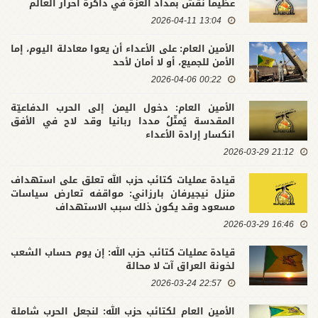
عظيماً نُقش بمداد العزة في ذاكرة أحرار العالم
13:04 2026-04-11
الأمين العام: على الأعداء أن يعوا معادلة اليوم، إما
الأمن للجميع، أو لا أمان لأحد
00:22 2026-04-06
الأمين العام: دخول اليمن إلى الحرب الدفاعيّة
المقدسة يُمثّلُ مددا ربانيا وقد لاح في الأفق
انكسار إرادة الأعداء
21:12 2026-03-29
قيادة عمليات كتائب حزب الله تعلق على استهداف
منزل نيجيرفان بارزاني: مواقفه تعارض سياسات
مسعود وقد يكون ذلك سبب الاستهداف
16:46 2026-03-29
قيادة عمليات كتائب حزب الله: إن يوم حساب الشعب
لخونة العراق آت لا محالة
22:57 2026-03-24
الأمين العام لكتائب حزب الله: لنجعل الحرب شاملة