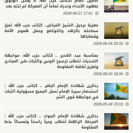
الأمين العام لكتائب حزب الله: لا يمكن الوثوق
بعهود الأعداء وندرك تماماً أن المعركة لم تنتهِ بعد
17:01 2026-06-17
معزية برحيل الشيخ الفياض.. كتائب حزب الله: تميّز
سماحته بالزهد والتواضع وحمل هموم الأمة
وقضاياها
20:33 2026-06-04
بمناسبة عيد الغدير .. كتائب حزب الله: مواجهة
التحديات تتطلب ترسيخ الوعي والثبات على المبادئ
وتعزيز ثقافة المقاومة
18:34 2026-06-03
بذكرى شهادة الإمام الباقر .. كتائب حزب الله :
استحضار سيرة الإمام تحمل الجميع مسؤولية الثبات
في مواجهة قوى الشر
19:10 2026-05-24
بذكرى شهادة الإمام الجواد .. كتائب حزب الله :
المرحلة الراهنة تتطلب وعياً راسخاً وتمسكاً بخط
المقاومة