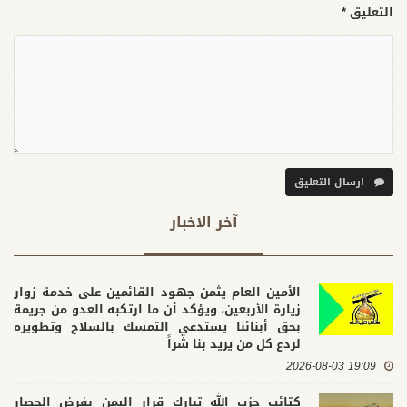
التعليق *
ارسال التعليق
آخر الاخبار
الأمين العام يثمن جهود القائمين على خدمة زوار
زيارة الأربعين، ويؤكد أن ما ارتكبه العدو من جريمة
بحق أبنائنا يستدعي التمسك بالسلاح وتطويره
لردع كل من يريد بنا شراً
19:09 2026-08-03
كتائب حزب الله تبارك قرار اليمن بفرض الحصار