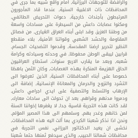
والرافضة للتوجهات البرزانية, امام واقع شبيه بما جرى في
المحافظات ذات الاغلبية السنية, عندما قاد المأجورون
المرتبطون بأجندات خارجية, دعوات التحريض الطائفي,
ومكنوا عصابات داعش من السيطرة على مساحات واسعة
من وطننا العزيز, وقد ابلى أبناء العراق الغيارى, من فصائل
المقاومة والحشد الشعبي وقواتنا الأمنية, بلاء منقطع
النظير لتحرير ارضنا المقدسة, وقدموا التضحيات الجسام,
قرابين ليبقى الوطن محفوظا, في وحدته وسيادته وكرامة
شعبه, وبعد ما يقارب الاربع سنوات, استطاع العراقيون
الحاق الهزيمة المنكرة بهذه العصابات, وكان الثمن باهظا
خصوصا على أبناء المحافظات السنية, الذين تعرضوا الى
التشرد والنزوح والحرمان والمعاناة الإنسانية, إضافة الى
الإرهاب والتسلط والتصفية على ايدي اجرامي داعش,
ودمروا مدنهم وقراهم, بعد ان تحولت الى ساحات معارك,
لقد كانت هذه التجربة قاسية جدا, لا يغفرها إخواننا السنة
لمن خانهم وغدر بهم, وسلمهم الى هذا المصير المؤلم,
ونحن اذا نذكر شعبنا الكردي بما آلت اليه هذه المحافظات,
نخشى ان يعيد الدكتاتور البرزاني, نفس التجربة في
محافظات شمالنا الحبيب, والذي سيدفع ثمنها حتما شعبنا