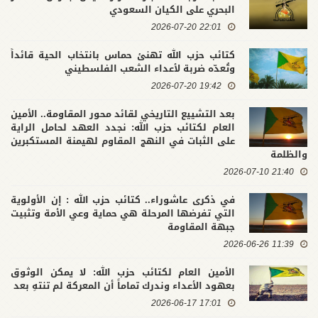
البحري على الكيان السعودي
22:01 2026-07-20
كتائب حزب الله تهنئ حماس بانتخاب الحية قائداً
وتُعدّه ضربة لأعداء الشعب الفلسطيني
19:42 2026-07-20
بعد التشييع التاريخي لقائد محور المقاومة.. الأمين
العام لكتائب حزب الله: نجدد العهد لحامل الراية
على الثبات في النهج المقاوم لهيمنة المستكبرين
والظلمة
21:40 2026-07-10
في ذكرى عاشوراء.. كتائب حزب الله : إن الأولوية
التي تفرضها المرحلة هي حماية وعي الأمة وتثبيت
جبهة المقاومة
11:39 2026-06-26
الأمين العام لكتائب حزب الله: لا يمكن الوثوق
بعهود الأعداء وندرك تماماً أن المعركة لم تنتهِ بعد
17:01 2026-06-17