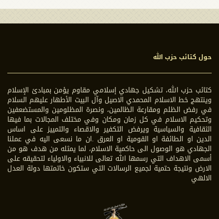
حول كتائب حزب الله
كتائب حزب الله، تشكيل جهادي إسلامي مقاوم يؤمن بمبادئ الإسلام
وينتهج خط الاسلام المحمدي الاصيل وآل البيت الأطهار عليهم السلام
في رفض الظلم ومقارعة الظالمين، ونصرة المظلومين والمستضعفين
وتحكيم الاسلام في كل زمان ومكان وفي مختلف المجالات بما فيها
الثقافية والسياسية ويرفض التكفير والاقصاء والتمييز على اساس
الدين او الطائفة او القومية او العرق .ان ما نسعى اليه في عملنا
الجهادي هو الوصول الى حاكمية الاسلام، لما يمثله من هدف هو من
أسمى الاهداف التي رسمها الله تعالى للانبياء والاولياء لتحقيقه على
الارض ونتيجة حتمية لجميع الرسالات التي ستكون خاتمتها دولة العدل
الالهي