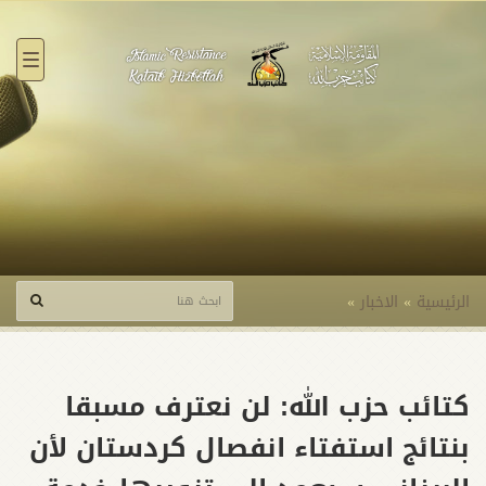
القائ
الرئيسية
»
الاخبار
»
كتائب حزب الله: لن نعترف مسبقا
بنتائج استفتاء انفصال كردستان لأن