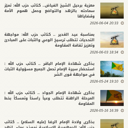
معزية برحيل الشيخ الفياض.. كتائب حزب الله: تميّز
سماحته بالزهد والتواضع وحمل هموم الأمة
وقضاياها
20:33 2026-06-04
بمناسبة عيد الغدير .. كتائب حزب الله: مواجهة
التحديات تتطلب ترسيخ الوعي والثبات على المبادئ
وتعزيز ثقافة المقاومة
18:34 2026-06-03
بذكرى شهادة الإمام الباقر .. كتائب حزب الله :
استحضار سيرة الإمام تحمل الجميع مسؤولية الثبات
في مواجهة قوى الشر
19:10 2026-05-24
بذكرى شهادة الإمام الجواد .. كتائب حزب الله :
المرحلة الراهنة تتطلب وعياً راسخاً وتمسكاً بخط
المقاومة
16:39 2026-05-16
بذكرى ولادة الإمام الرضا (عليه السلام) .. كتائب
حزب الله: الجمهورية الإسلامية نموذج عملي لنهج