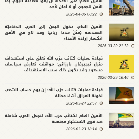
الأمين العام: على الأعداء أن يعوا معادلة اليوم، إما
الأمن للجميع، أو لا أمان لأحد
00:22 2026-04-06
الأمين العام: دخول اليمن إلى الحرب الدفاعيّة
المقدسة يُمثّلُ مددا ربانيا وقد لاح في الأفق
انكسار إرادة الأعداء
21:12 2026-03-29
قيادة عمليات كتائب حزب الله تعلق على استهداف
منزل نيجيرفان بارزاني: مواقفه تعارض سياسات
مسعود وقد يكون ذلك سبب الاستهداف
16:46 2026-03-29
قيادة عمليات كتائب حزب الله: إن يوم حساب الشعب
لخونة العراق آت لا محالة
22:57 2026-03-24
الأمين العام لكتائب حزب الله: لنجعل الحرب شاملة
ضد قوى الاستكبار مجتمعة
18:14 2026-03-23