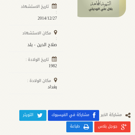
تاريخ الاستشهاد
:
2014/12/27
مكان الاستشهاد
:
صلاح الدين - بلد
تاريخ الولادة :
1982
مكان الولادة :
بغداد
مشارکة الخبر
مشاركة في الفيسبوك
التويتر
جوجل بلاس
طباعة