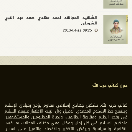
الشهيد المجاهد احمد مهدي ضمد عبد النبي
الشويلي
09:25 2013-04-11
حول كتائب حزب الله
كتائب حزب الله، تشكيل جهادي إسلامي مقاوم يؤمن بمبادئ الإسلام
وينتهج خط الاسلام المحمدي الاصيل وآل البيت الأطهار عليهم السلام
في رفض الظلم ومقارعة الظالمين، ونصرة المظلومين والمستضعفين
وتحكيم الاسلام في كل زمان ومكان وفي مختلف المجالات بما فيها
الثقافية والسياسية ويرفض التكفير والاقصاء والتمييز على اساس