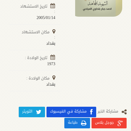
تاريخ الاستشهاد
:
2005/01/14
مكان الاستشهاد
:
بغداد
تاريخ الولادة :
1973
مكان الولادة :
بغداد
مشارکة الخبر
مشاركة في الفيسبوك
التويتر
جوجل بلاس
طباعة