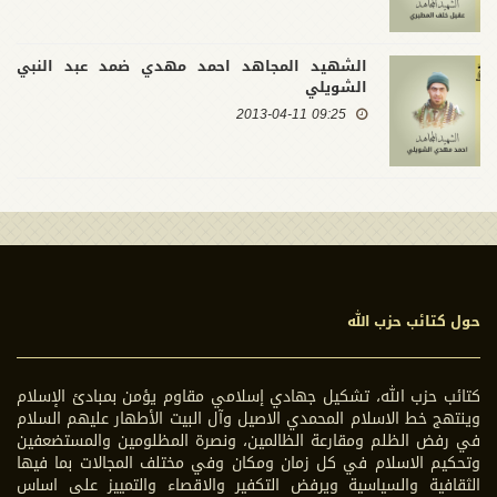
الشهيد المجاهد احمد مهدي ضمد عبد النبي
الشويلي
09:25 2013-04-11
حول كتائب حزب الله
كتائب حزب الله، تشكيل جهادي إسلامي مقاوم يؤمن بمبادئ الإسلام
وينتهج خط الاسلام المحمدي الاصيل وآل البيت الأطهار عليهم السلام
في رفض الظلم ومقارعة الظالمين، ونصرة المظلومين والمستضعفين
وتحكيم الاسلام في كل زمان ومكان وفي مختلف المجالات بما فيها
الثقافية والسياسية ويرفض التكفير والاقصاء والتمييز على اساس