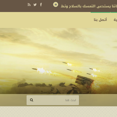
نائنا يستدعي التمسك بالسلاح وتطويره لردع كل من يريد بنا شراً
ة
أتصل بنا