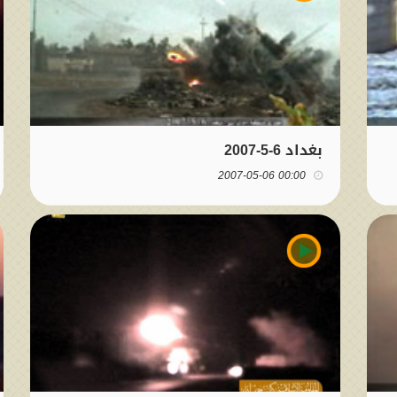
بغداد 6-5-2007
00:00 2007-05-06