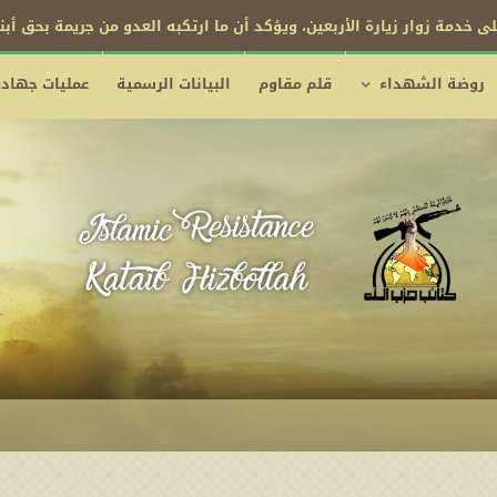
ى خدمة زوار زيارة الأربعين، ويؤكد أن ما ارتكبه العدو من جريمة بحق أب
روضة الشهداء
قلم مقاوم
البيانات الرسمية
عمليات جهادي