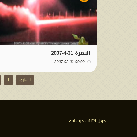
البصرة 31-4-2007
00:00 2007-05-01
السابق
1
حول كتائب حزب الله