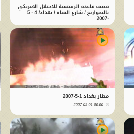
قصف قاعدة الرستمية للاحتلال الامريكي
بالصواريخ / شارع القناة / بغداد/ 4 - 5
-2007
00:00 2007-05-04
مطار بغداد 1-5-2007
00:00 2007-05-01