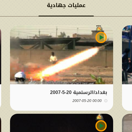
عمليات جهادية
بغداد/الرستمية 20-5-2007
00:00 2007-05-20