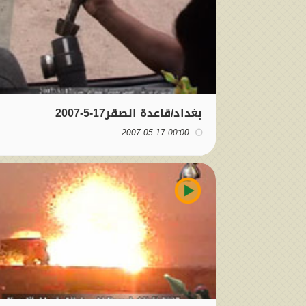
بغداد/قاعدة الصقر17-5-2007
00:00 2007-05-17