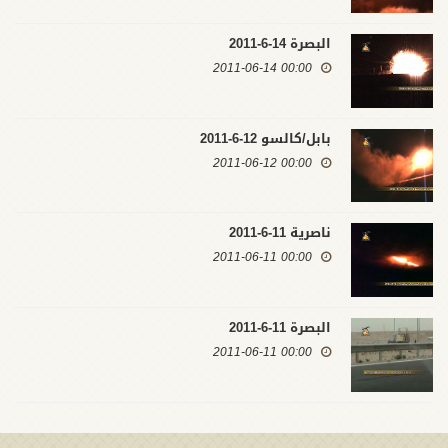
البصرة 14-6-2011
00:00 2011-06-14
بابل/كالسو 12-6-2011
00:00 2011-06-12
ناصرية 11-6-2011
00:00 2011-06-11
البصرة 11-6-2011
00:00 2011-06-11