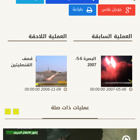
جوجل بلاس
طباعة
العملية السابقة
العملية اللاحقة
البصرة 6-5-
قصف
2007
القنصليتين
البريطانية
والامريكية
بصواريخ
2007-05-06 00:00:00
2006-11-09 00:00:00
الكاتيوشا /
البصرة / 9 -
11 -2006
عمليات ذات صلة