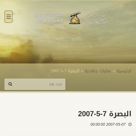
القائ
الرئيسية
»
عمليات جهادية
»
البصرة 7-5-2007
البصرة 7-5-2007
2007-05-07 00:00:00