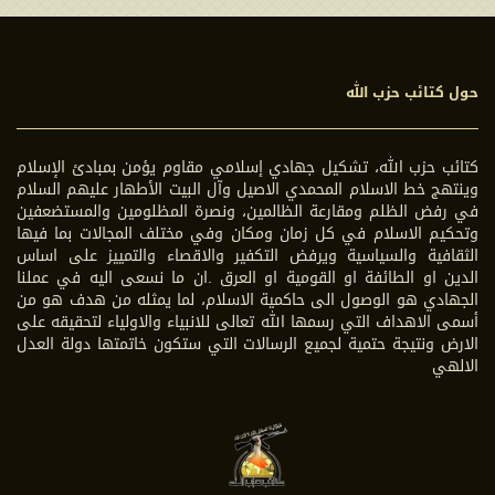
حول كتائب حزب الله
كتائب حزب الله، تشكيل جهادي إسلامي مقاوم يؤمن بمبادئ الإسلام
وينتهج خط الاسلام المحمدي الاصيل وآل البيت الأطهار عليهم السلام
في رفض الظلم ومقارعة الظالمين، ونصرة المظلومين والمستضعفين
وتحكيم الاسلام في كل زمان ومكان وفي مختلف المجالات بما فيها
الثقافية والسياسية ويرفض التكفير والاقصاء والتمييز على اساس
الدين او الطائفة او القومية او العرق .ان ما نسعى اليه في عملنا
الجهادي هو الوصول الى حاكمية الاسلام، لما يمثله من هدف هو من
أسمى الاهداف التي رسمها الله تعالى للانبياء والاولياء لتحقيقه على
الارض ونتيجة حتمية لجميع الرسالات التي ستكون خاتمتها دولة العدل
الالهي