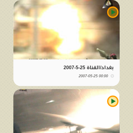
بغداد/القناة 25-5-2007
00:00 2007-05-25