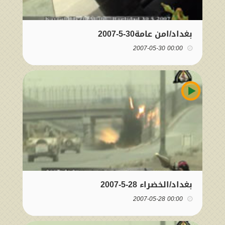
بغداد/امن عامة30-5-2007
00:00 2007-05-30
بغداد/الخضراء 28-5-2007
00:00 2007-05-28