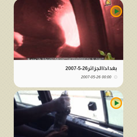
بغداد/الجزائر26-5-2007
00:00 2007-05-26