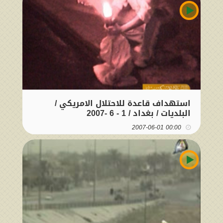
استهداف قاعدة للاحتلال الامريكي /
البلديات / بغداد / 1 - 6 -2007
00:00 2007-06-01