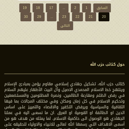
السابق
1
2
...
17
18
19
30
29
...
23
22
21
20
التالی
حول كتائب حزب الله
كتائب حزب الله، تشكيل جهادي إسلامي مقاوم يؤمن بمبادئ الإسلام
وينتهج خط الاسلام المحمدي الاصيل وآل البيت الأطهار عليهم السلام
في رفض الظلم ومقارعة الظالمين، ونصرة المظلومين والمستضعفين
وتحكيم الاسلام في كل زمان ومكان وفي مختلف المجالات بما فيها
الثقافية والسياسية ويرفض التكفير والاقصاء والتمييز على اساس
الدين او الطائفة او القومية او العرق .ان ما نسعى اليه في عملنا
الجهادي هو الوصول الى حاكمية الاسلام، لما يمثله من هدف هو من
أسمى الاهداف التي رسمها الله تعالى للانبياء والاولياء لتحقيقه على