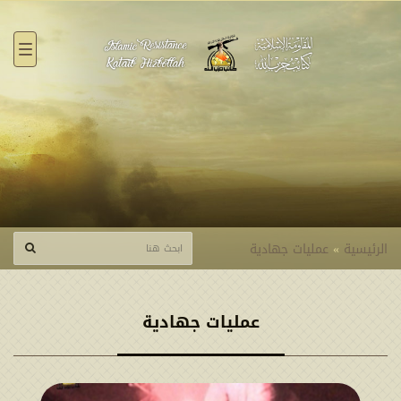
القائ
الرئيسية
»
عمليات جهادية
عمليات جهادية