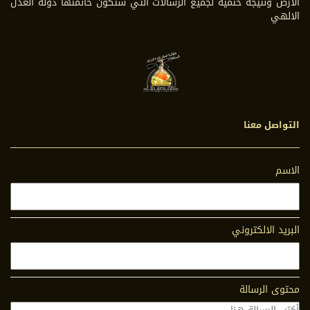
الارض ونتيجة حتمية لجميع الرسالات التي ستكون خاتمتها دولة العدل
الالهي
التواصل معنا
الاسم
البريد الالكتروني
محتوى الرسالة