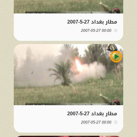
مطار بغداد 27-5-2007
00:00 2007-05-27
مطار بغداد 27-5-2007
00:00 2007-05-27