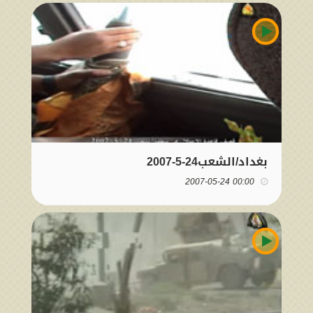
بغداد/الشعب24-5-2007
00:00 2007-05-24