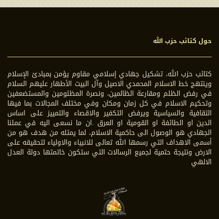
حول كتائب حزب الله
كتائب حزب الله، تشكيل جهادي إسلامي مقاوم يؤمن بمبادئ الإسلام
وينتهج خط الاسلام المحمدي الاصيل وآل البيت الأطهار عليهم السلام
في رفض الظلم ومقارعة الظالمين، ونصرة المظلومين والمستضعفين
وتحكيم الاسلام في كل زمان ومكان وفي مختلف المجالات بما فيها
الثقافية والسياسية ويرفض التكفير والاقصاء والتمييز على اساس
الدين او الطائفة او القومية او العرق .ان ما نسعى اليه في عملنا
الجهادي هو الوصول الى حاكمية الاسلام، لما يمثله من هدف هو من
أسمى الاهداف التي رسمها الله تعالى للانبياء والاولياء لتحقيقه على
الارض ونتيجة حتمية لجميع الرسالات التي ستكون خاتمتها دولة العدل
الالهي