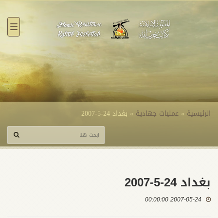
القائ
الرئيسية
»
عمليات جهادية
»
بغداد 24-5-2007
بغداد 24-5-2007
2007-05-24 00:00:00