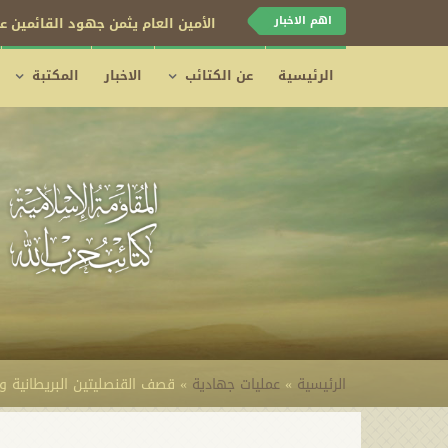
اهم الاخبار
الأمين العام يثمن جهود القائمين عل
الرئيسية
عن الكتائب
الاخبار
المكتبة
الرئيسية
»
عمليات جهادية
»
قصف القنصليتين البريطانية والامريك