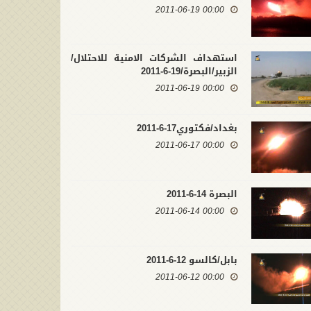
00:00 2011-06-19
صابات داعش بصواريخ البتار
 تكريت
تكريت15-3-2015
استهداف الشركات الامنية للاحتلال/
00:00 2015-03-15
00:00 2015
الزبير/البصرة/19-6-2011
00:00 2011-06-19
بغداد/فكتوري17-6-2011
00:00 2011-06-17
البصرة 14-6-2011
00:00 2011-06-14
بابل/كالسو 12-6-2011
00:00 2011-06-12