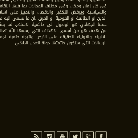
في كل زمان ومكان وفي مختلف المجالات بما فيها الثقاف
والسياسية ويرفض التكفير والاقصاء والتمييز على اسا
الدين او الطائفة او القومية او العرق .ان ما نسعى اليه 
عملنا الجهادي هو الوصول الى حاكمية الاسلام، لما يمث
من هدف هو من أسمى الاهداف التي رسمها الله تعال
للانبياء والاولياء لتحقيقه على الارض ونتيجة حتمية لجم
الرسالات التي ستكون خاتمتها دولة العدل الالهي