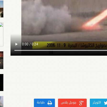
التويتر
جوجل بلاس
طباعة