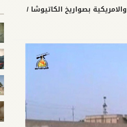
الامريكية بصواريخ الكاتيوشا /