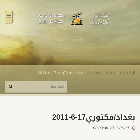
القائ
الرئيسية
»
عمليات جهادية
»
بغداد/فكتوري17-6-2011
بغداد/فكتوري17-6-2011
2011-06-17 00:00:00