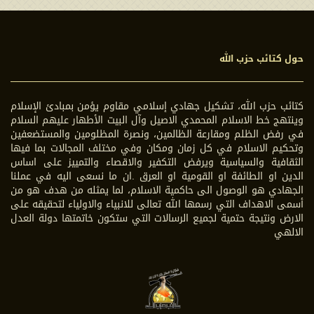
حول كتائب حزب الله
كتائب حزب الله، تشكيل جهادي إسلامي مقاوم يؤمن بمبادئ الإسلام
وينتهج خط الاسلام المحمدي الاصيل وآل البيت الأطهار عليهم السلام
في رفض الظلم ومقارعة الظالمين، ونصرة المظلومين والمستضعفين
وتحكيم الاسلام في كل زمان ومكان وفي مختلف المجالات بما فيها
الثقافية والسياسية ويرفض التكفير والاقصاء والتمييز على اساس
الدين او الطائفة او القومية او العرق .ان ما نسعى اليه في عملنا
الجهادي هو الوصول الى حاكمية الاسلام، لما يمثله من هدف هو من
أسمى الاهداف التي رسمها الله تعالى للانبياء والاولياء لتحقيقه على
الارض ونتيجة حتمية لجميع الرسالات التي ستكون خاتمتها دولة العدل
الالهي