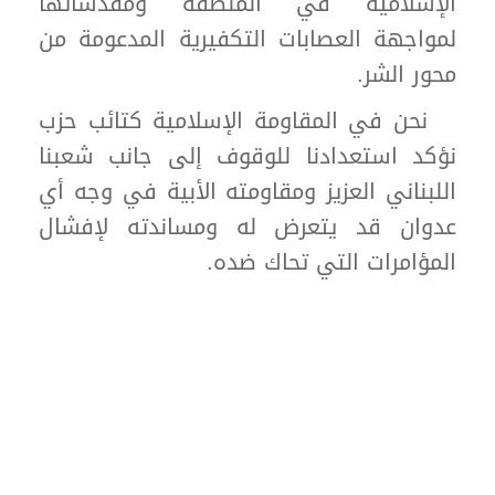
الإسلامية في المنطقة ومقدساتها
لمواجهة العصابات التكفيرية المدعومة من
محور الشر.
نحن في المقاومة الإسلامية كتائب حزب
نؤكد استعدادنا للوقوف إلى جانب شعبنا
اللبناني العزيز ومقاومته الأبية في وجه أي
عدوان قد يتعرض له ومساندته لإفشال
المؤامرات التي تحاك ضده.