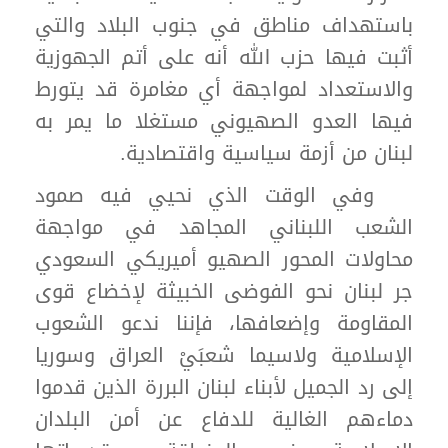
باستهداف مناطق في جنوب البلاد والتي
أثبت فيها حزب الله أنه على أتم الجهوزية
والاستعداد لمواجهة أي مغامرة قد يتورط
فيها العدو الصهيوني مستغلا ما يمر به
لبنان من أزمة سياسية واقتصادية.
وفي الوقت الذي نحيي فيه صمود
الشعب اللبناني المجاهد في مواجهة
محاولات المحور الصهيو أميريكي السعودي
جر لبنان نحو الفوضى الخبيثة لإخضاع قوى
المقاومة وإضعافها، فإننا ندعو الشعوب
الإسلامية ولاسيما شعبَيْ العراق وسوريا
إلى رد الجميل لأبناء لبنان البررة الذين قدموا
دماءهم الغالية للدفاع عن أمن البلدان