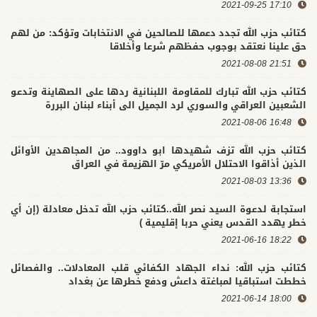
17:10 2021-09-25
كتائب حزب الله تجدد دعمها للصالحين في الانتخابات وتؤكد: من لهم
حق علينا نعتقد بوجوب حفظهم شرعا وأخلاقا
21:51 2021-08-08
كتائب حزب الله تبارك للمقاومة اللبنانية ردها على الصهاينة وتدعو
الشعبين العراقي والسوري لرد الجميل الى أبناء لبنان البررة
16:48 2021-08-06
كتائب حزب الله تزف شهيدها ابو داوود.. من المجاهدين الأوائل
الذين أذاقوا الاحتلال الأمريكي مرّ الهزيمة في العراق
13:36 2021-08-03
استجابة لدعوة السيد نصر الله..كتائب حزب الله تدخل معادلة (إن أي
خطر يهدد القدس يعني حربا إقليمية )
18:22 2021-06-16
كتائب حزب الله: نداء الجهاد الكفائي قلب المعادلات.. والفصائل
خططت استباقيا لمباغتة داعش ودفع خطرها عن بغداد
18:00 2021-06-14