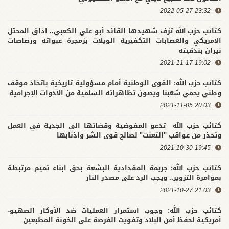
23:32 2022-05-27
كتائب حزب الله تزف شهيدها القائد أبو علي الكعبي.. اذاق المحتل
الامريكي والعصابات التكفيرية الويلات بزمجرة عبواته ورصاصات
نيران بندقيته
19:02 2021-11-17
كتائب حزب الله: القوى الوطنية أمام مسؤولية تاريخية باتخاذ موقف
وطني يحمي شعبنا ويصون تظاهراته السلمية من الأدوات الإجرامية
20:03 2021-11-05
كتائب حزب الله تدعو المفوضية وقضاتها الى الجدية في العمل
وتحذر من عواقب "التعنت" لصالح قوى الشر واذنابها
19:45 2021-10-30
كتائب حزب الله: جريمة المقدادية البشعة بحق ابناء تميم مرتبطة
بمؤامرة التزوير.. ويجب الرد على مصدر النار
21:03 2021-10-27
كتائب حزب الله: وجوب استمرار العمليات ضد الأوكار الصهيو-
أمريكية لحفظ أمن البلاد وتفويت الفرصة على الخونة المطبعين