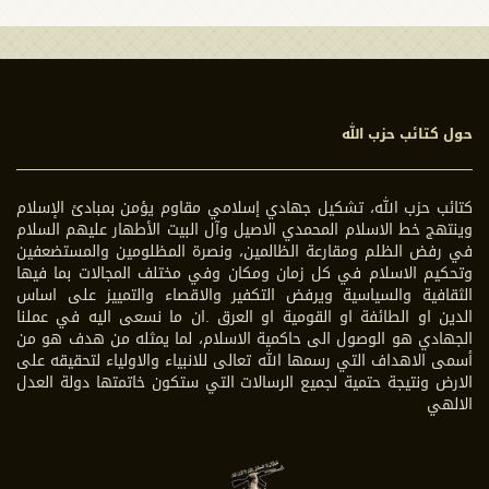
حول كتائب حزب الله
كتائب حزب الله، تشكيل جهادي إسلامي مقاوم يؤمن بمبادئ الإسلام
وينتهج خط الاسلام المحمدي الاصيل وآل البيت الأطهار عليهم السلام
في رفض الظلم ومقارعة الظالمين، ونصرة المظلومين والمستضعفين
وتحكيم الاسلام في كل زمان ومكان وفي مختلف المجالات بما فيها
الثقافية والسياسية ويرفض التكفير والاقصاء والتمييز على اساس
الدين او الطائفة او القومية او العرق .ان ما نسعى اليه في عملنا
الجهادي هو الوصول الى حاكمية الاسلام، لما يمثله من هدف هو من
أسمى الاهداف التي رسمها الله تعالى للانبياء والاولياء لتحقيقه على
الارض ونتيجة حتمية لجميع الرسالات التي ستكون خاتمتها دولة العدل
الالهي