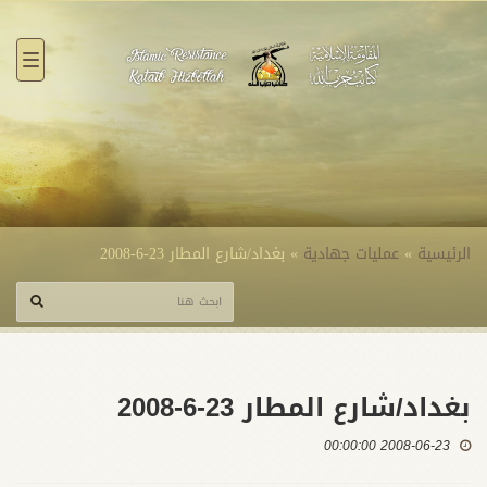
القائ
الرئيسية
»
عمليات جهادية
»
بغداد/شارع المطار 23-6-2008
بغداد/شارع المطار 23-6-2008
2008-06-23 00:00:00