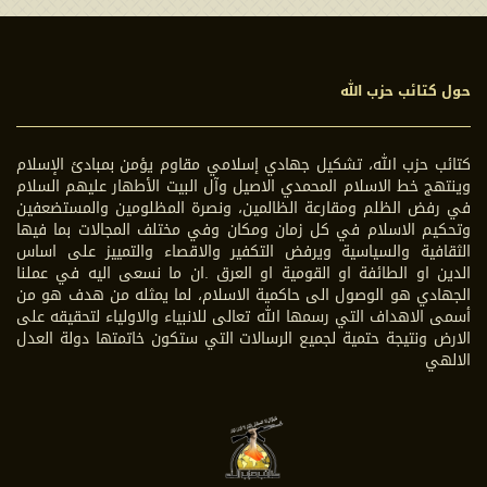
حول كتائب حزب الله
كتائب حزب الله، تشكيل جهادي إسلامي مقاوم يؤمن بمبادئ الإسلام
وينتهج خط الاسلام المحمدي الاصيل وآل البيت الأطهار عليهم السلام
في رفض الظلم ومقارعة الظالمين، ونصرة المظلومين والمستضعفين
وتحكيم الاسلام في كل زمان ومكان وفي مختلف المجالات بما فيها
الثقافية والسياسية ويرفض التكفير والاقصاء والتمييز على اساس
الدين او الطائفة او القومية او العرق .ان ما نسعى اليه في عملنا
الجهادي هو الوصول الى حاكمية الاسلام، لما يمثله من هدف هو من
أسمى الاهداف التي رسمها الله تعالى للانبياء والاولياء لتحقيقه على
الارض ونتيجة حتمية لجميع الرسالات التي ستكون خاتمتها دولة العدل
الالهي