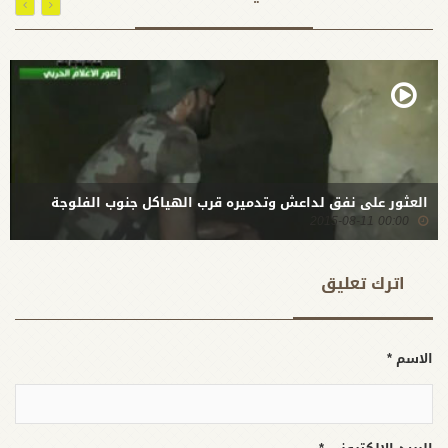
العثور على نفق لداعش وتدميره قرب الهياكل جنوب الفلوجة
00:00 2015-08-11
اترك تعلیق
الاسم *