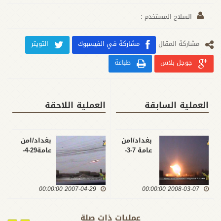
السلاح المستخدم :
مشارکة المقال
مشاركة في الفيسبوك
التويتر
جوجل بلاس
طباعة
العملية السابقة
العملية اللاحقة
بغداد/امن
بغداد/امن
عامة 7-3-
عامة29-4-
2007
2008
2007-04-29 00:00:00
2008-03-07 00:00:00
عمليات ذات صلة