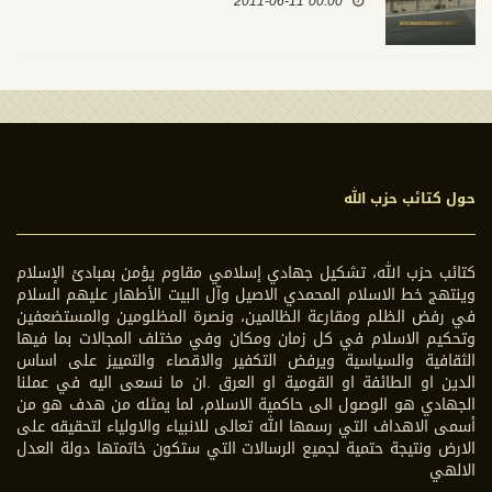
00:00 2011-06-11
حول كتائب حزب الله
كتائب حزب الله، تشكيل جهادي إسلامي مقاوم يؤمن بمبادئ الإسلام
وينتهج خط الاسلام المحمدي الاصيل وآل البيت الأطهار عليهم السلام
في رفض الظلم ومقارعة الظالمين، ونصرة المظلومين والمستضعفين
وتحكيم الاسلام في كل زمان ومكان وفي مختلف المجالات بما فيها
الثقافية والسياسية ويرفض التكفير والاقصاء والتمييز على اساس
الدين او الطائفة او القومية او العرق .ان ما نسعى اليه في عملنا
الجهادي هو الوصول الى حاكمية الاسلام، لما يمثله من هدف هو من
أسمى الاهداف التي رسمها الله تعالى للانبياء والاولياء لتحقيقه على
الارض ونتيجة حتمية لجميع الرسالات التي ستكون خاتمتها دولة العدل
الالهي