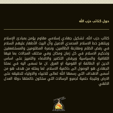
حول كتائب حزب الله
كتائب حزب الله، تشكيل جهادي إسلامي مقاوم يؤمن بمبادئ الإسلام
وينتهج خط الاسلام المحمدي الاصيل وآل البيت الأطهار عليهم السلام
في رفض الظلم ومقارعة الظالمين، ونصرة المظلومين والمستضعفين
وتحكيم الاسلام في كل زمان ومكان وفي مختلف المجالات بما فيها
الثقافية والسياسية ويرفض التكفير والاقصاء والتمييز على اساس
الدين او الطائفة او القومية او العرق .ان ما نسعى اليه في عملنا
الجهادي هو الوصول الى حاكمية الاسلام، لما يمثله من هدف هو من
أسمى الاهداف التي رسمها الله تعالى للانبياء والاولياء لتحقيقه على
الارض ونتيجة حتمية لجميع الرسالات التي ستكون خاتمتها دولة العدل
الالهي