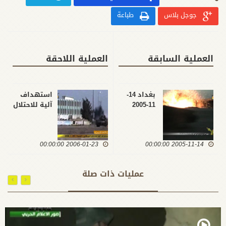
جوجل بلاس
طباعة
العملية السابقة
العملية اللاحقة
بغداد 14-
استهداف
11-2005
آلية للاحتلال
البريطاني /
البصرة / 23 -
1 -2006
2006-01-23 00:00:00
2005-11-14 00:00:00
عمليات ذات صلة