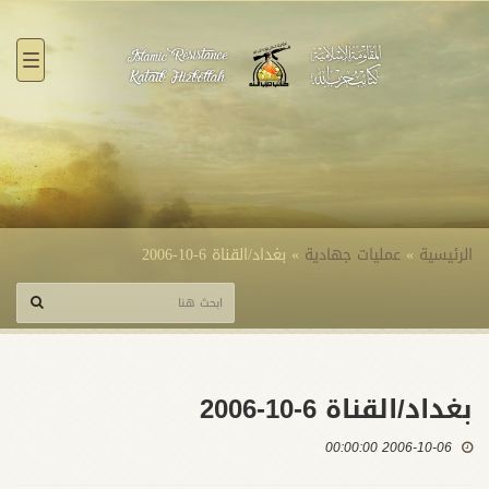
القائ
الرئيسية
»
عمليات جهادية
»
بغداد/القناة 6-10-2006
بغداد/القناة 6-10-2006
2006-10-06 00:00:00