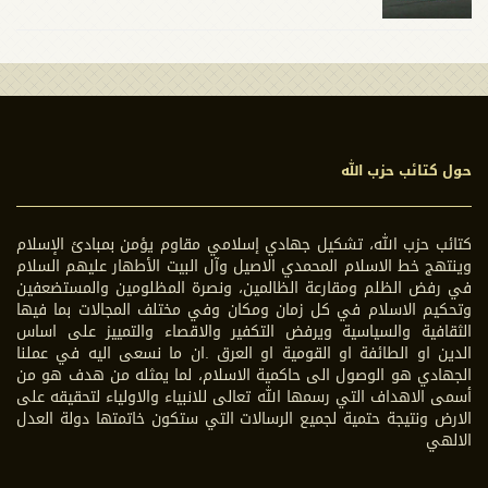
حول كتائب حزب الله
كتائب حزب الله، تشكيل جهادي إسلامي مقاوم يؤمن بمبادئ الإسلام
وينتهج خط الاسلام المحمدي الاصيل وآل البيت الأطهار عليهم السلام
في رفض الظلم ومقارعة الظالمين، ونصرة المظلومين والمستضعفين
وتحكيم الاسلام في كل زمان ومكان وفي مختلف المجالات بما فيها
الثقافية والسياسية ويرفض التكفير والاقصاء والتمييز على اساس
الدين او الطائفة او القومية او العرق .ان ما نسعى اليه في عملنا
الجهادي هو الوصول الى حاكمية الاسلام، لما يمثله من هدف هو من
أسمى الاهداف التي رسمها الله تعالى للانبياء والاولياء لتحقيقه على
الارض ونتيجة حتمية لجميع الرسالات التي ستكون خاتمتها دولة العدل
الالهي