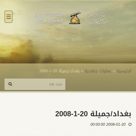
القائ
الرئيسية
»
عمليات جهادية
»
بغداد/جميلة 20-1-2008
بغداد/جميلة 20-1-2008
2008-01-20 00:00:00