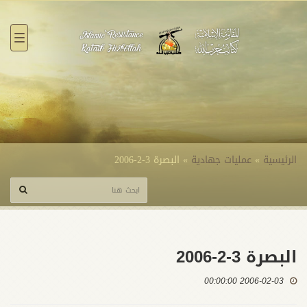
القائ
الرئيسية
»
عمليات جهادية
»
البصرة 3-2-2006
البصرة 3-2-2006
2006-02-03 00:00:00