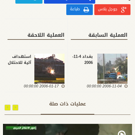
جوجل بلاس
طباعة
العملية السابقة
العملية اللاحقة
بغداد 4-11-
استهداف
2006
آلية للاحتلال
الامريكي /
بغداد / 17 -
1 -2006
2006-01-17 00:00:00
2006-11-04 00:00:00
عمليات ذات صلة