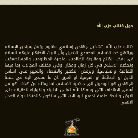
حول كتائب حزب الله
كتائب حزب الله، تشكيل جهادي إسلامي مقاوم يؤمن بمبادئ الإسلام
وينتهج خط الاسلام المحمدي الاصيل وآل البيت الأطهار عليهم السلام
في رفض الظلم ومقارعة الظالمين، ونصرة المظلومين والمستضعفين
وتحكيم الاسلام في كل زمان ومكان وفي مختلف المجالات بما فيها
الثقافية والسياسية ويرفض التكفير والاقصاء والتمييز على اساس
الدين او الطائفة او القومية او العرق .ان ما نسعى اليه في عملنا
الجهادي هو الوصول الى حاكمية الاسلام، لما يمثله من هدف هو من
أسمى الاهداف التي رسمها الله تعالى للانبياء والاولياء لتحقيقه على
الارض ونتيجة حتمية لجميع الرسالات التي ستكون خاتمتها دولة العدل
الالهي