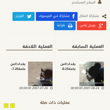
السلاح المستخدم :
مشارکة المقال
مشاركة في الفيسبوك
التويتر
جوجل بلاس
طباعة
العملية السابقة
العملية اللاحقة
بغداد/امن
بغداد/امن
عامة24-8-
عامة26-7-
2007
2007
2007-07-26 00:00:00
2007-08-24 00:00:00
عمليات ذات صلة