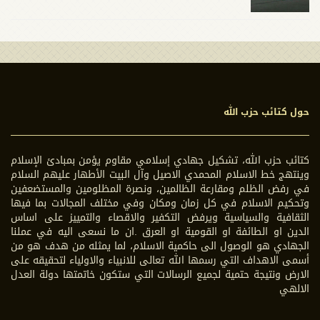
حول كتائب حزب الله
كتائب حزب الله، تشكيل جهادي إسلامي مقاوم يؤمن بمبادئ الإسلام
وينتهج خط الاسلام المحمدي الاصيل وآل البيت الأطهار عليهم السلام
في رفض الظلم ومقارعة الظالمين، ونصرة المظلومين والمستضعفين
وتحكيم الاسلام في كل زمان ومكان وفي مختلف المجالات بما فيها
الثقافية والسياسية ويرفض التكفير والاقصاء والتمييز على اساس
الدين او الطائفة او القومية او العرق .ان ما نسعى اليه في عملنا
الجهادي هو الوصول الى حاكمية الاسلام، لما يمثله من هدف هو من
أسمى الاهداف التي رسمها الله تعالى للانبياء والاولياء لتحقيقه على
الارض ونتيجة حتمية لجميع الرسالات التي ستكون خاتمتها دولة العدل
الالهي