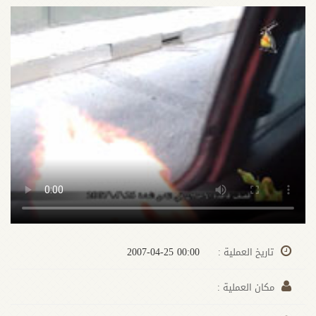
00:00 2007-04-25
تاريخ العملية :
مكان العملية :