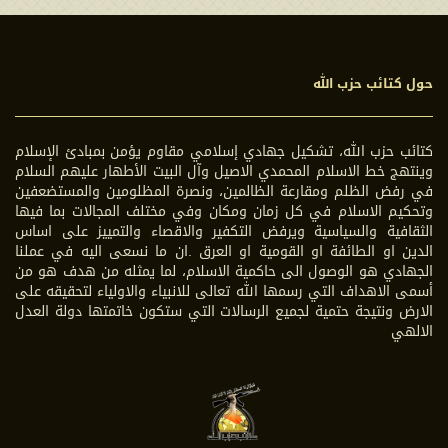
حول كتائب حزب الله
كتائب حزب الله، تشكيل جهادي إسلامي مقاوم يؤمن بمبادئ الإسلام
وينتهج خط الاسلام المحمدي الاصيل وآل البيت الأطهار عليهم السلام
في رفض الظلم ومقارعة الظالمين، ونصرة المظلومين والمستضعفين
وتحكيم الاسلام في كل زمان ومكان وفي مختلف المجالات بما فيها
الثقافية والسياسية ويرفض التكفير والاقصاء والتمييز على اساس
الدين او الطائفة او القومية او العرق .ان ما نسعى اليه في عملنا
الجهادي هو الوصول الى حاكمية الاسلام، لما يمثله من هدف هو من
أسمى الاهداف التي رسمها الله تعالى للانبياء والاولياء لتحقيقه على
الارض ونتيجة حتمية لجميع الرسالات التي ستكون خاتمتها دولة العدل
الالهي