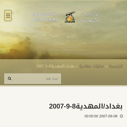
القائ
الرئيسية
»
عمليات جهادية
»
بغداد/المهدية8-9-2007
بغداد/المهدية8-9-2007
2007-09-08 00:00:00