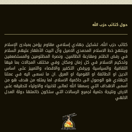
حول كتائب حزب الله
كتائب حزب الله، تشكيل جهادي إسلامي مقاوم يؤمن بمبادئ الإسلام
وينتهج خط الاسلام المحمدي الاصيل وآل البيت الأطهار عليهم السلام
في رفض الظلم ومقارعة الظالمين، ونصرة المظلومين والمستضعفين
وتحكيم الاسلام في كل زمان ومكان وفي مختلف المجالات بما فيها
الثقافية والسياسية ويرفض التكفير والاقصاء والتمييز على اساس
الدين او الطائفة او القومية او العرق .ان ما نسعى اليه في عملنا
الجهادي هو الوصول الى حاكمية الاسلام، لما يمثله من هدف هو من
أسمى الاهداف التي رسمها الله تعالى للانبياء والاولياء لتحقيقه على
الارض ونتيجة حتمية لجميع الرسالات التي ستكون خاتمتها دولة العدل
الالهي