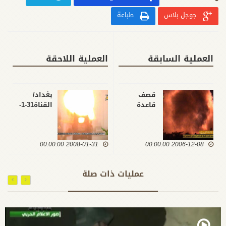
جوجل بلاس
طباعة
العملية السابقة
العملية اللاحقة
قصف
بغداد/
قاعدة
القناة31-1-
المطار
2008
للاحتلال
الامريكي
2006-12-08 00:00:00
بالصواريخ /
2008-01-31 00:00:00
بغداد / 8 -
12 -2006
عمليات ذات صلة