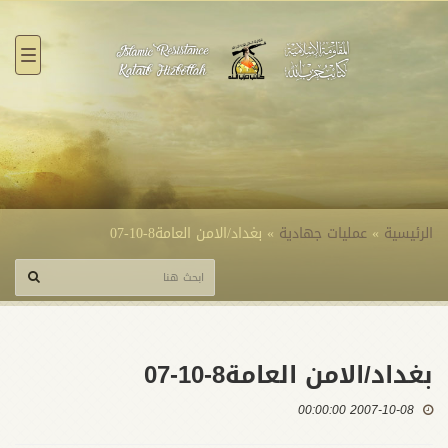
القائ
الرئيسية
»
عمليات جهادية
»
بغداد/الامن العامة8-10-07
بغداد/الامن العامة8-10-07
2007-10-08 00:00:00